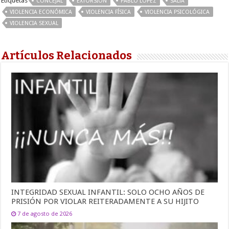
Etiquetas
CONCEJAL
EXTORSIÓN
PABLO LÓPEZ
SALTA
VIOLENCIA ECONÓMICA
VIOLENCIA FÍSICA
VIOLENCIA PSICOLÓGICA
VIOLENCIA SEXUAL
Artículos Relacionados
INTEGRIDAD SEXUAL INFANTIL: SOLO OCHO AÑOS DE
PRISIÓN POR VIOLAR REITERADAMENTE A SU HIJITO
7 de agosto de 2026