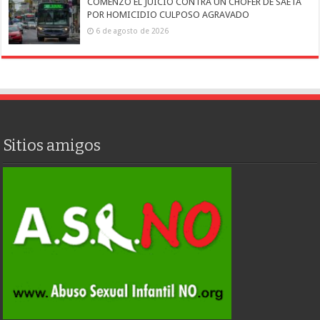
COMENZÓ EL JUICIO CONTRA UN CHOFER DE SAETA
POR HOMICIDIO CULPOSO AGRAVADO
6 de agosto de 2026
Sitios amigos