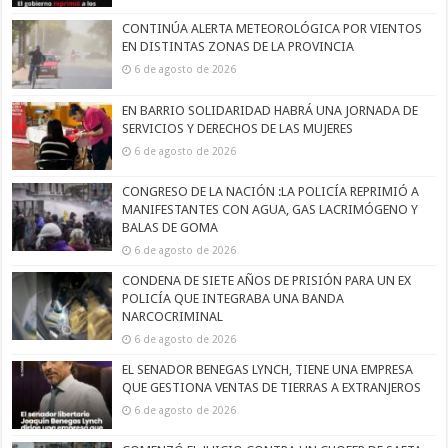
CONTINÚA ALERTA METEOROLÓGICA POR VIENTOS
EN DISTINTAS ZONAS DE LA PROVINCIA
6 de agosto de 2026
EN BARRIO SOLIDARIDAD HABRÁ UNA JORNADA DE
SERVICIOS Y DERECHOS DE LAS MUJERES
6 de agosto de 2026
CONGRESO DE LA NACIÓN :LA POLICÍA REPRIMIÓ A
MANIFESTANTES CON AGUA, GAS LACRIMÓGENO Y
BALAS DE GOMA
6 de agosto de 2026
CONDENA DE SIETE AÑOS DE PRISIÓN PARA UN EX
POLICÍA QUE INTEGRABA UNA BANDA
NARCOCRIMINAL
6 de agosto de 2026
EL SENADOR BENEGAS LYNCH, TIENE UNA EMPRESA
QUE GESTIONA VENTAS DE TIERRAS A EXTRANJEROS
6 de agosto de 2026