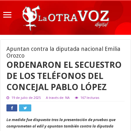
Apuntan contra la diputada nacional Emilia
Orozco
ORDENARON EL SECUESTRO
DE LOS TELÉFONOS DEL
CONCEJAL PABLO LÓPEZ
19 de julio de 2025
A través de: NA
167 lecturas
La medida fue dispuesta tras la presentación de pruebas que
comprometen al edil y apuntan también contra la diputada