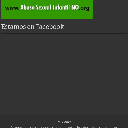
Estamos en Facebook
RGZWeb
© 2008-2025 La Otra Voz Digital - Todos los derechos reservados.