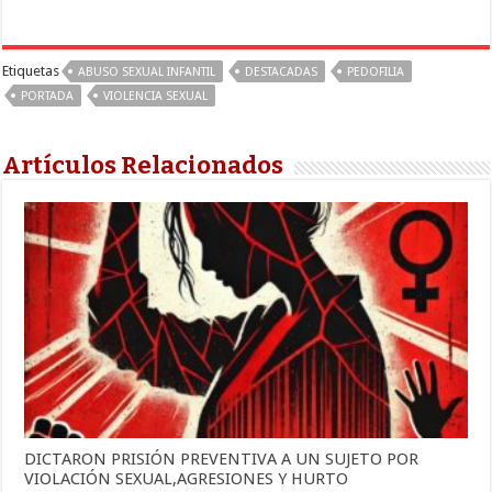
Etiquetas
ABUSO SEXUAL INFANTIL
DESTACADAS
PEDOFILIA
PORTADA
VIOLENCIA SEXUAL
Artículos Relacionados
DICTARON PRISIÓN PREVENTIVA A UN SUJETO POR
VIOLACIÓN SEXUAL,AGRESIONES Y HURTO