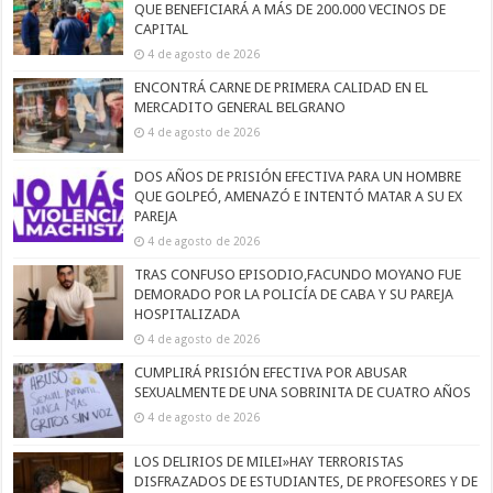
QUE BENEFICIARÁ A MÁS DE 200.000 VECINOS DE
CAPITAL
4 de agosto de 2026
ENCONTRÁ CARNE DE PRIMERA CALIDAD EN EL
MERCADITO GENERAL BELGRANO
4 de agosto de 2026
DOS AÑOS DE PRISIÓN EFECTIVA PARA UN HOMBRE
QUE GOLPEÓ, AMENAZÓ E INTENTÓ MATAR A SU EX
PAREJA
4 de agosto de 2026
TRAS CONFUSO EPISODIO,FACUNDO MOYANO FUE
DEMORADO POR LA POLICÍA DE CABA Y SU PAREJA
HOSPITALIZADA
4 de agosto de 2026
CUMPLIRÁ PRISIÓN EFECTIVA POR ABUSAR
SEXUALMENTE DE UNA SOBRINITA DE CUATRO AÑOS
4 de agosto de 2026
LOS DELIRIOS DE MILEI»HAY TERRORISTAS
DISFRAZADOS DE ESTUDIANTES, DE PROFESORES Y DE