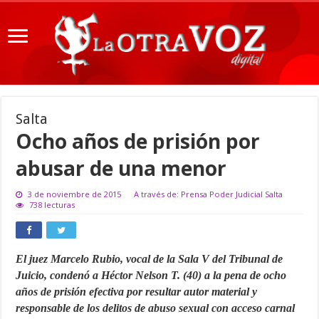
Salta
Ocho años de prisión por
abusar de una menor
3 de noviembre de 2015
A través de: Prensa Poder Judicial Salta
738 lecturas
El juez Marcelo Rubio, vocal de la Sala V del Tribunal de
Juicio, condenó a Héctor Nelson T. (40) a la pena de ocho
años de prisión efectiva por resultar autor material y
responsable de los delitos de abuso sexual con acceso carnal