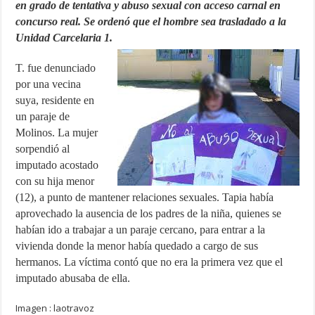
en grado de tentativa y abuso sexual con acceso carnal en
concurso real. Se ordenó que el hombre sea trasladado a la
Unidad Carcelaria 1.
T. fue denunciado
por una vecina
suya, residente en
un paraje de
Molinos. La mujer
sorpendió al
imputado acostado
con su hija menor
(12), a punto de mantener relaciones sexuales. Tapia había
aprovechado la ausencia de los padres de la niña, quienes se
habían ido a trabajar a un paraje cercano, para entrar a la
vivienda donde la menor había quedado a cargo de sus
hermanos. La víctima contó que no era la primera vez que el
imputado abusaba de ella.
Imagen : laotravoz