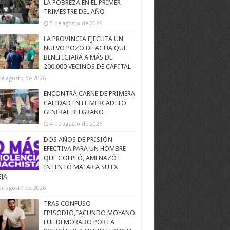
LA POBREZA EN EL PRIMER
TRIMESTRE DEL AÑO
5 de agosto de 2026
LA PROVINCIA EJECUTA UN
NUEVO POZO DE AGUA QUE
BENEFICIARÁ A MÁS DE
200.000 VECINOS DE CAPITAL
de agosto de 2026
ENCONTRÁ CARNE DE PRIMERA
CALIDAD EN EL MERCADITO
GENERAL BELGRANO
4 de agosto de 2026
DOS AÑOS DE PRISIÓN
EFECTIVA PARA UN HOMBRE
QUE GOLPEÓ, AMENAZÓ E
INTENTÓ MATAR A SU EX
EJA
de agosto de 2026
TRAS CONFUSO
EPISODIO,FACUNDO MOYANO
FUE DEMORADO POR LA