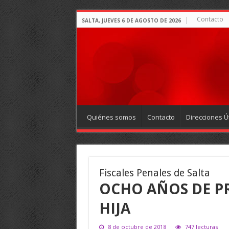
Contacto
SALTA, JUEVES 6 DE AGOSTO DE 2026
Quiénes somos
Contacto
Direcciones Út
Fiscales Penales de Salta
OCHO AÑOS DE PR
HIJA
8 de octubre de 2018
747 lecturas