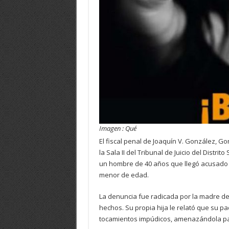
Imagen : Qué
El fiscal penal de Joaquín V. González, G
la Sala II del Tribunal de Juicio del Distr
un hombre de 40 años que llegó acusado d
menor de edad.
La denuncia fue radicada por la madre de
hechos. Su propia hija le relató que su 
tocamientos impúdicos, amenazándola par