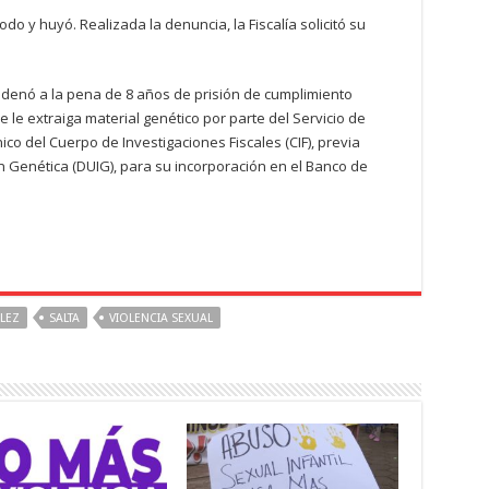
do y huyó. Realizada la denuncia, la Fiscalía solicitó su
denó a la pena de 8 años de prisión de cumplimiento
e le extraiga material genético por parte del Servicio de
co del Cuerpo de Investigaciones Fiscales (CIF), previa
ón Genética (DUIG), para su incorporación en el Banco de
LEZ
SALTA
VIOLENCIA SEXUAL