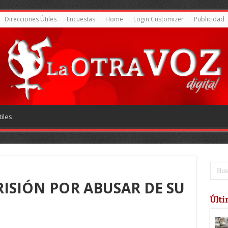
Direcciones Útiles
Encuestas
Home
Login Customizer
Publicidad
iles
ISIÓN POR ABUSAR DE SU
Últi