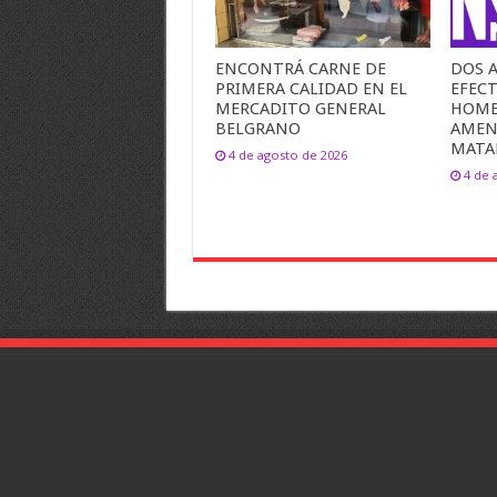
ENCONTRÁ CARNE DE
DOS 
PRIMERA CALIDAD EN EL
EFECT
MERCADITO GENERAL
HOMB
BELGRANO
AMEN
MATAR
4 de agosto de 2026
4 de 