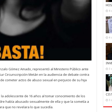
HOS
4 
4 
INV
onzalo Gómez Amado, representó al Ministerio Público ante
3 
ito Sur Circunscripción Metán en la audiencia de debate contra
e cometer actos de abuso sexual en perjuicio de su hija
CIS
 la adolescente de 16 años al tomar conocimiento de los
3 
padre había abusado sexualmente de ella y que la sometía a
a que no revelara lo que sucedía.