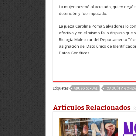
La mujer increpó al acusado, quien negó to
detención y fue imputado.
La jueza Carolina Poma Salvadores lo con
efectivo y en el mismo fallo dispuso que s
Biología Molecular del Departamento Técni
asignación del Dato único de Identificaci
Datos Genéticos.
Etiquetas
ABUSO SEXUAL
JOAQUÍN V. GONZÁ
Artículos Relacionados