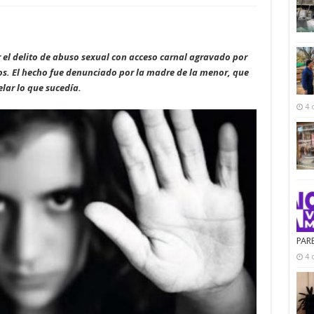
el delito de abuso sexual con acceso carnal agravado por
años. El hecho fue denunciado por la madre de la menor, que
lar lo que sucedía.
4 
PAR
4 