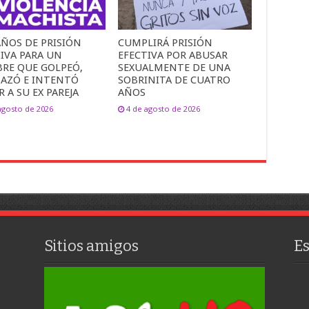
AÑOS DE PRISIÓN
CUMPLIRÁ PRISIÓN
IVA PARA UN
EFECTIVA POR ABUSAR
RE QUE GOLPEÓ,
SEXUALMENTE DE UNA
AZÓ E INTENTÓ
SOBRINITA DE CUATRO
 A SU EX PAREJA
AÑOS
agosto de 2026
4 de agosto de 2026
Sitios amigos
E