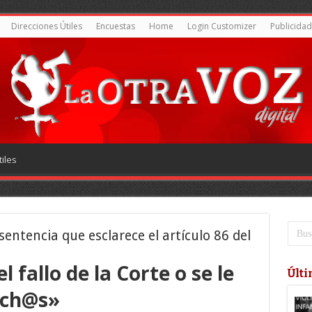
Direcciones Útiles
Encuestas
Home
Login Customizer
Publicidad
iles
entencia que esclarece el artículo 86 del
 fallo de la Corte o se le
Últi
uch@s»