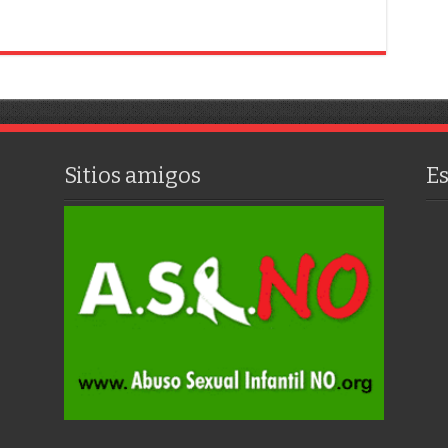
Sitios amigos
E