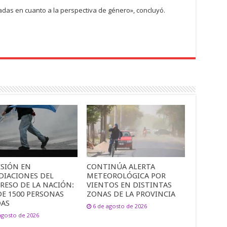
adas en cuanto a la perspectiva de género», concluyó.
ESIÓN EN
CONTINÚA ALERTA
DIACIONES DEL
METEOROLÓGICA POR
RESO DE LA NACIÓN:
VIENTOS EN DISTINTAS
DE 1500 PERSONAS
ZONAS DE LA PROVINCIA
DAS
6 de agosto de 2026
agosto de 2026