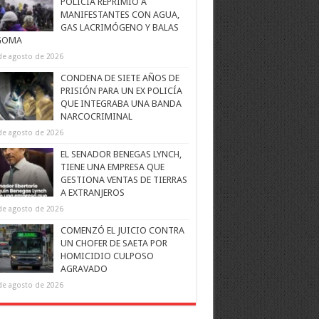
POLICÍA REPRIMIÓ A
MANIFESTANTES CON AGUA,
GAS LACRIMÓGENO Y BALAS
GOMA
de agosto de 2026
CONDENA DE SIETE AÑOS DE
PRISIÓN PARA UN EX POLICÍA
QUE INTEGRABA UNA BANDA
NARCOCRIMINAL
de agosto de 2026
EL SENADOR BENEGAS LYNCH,
TIENE UNA EMPRESA QUE
GESTIONA VENTAS DE TIERRAS
A EXTRANJEROS
de agosto de 2026
COMENZÓ EL JUICIO CONTRA
UN CHOFER DE SAETA POR
HOMICIDIO CULPOSO
AGRAVADO
de agosto de 2026