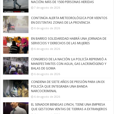
NACIÓN: MÁS DE 1500 PERSONAS HERIDAS
7 de agosto de 2026
CONTINÚA ALERTA METEOROLÓGICA POR VIENTOS
EN DISTINTAS ZONAS DE LA PROVINCIA
6 de agosto de 2026
EN BARRIO SOLIDARIDAD HABRÁ UNA JORNADA DE
SERVICIOS Y DERECHOS DE LAS MUJERES
6 de agosto de 2026
CONGRESO DE LA NACIÓN :LA POLICÍA REPRIMIÓ A
MANIFESTANTES CON AGUA, GAS LACRIMÓGENO Y
BALAS DE GOMA
6 de agosto de 2026
CONDENA DE SIETE AÑOS DE PRISIÓN PARA UN EX
POLICÍA QUE INTEGRABA UNA BANDA
NARCOCRIMINAL
6 de agosto de 2026
EL SENADOR BENEGAS LYNCH, TIENE UNA EMPRESA
QUE GESTIONA VENTAS DE TIERRAS A EXTRANJEROS