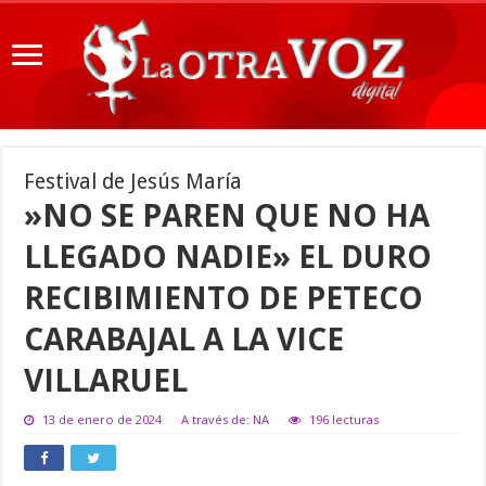
Festival de Jesús María
»NO SE PAREN QUE NO HA
LLEGADO NADIE» EL DURO
RECIBIMIENTO DE PETECO
CARABAJAL A LA VICE
VILLARUEL
13 de enero de 2024
A través de: NA
196 lecturas