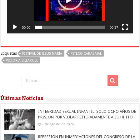
00:00
00:37
Etiquetas
FESTIVAL DE JESÚS MARÍA
PETECO CARABAJAL
VICTORIA VILLARUEL
Últimas Noticias
INTEGRIDAD SEXUAL INFANTIL: SOLO OCHO AÑOS DE
PRISIÓN POR VIOLAR REITERADAMENTE A SU HIJITO
7 de agosto de 2026
REPRESIÓN EN INMEDIACIONES DEL CONGRESO DE LA