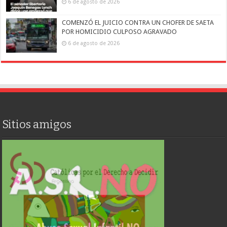
6 de agosto de 2026
COMENZÓ EL JUICIO CONTRA UN CHOFER DE SAETA
POR HOMICIDIO CULPOSO AGRAVADO
6 de agosto de 2026
Sitios amigos