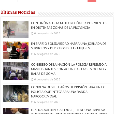
Últimas Noticias
CONTINÚA ALERTA METEOROLÓGICA POR VIENTOS
EN DISTINTAS ZONAS DE LA PROVINCIA
6 de agosto de 2026
EN BARRIO SOLIDARIDAD HABRÁ UNA JORNADA DE
SERVICIOS Y DERECHOS DE LAS MUJERES
6 de agosto de 2026
CONGRESO DE LA NACIÓN :LA POLICÍA REPRIMIÓ A
MANIFESTANTES CON AGUA, GAS LACRIMÓGENO Y
BALAS DE GOMA
6 de agosto de 2026
CONDENA DE SIETE AÑOS DE PRISIÓN PARA UN EX
POLICÍA QUE INTEGRABA UNA BANDA
NARCOCRIMINAL
6 de agosto de 2026
EL SENADOR BENEGAS LYNCH, TIENE UNA EMPRESA