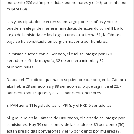
por ciento (35) están presididas por hombres y el 20 por ciento por
mujeres (9).
Las y los diputados ejercen su encargo por tres años y no se
pueden reelegir de manera inmediata; de acuerdo con el IFE a lo
largo de la historia de las Legislaturas (a la fecha 61), la Cámara
baja se ha constituido en su gran mayoría por hombres.
Lo mismo sucede con el Senado, el cual se integra por 128
senadores, 64 de mayoría, 32 de primera minoría y 32
plurinominales.
Datos del IFE indican que hasta septiembre pasado, en la Cámara
alta había 29 senadoras y 99 senadores, lo que significa el 22.7
por ciento son mujeres y el 77.3 por ciento, hombres.
El PAN tiene 11 legisladoras, el PRI 8, y el PRD 6 senadoras.
Al igual que en la Cámara de Diputados, el Senado se integra por
comisiones. Hay 59 comisiones, de las cuales el 85 por ciento (50)
están presididas por varones y el 15 por ciento por mujeres (9).