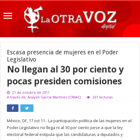
Escasa presencia de mujeres en el Poder
Legislativo
No llegan al 30 por ciento y
pocas presiden comisiones
21 de octubre de 2011
A través de: Anayeli García Martínez (CIMAC)
261 lecturas
México, DF, 17 oct 11.- La participación política de las mujeres en el
Poder Legislativo no llega ni al 30 por ciento pese a que la ley
electoral federal estipula que las candidaturas a diputados y