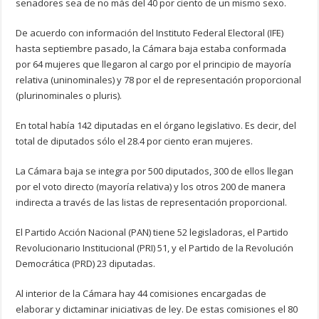
senadores sea de no más del 40 por ciento de un mismo sexo.
De acuerdo con información del Instituto Federal Electoral (IFE)
hasta septiembre pasado, la Cámara baja estaba conformada
por 64 mujeres que llegaron al cargo por el principio de mayoría
relativa (uninominales) y 78 por el de representación proporcional
(plurinominales o pluris).
En total había 142 diputadas en el órgano legislativo. Es decir, del
total de diputados sólo el 28.4 por ciento eran mujeres.
La Cámara baja se integra por 500 diputados, 300 de ellos llegan
por el voto directo (mayoría relativa) y los otros 200 de manera
indirecta a través de las listas de representación proporcional.
El Partido Acción Nacional (PAN) tiene 52 legisladoras, el Partido
Revolucionario Institucional (PRI) 51, y el Partido de la Revolución
Democrática (PRD) 23 diputadas.
Al interior de la Cámara hay 44 comisiones encargadas de
elaborar y dictaminar iniciativas de ley. De estas comisiones el 80