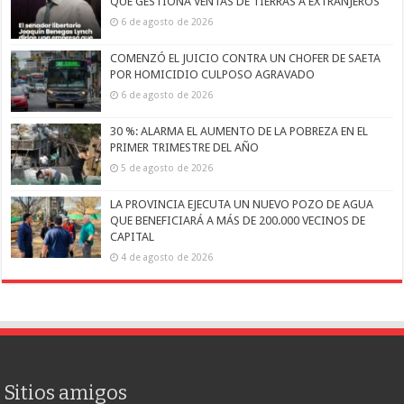
QUE GESTIONA VENTAS DE TIERRAS A EXTRANJEROS
6 de agosto de 2026
COMENZÓ EL JUICIO CONTRA UN CHOFER DE SAETA
POR HOMICIDIO CULPOSO AGRAVADO
6 de agosto de 2026
30 %: ALARMA EL AUMENTO DE LA POBREZA EN EL
PRIMER TRIMESTRE DEL AÑO
5 de agosto de 2026
LA PROVINCIA EJECUTA UN NUEVO POZO DE AGUA
QUE BENEFICIARÁ A MÁS DE 200.000 VECINOS DE
CAPITAL
4 de agosto de 2026
Sitios amigos