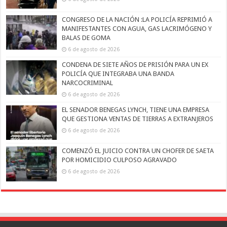
CONGRESO DE LA NACIÓN :LA POLICÍA REPRIMIÓ A
MANIFESTANTES CON AGUA, GAS LACRIMÓGENO Y
BALAS DE GOMA
6 de agosto de 2026
CONDENA DE SIETE AÑOS DE PRISIÓN PARA UN EX
POLICÍA QUE INTEGRABA UNA BANDA
NARCOCRIMINAL
6 de agosto de 2026
EL SENADOR BENEGAS LYNCH, TIENE UNA EMPRESA
QUE GESTIONA VENTAS DE TIERRAS A EXTRANJEROS
6 de agosto de 2026
COMENZÓ EL JUICIO CONTRA UN CHOFER DE SAETA
POR HOMICIDIO CULPOSO AGRAVADO
6 de agosto de 2026