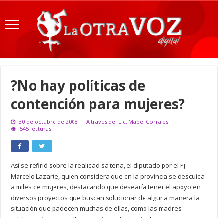
?No hay políticas de
contención para mujeres?
30 de octubre de 2008
A través de: Lic. Mabel Corrales
545 lecturas
Así se refirió sobre la realidad salteña, el diputado por el PJ
Marcelo Lazarte, quien considera que en la provincia se descuida
a miles de mujeres, destacando que desearía tener el apoyo en
diversos proyectos que buscan solucionar de alguna manera la
situación que padecen muchas de ellas, como las madres