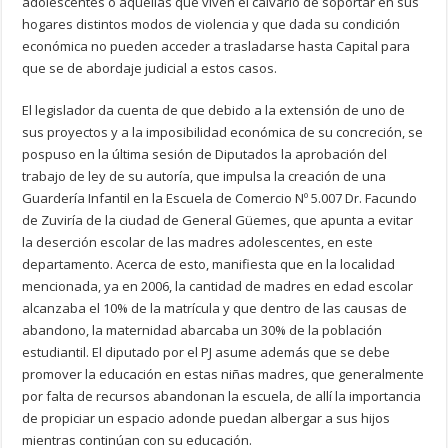
adolescentes o aquellas que viven el calvario de soportar en sus
hogares distintos modos de violencia y que dada su condición
económica no pueden acceder a trasladarse hasta Capital para
que se de abordaje judicial a estos casos.
El legislador da cuenta de que debido a la extensión de uno de
sus proyectos y a la imposibilidad económica de su concreción, se
pospuso en la última sesión de Diputados la aprobación del
trabajo de ley de su autoría, que impulsa la creación de una
Guardería Infantil en la Escuela de Comercio Nº 5.007 Dr. Facundo
de Zuviría de la ciudad de General Güemes, que apunta a evitar
la deserción escolar de las madres adolescentes, en este
departamento. Acerca de esto, manifiesta que en la localidad
mencionada, ya en 2006, la cantidad de madres en edad escolar
alcanzaba el 10% de la matrícula y que dentro de las causas de
abandono, la maternidad abarcaba un 30% de la población
estudiantil. El diputado por el PJ asume además que se debe
promover la educación en estas niñas madres, que generalmente
por falta de recursos abandonan la escuela, de allí la importancia
de propiciar un espacio adonde puedan albergar a sus hijos
mientras continúan con su educación.