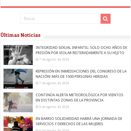
Últimas Noticias
INTEGRIDAD SEXUAL INFANTIL: SOLO OCHO AÑOS DE
PRISIÓN POR VIOLAR REITERADAMENTE A SU HIJITO
7 de agosto de 2026
REPRESIÓN EN INMEDIACIONES DEL CONGRESO DE LA
NACIÓN: MÁS DE 1500 PERSONAS HERIDAS
7 de agosto de 2026
CONTINÚA ALERTA METEOROLÓGICA POR VIENTOS
EN DISTINTAS ZONAS DE LA PROVINCIA
6 de agosto de 2026
EN BARRIO SOLIDARIDAD HABRÁ UNA JORNADA DE
SERVICIOS Y DERECHOS DE LAS MUJERES
6 de agosto de 2026