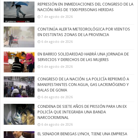
REPRESIÓN EN INMEDIACIONES DEL CONGRESO DE LA
NACIÓN: MÁS DE 1500 PERSONAS HERIDAS
7 de agosto de 2026
CONTINÚA ALERTA METEOROLÓGICA POR VIENTOS
EN DISTINTAS ZONAS DE LA PROVINCIA
6 de agosto de 2026
EN BARRIO SOLIDARIDAD HABRÁ UNA JORNADA DE
SERVICIOS Y DERECHOS DE LAS MUJERES
6 de agosto de 2026
CONGRESO DE LA NACIÓN :LA POLICÍA REPRIMIÓ A
MANIFESTANTES CON AGUA, GAS LACRIMÓGENO Y
BALAS DE GOMA
6 de agosto de 2026
CONDENA DE SIETE AÑOS DE PRISIÓN PARA UN EX
POLICÍA QUE INTEGRABA UNA BANDA
NARCOCRIMINAL
6 de agosto de 2026
EL SENADOR BENEGAS LYNCH, TIENE UNA EMPRESA