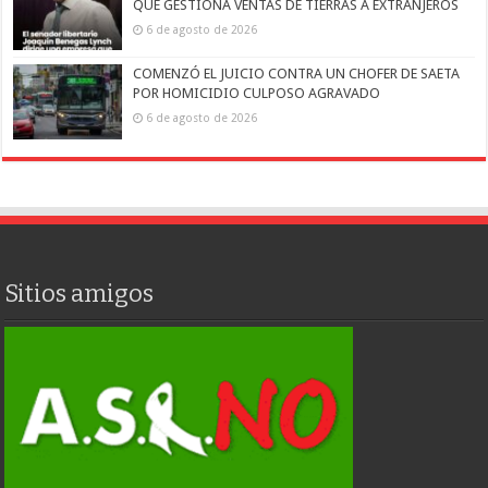
QUE GESTIONA VENTAS DE TIERRAS A EXTRANJEROS
6 de agosto de 2026
COMENZÓ EL JUICIO CONTRA UN CHOFER DE SAETA
POR HOMICIDIO CULPOSO AGRAVADO
6 de agosto de 2026
Sitios amigos