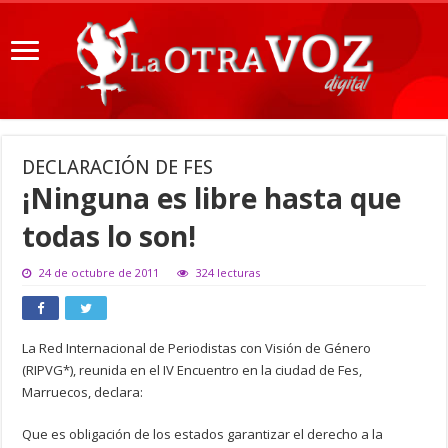
DECLARACIÓN DE FES
¡Ninguna es libre hasta que
todas lo son!
24 de octubre de 2011
324 lecturas
La Red Internacional de Periodistas con Visión de Género
(RIPVG*), reunida en el IV Encuentro en la ciudad de Fes,
Marruecos, declara:
Que es obligación de los estados garantizar el derecho a la