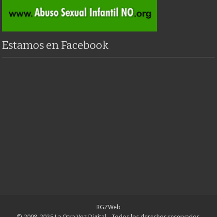
Estamos en Facebook
RGZWeb
© 2008-2025 La Otra Voz Digital - Todos los derechos reservados.