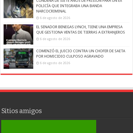
CONDENA DE SIETE AÑOS DE PRISIÓN PARA UN EX
POLICÍA QUE INTEGRABA UNA BANDA
NARCOCRIMINAL
6 de agosto de 2026
EL SENADOR BENEGAS LYNCH, TIENE UNA EMPRESA
QUE GESTIONA VENTAS DE TIERRAS A EXTRANJEROS
6 de agosto de 2026
COMENZÓ EL JUICIO CONTRA UN CHOFER DE SAETA
POR HOMICIDIO CULPOSO AGRAVADO
6 de agosto de 2026
Sitios amigos