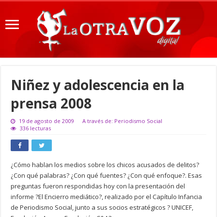
Niñez y adolescencia en la
prensa 2008
19 de agosto de 2009
A través de: Periodismo Social
336 lecturas
¿Cómo hablan los medios sobre los chicos acusados de delitos?
¿Con qué palabras? ¿Con qué fuentes? ¿Con qué enfoque?. Esas
preguntas fueron respondidas hoy con la presentación del
informe ?El Encierro mediático?, realizado por el Capítulo Infancia
de Periodismo Social, junto a sus socios estratégicos ? UNICEF,