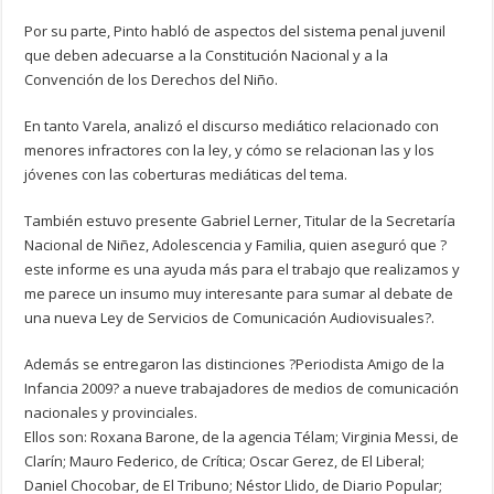
Por su parte, Pinto habló de aspectos del sistema penal juvenil
que deben adecuarse a la Constitución Nacional y a la
Convención de los Derechos del Niño.
En tanto Varela, analizó el discurso mediático relacionado con
menores infractores con la ley, y cómo se relacionan las y los
jóvenes con las coberturas mediáticas del tema.
También estuvo presente Gabriel Lerner, Titular de la Secretaría
Nacional de Niñez, Adolescencia y Familia, quien aseguró que ?
este informe es una ayuda más para el trabajo que realizamos y
me parece un insumo muy interesante para sumar al debate de
una nueva Ley de Servicios de Comunicación Audiovisuales?.
Además se entregaron las distinciones ?Periodista Amigo de la
Infancia 2009? a nueve trabajadores de medios de comunicación
nacionales y provinciales.
Ellos son: Roxana Barone, de la agencia Télam; Virginia Messi, de
Clarín; Mauro Federico, de Crítica; Oscar Gerez, de El Liberal;
Daniel Chocobar, de El Tribuno; Néstor Llido, de Diario Popular;