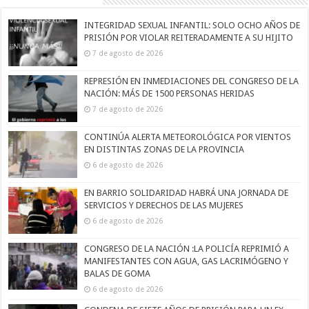
INTEGRIDAD SEXUAL INFANTIL: SOLO OCHO AÑOS DE
PRISIÓN POR VIOLAR REITERADAMENTE A SU HIJITO
7 de agosto de 2026
REPRESIÓN EN INMEDIACIONES DEL CONGRESO DE LA
NACIÓN: MÁS DE 1500 PERSONAS HERIDAS
7 de agosto de 2026
CONTINÚA ALERTA METEOROLÓGICA POR VIENTOS
EN DISTINTAS ZONAS DE LA PROVINCIA
6 de agosto de 2026
EN BARRIO SOLIDARIDAD HABRÁ UNA JORNADA DE
SERVICIOS Y DERECHOS DE LAS MUJERES
6 de agosto de 2026
CONGRESO DE LA NACIÓN :LA POLICÍA REPRIMIÓ A
MANIFESTANTES CON AGUA, GAS LACRIMÓGENO Y
BALAS DE GOMA
6 de agosto de 2026