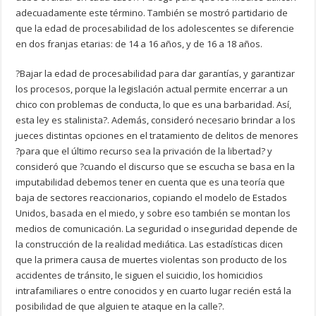
adecuadamente este término. También se mostró partidario de
que la edad de procesabilidad de los adolescentes se diferencie
en dos franjas etarias: de 14 a 16 años, y de 16 a 18 años.
?Bajar la edad de procesabilidad para dar garantías, y garantizar
los procesos, porque la legislación actual permite encerrar a un
chico con problemas de conducta, lo que es una barbaridad. Así,
esta ley es stalinista?. Además, consideró necesario brindar a los
jueces distintas opciones en el tratamiento de delitos de menores
?para que el último recurso sea la privación de la libertad? y
consideró que ?cuando el discurso que se escucha se basa en la
imputabilidad debemos tener en cuenta que es una teoría que
baja de sectores reaccionarios, copiando el modelo de Estados
Unidos, basada en el miedo, y sobre eso también se montan los
medios de comunicación. La seguridad o inseguridad depende de
la construcción de la realidad mediática. Las estadísticas dicen
que la primera causa de muertes violentas son producto de los
accidentes de tránsito, le siguen el suicidio, los homicidios
intrafamiliares o entre conocidos y en cuarto lugar recién está la
posibilidad de que alguien te ataque en la calle?.