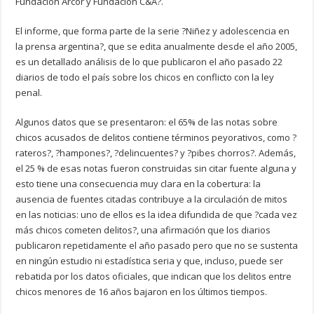
Fundación Arcor y Fundación C&A?.
El informe, que forma parte de la serie ?Niñez y adolescencia en
la prensa argentina?, que se edita anualmente desde el año 2005,
es un detallado análisis de lo que publicaron el año pasado 22
diarios de todo el país sobre los chicos en conflicto con la ley
penal.
Algunos datos que se presentaron: el 65% de las notas sobre
chicos acusados de delitos contiene términos peyorativos, como ?
rateros?, ?hampones?, ?delincuentes? y ?pibes chorros?. Además,
el 25 % de esas notas fueron construidas sin citar fuente alguna y
esto tiene una consecuencia muy clara en la cobertura: la
ausencia de fuentes citadas contribuye a la circulación de mitos
en las noticias: uno de ellos es la idea difundida de que ?cada vez
más chicos cometen delitos?, una afirmación que los diarios
publicaron repetidamente el año pasado pero que no se sustenta
en ningún estudio ni estadística seria y que, incluso, puede ser
rebatida por los datos oficiales, que indican que los delitos entre
chicos menores de 16 años bajaron en los últimos tiempos.