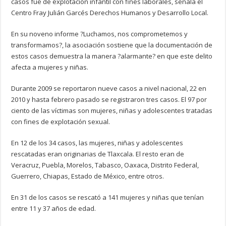
casos fue de explotación infantil con fines laborales, señala el
Centro Fray Julián Garcés Derechos Humanos y Desarrollo Local.
En su noveno informe ?Luchamos, nos comprometemos y
transformamos?, la asociación sostiene que la documentación de
estos casos demuestra la manera ?alarmante? en que este delito
afecta a mujeres y niñas.
Durante 2009 se reportaron nueve casos a nivel nacional, 22 en
2010 y hasta febrero pasado se registraron tres casos. El 97 por
ciento de las víctimas son mujeres, niñas y adolescentes tratadas
con fines de explotación sexual.
En 12 de los 34 casos, las mujeres, niñas y adolescentes
rescatadas eran originarias de Tlaxcala. El resto eran de
Veracruz, Puebla, Morelos, Tabasco, Oaxaca, Distrito Federal,
Guerrero, Chiapas, Estado de México, entre otros.
En 31 de los casos se rescató a 141 mujeres y niñas que tenían
entre 11 y 37 años de edad.