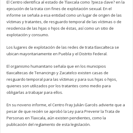
El Centro identifica al estado de Tlaxcala como ?pieza clave? en la
ejecución de la trata con fines de explotación sexual. En el
informe se señala a esa entidad como un lugar de origen de las
víctimas y tratantes, de resguardo temporal de las víctimas o de
residencia de las hijas o hijos de éstas, así como un sitio de
explotación y consumo.
Los lugares de explotación de las redes de trata tlaxcalteca se
ubican mayoritariamente en Puebla y el Distrito Federal.
El organismo humanitario señala que en los municipios
tlaxcaltecas de Tenancingo y Zacatelco existen casas de
resguardo temporal para las víctimas y para sus hijas o hijos,
quienes son utilizados por los tratantes como medio para
obligarlas a trabajar para ellos.
En su noveno informe, el Centro Fray Julián Garcés advierte que a
pesar de que recién se aprobó la Ley para Prevenir la Trata de
Personas en Tlaxcala, aún existen pendientes, como la
publicación del reglamento de esta legislación.