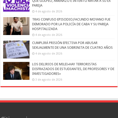
QUE GOLPEÓ, AMENAZÓ E INTENTÓ MATAR A SU EX
PAREJA
4 de agosto de 2026
TRAS CONFUSO EPISODIO,FACUNDO MOYANO FUE
DEMORADO POR LA POLICÍA DE CABA Y SU PAREJA
HOSPITALIZADA
4 de agosto de 2026
CUMPLIRÁ PRISIÓN EFECTIVA POR ABUSAR
SEXUALMENTE DE UNA SOBRINITA DE CUATRO AÑOS
4 de agosto de 2026
LOS DELIRIOS DE MILEI»HAY TERRORISTAS
DISFRAZADOS DE ESTUDIANTES, DE PROFESORES Y DE
INVESTIGADORES»
3 de agosto de 2026