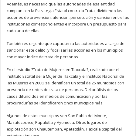
Además, es necesario que las autoridades de esa entidad
cumplan con la Estrategia Estatal contra la Trata, dividiendo las
acciones de prevención, atención, persecución y sanción entre las
instituciones correspondientes e incorpore un presupuesto para
cada una de ellas.
También es urgente que capaciten a las autoridades a cargo de
sancionar este delito, y focalizar las acciones en los municipios
con mayor índice de trata de personas.
En el estudio ?Trata de Mujeres en Tlaxcala?, realizado por el
Instituto Estatal de la Mujer de Tlaxcala y el Instituto Nacional de
las Mujeres en 2008, se identifican un total de 25 municipios con
presencia de redes de trata de personas. Del análisis de los
casos difundidos en medios de comunicación y por las
procuradurías se identificaron cinco municipios más.
Algunos de estos municipios son San Pablo del Monte,
Mazatecochco, Papalotla y Ayometla. Otros lugares de
explotación son Chiautempan, Apetatitlán, Tlaxcala (capital del
estado) y Apizaco.