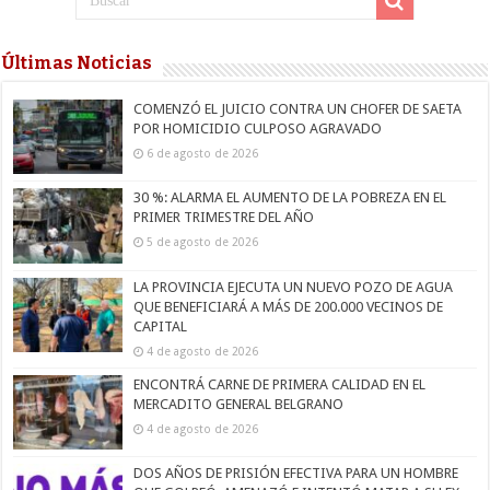
Últimas Noticias
COMENZÓ EL JUICIO CONTRA UN CHOFER DE SAETA
POR HOMICIDIO CULPOSO AGRAVADO
6 de agosto de 2026
30 %: ALARMA EL AUMENTO DE LA POBREZA EN EL
PRIMER TRIMESTRE DEL AÑO
5 de agosto de 2026
LA PROVINCIA EJECUTA UN NUEVO POZO DE AGUA
QUE BENEFICIARÁ A MÁS DE 200.000 VECINOS DE
CAPITAL
4 de agosto de 2026
ENCONTRÁ CARNE DE PRIMERA CALIDAD EN EL
MERCADITO GENERAL BELGRANO
4 de agosto de 2026
DOS AÑOS DE PRISIÓN EFECTIVA PARA UN HOMBRE