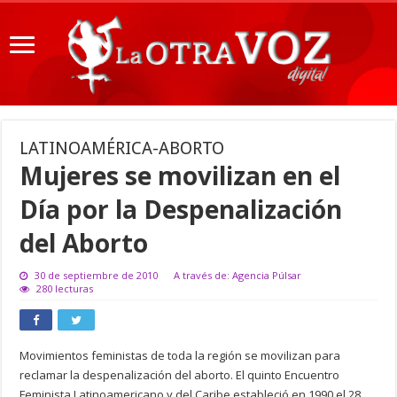
LATINOAMÉRICA-ABORTO
Mujeres se movilizan en el
Día por la Despenalización
del Aborto
30 de septiembre de 2010
A través de: Agencia Púlsar
280 lecturas
Movimientos feministas de toda la región se movilizan para
reclamar la despenalización del aborto. El quinto Encuentro
Feminista Latinoamericano y del Caribe estableció en 1990 el 28