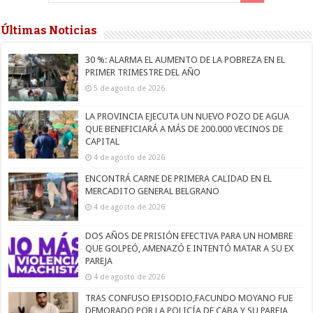
Últimas Noticias
30 %: ALARMA EL AUMENTO DE LA POBREZA EN EL
PRIMER TRIMESTRE DEL AÑO
5 de agosto de 2026
LA PROVINCIA EJECUTA UN NUEVO POZO DE AGUA
QUE BENEFICIARÁ A MÁS DE 200.000 VECINOS DE
CAPITAL
4 de agosto de 2026
ENCONTRÁ CARNE DE PRIMERA CALIDAD EN EL
MERCADITO GENERAL BELGRANO
4 de agosto de 2026
DOS AÑOS DE PRISIÓN EFECTIVA PARA UN HOMBRE
QUE GOLPEÓ, AMENAZÓ E INTENTÓ MATAR A SU EX
PAREJA
4 de agosto de 2026
TRAS CONFUSO EPISODIO,FACUNDO MOYANO FUE
DEMORADO POR LA POLICÍA DE CABA Y SU PAREJA