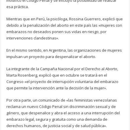
modificó el Código Penal y se excluyó la posibilidad de realizar
esa práctica.
Mientras que en Perú, la psicóloga, Rossina Guerrero, explicó que
debido a la penalización del aborto en este país las «mujeres con
embarazos no deseados ponen sus vidas en riesgo, por
intervenciones clandestinas».
En el mismo sentido, en Argentina, las organizaciones de mujeres
impulsan un proyecto para despenalizar el aborto.
La integrante de la Campaña Nacional por el Derecho al Aborto,
Marta Rosenberg, explicó que en octubre se tratará en el
Congreso «el proyecto de interrupción voluntaria del embarazo
que permite la intervención ante la decisión de la mujer».
Por otra parte, un comunicado de «las feministas venezolanas
reclama un nuevo Código Penal sin discriminación sexual y de
género, que despenalice y abra el acceso a una interrupción del
embarazo legal, segura y gratuita como una demanda de
derechos humanos, de justicia social y de salud pública».