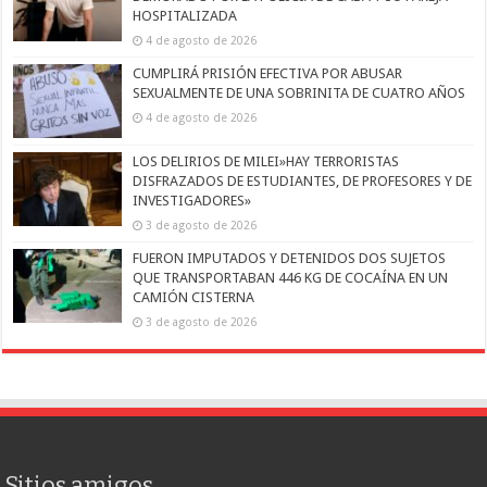
HOSPITALIZADA
4 de agosto de 2026
CUMPLIRÁ PRISIÓN EFECTIVA POR ABUSAR
SEXUALMENTE DE UNA SOBRINITA DE CUATRO AÑOS
4 de agosto de 2026
LOS DELIRIOS DE MILEI»HAY TERRORISTAS
DISFRAZADOS DE ESTUDIANTES, DE PROFESORES Y DE
INVESTIGADORES»
3 de agosto de 2026
FUERON IMPUTADOS Y DETENIDOS DOS SUJETOS
QUE TRANSPORTABAN 446 KG DE COCAÍNA EN UN
CAMIÓN CISTERNA
3 de agosto de 2026
Sitios amigos