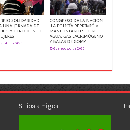
ARRIO SOLIDARIDAD
CONGRESO DE LA NACIÓN
Á UNA JORNADA DE
:LA POLICÍA REPRIMIÓ A
CIOS Y DERECHOS DE
MANIFESTANTES CON
UJERES
AGUA, GAS LACRIMÓGENO
Y BALAS DE GOMA
agosto de 2026
6 de agosto de 2026
Sitios amigos
E