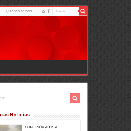
Quiénes somos
mas Noticias
CONTINÚA ALERTA