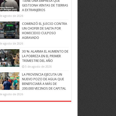
TIENE UNA EMPRESA QUE
GESTIONA VENTAS DE TIERRAS
A EXTRANJEROS
de agosto de 2026
COMENZÓ EL JUICIO CONTRA
UN CHOFER DE SAETA POR
HOMICIDIO CULPOSO
AGRAVADO
de agosto de 2026
30 %: ALARMA EL AUMENTO DE
LA POBREZA EN EL PRIMER
TRIMESTRE DEL AÑO
5 de agosto de 2026
LA PROVINCIA EJECUTA UN
NUEVO POZO DE AGUA QUE
BENEFICIARÁ A MÁS DE
200.000 VECINOS DE CAPITAL
de agosto de 2026