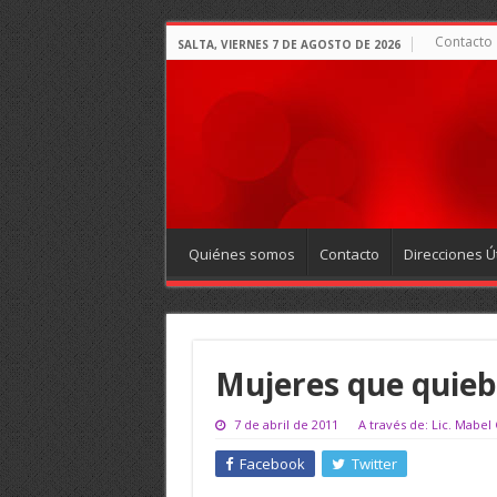
Contacto
SALTA, VIERNES 7 DE AGOSTO DE 2026
Quiénes somos
Contacto
Direcciones Út
Mujeres que quieb
7 de abril de 2011
A través de: Lic. Mabel
Facebook
Twitter