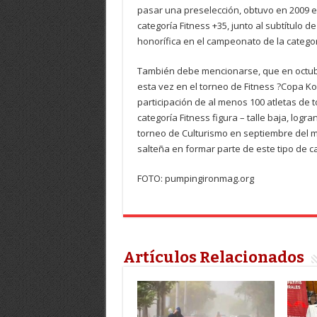
pasar una preselección, obtuvo en 2009 en
categoría Fitness +35, junto al subtítulo 
honorífica en el campeonato de la categor
También debe mencionarse, que en octu
esta vez en el torneo de Fitness ?Copa Kol
participación de al menos 100 atletas de t
categoría Fitness figura – talle baja, logr
torneo de Culturismo en septiembre del m
salteña en formar parte de este tipo de c
FOTO: pumpingironmag.org
Artículos Relacionados