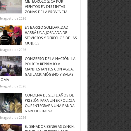
METEOROLÓGICA POR
VIENTOS EN DISTINTAS
ZONAS DE LA PROVINCIA
de agosto de 2026
EN BARRIO SOLIDARIDAD
HABRÁ UNA JORNADA DE
SERVICIOS Y DERECHOS DE LAS
MUJERES
de agosto de 2026
CONGRESO DE LA NACIÓN :LA
POLICÍA REPRIMIÓ A
MANIFESTANTES CON AGUA,
GAS LACRIMÓGENO Y BALAS
GOMA
de agosto de 2026
CONDENA DE SIETE AÑOS DE
PRISIÓN PARA UN EX POLICÍA
QUE INTEGRABA UNA BANDA
NARCOCRIMINAL
de agosto de 2026
EL SENADOR BENEGAS LYNCH,