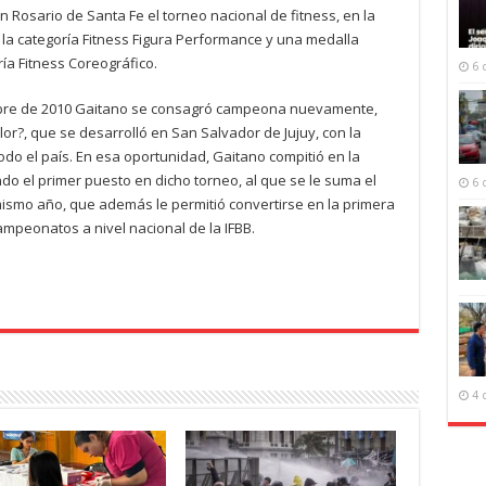
 Rosario de Santa Fe el torneo nacional de fitness, en la
de la categoría Fitness Figura Performance y una medalla
ía Fitness Coreográfico.
6 
bre de 2010 Gaitano se consagró campeona nuevamente,
or?, que se desarrolló en San Salvador de Jujuy, con la
odo el país. En esa oportunidad, Gaitano compitió en la
ando el primer puesto en dicho torneo, al que se le suma el
6 
ismo año, que además le permitió convertirse en la primera
ampeonatos a nivel nacional de la IFBB.
4 