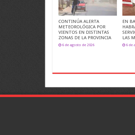
CONTINÚA ALERTA
EN B
METEOROLÓGICA POR
HABR
VIENTOS EN DISTINTAS
SERVI
ZONAS DE LA PROVINCIA
LAS M
6 de agosto de 2026
6 de 