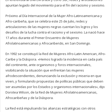
apuntan legado del movimiento para el fin del racismo y sexismo.
Próximo al Día Internacional de la Mujer Afro-Latinoamericana y
Afro-caribeña, que se celebra este 25 de Julio, redes y
articulaciones de las mujeres negras cuentan los logros y los
desafíos de la lucha contra el racismo y el sexismo. La nació hace
17 años durante el Primer Encuentro de Mujeres
Afrolatinoamericanas y Afrocaribenãs, en San Domingo.
En 1992 se constituyó la Red de Mujeres Afro-Latin American, Afro-
Caribe y la Diáspora. «Hemos logrado la incidencia en cada país
del continente, ante organismos y foros internacionales,
visibilizando la situación que enfrentan las mujeres
afrodescendientes, denunciando la exclusión y miseria en que
viven, y formulando propuestas de políticas públicas que deben
ser asumidas por los Estados y organismos internacionales», dijo
Dorotea Wilson, de la Red de Mujeres Afrolatinoamericanas,
Afrocaribeñas y de la Diáspora.
La Red está impulsando las alianzas estratégicas con otros