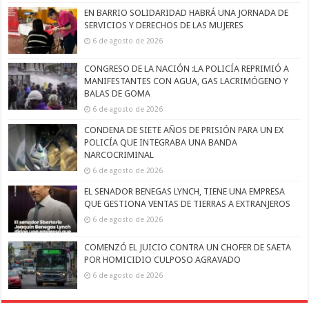
EN BARRIO SOLIDARIDAD HABRÁ UNA JORNADA DE
SERVICIOS Y DERECHOS DE LAS MUJERES
6 de agosto de 2026
CONGRESO DE LA NACIÓN :LA POLICÍA REPRIMIÓ A
MANIFESTANTES CON AGUA, GAS LACRIMÓGENO Y
BALAS DE GOMA
6 de agosto de 2026
CONDENA DE SIETE AÑOS DE PRISIÓN PARA UN EX
POLICÍA QUE INTEGRABA UNA BANDA
NARCOCRIMINAL
6 de agosto de 2026
EL SENADOR BENEGAS LYNCH, TIENE UNA EMPRESA
QUE GESTIONA VENTAS DE TIERRAS A EXTRANJEROS
6 de agosto de 2026
COMENZÓ EL JUICIO CONTRA UN CHOFER DE SAETA
POR HOMICIDIO CULPOSO AGRAVADO
6 de agosto de 2026