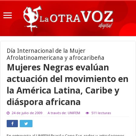
Día Internacional de la Mujer
Afrolatinoamericana y afrocaribeña
Mujeres Negras evalúan
actuación del movimiento en
la América Latina, Caribe y
diáspora africana
24 de julio de 2009
A través de: UNIFEM
511 lecturas
En entrevista al UNIFEM Brasil y Cono Sur, redes y articulaciones