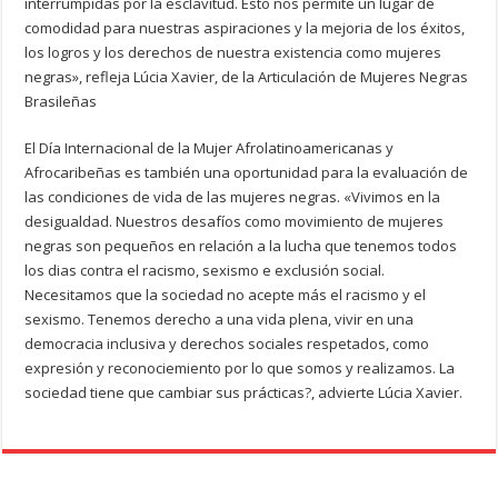
interrumpidas por la esclavitud. Esto nos permite un lugar de
comodidad para nuestras aspiraciones y la mejoria de los éxitos,
los logros y los derechos de nuestra existencia como mujeres
negras», refleja Lúcia Xavier, de la Articulación de Mujeres Negras
Brasileñas
El Día Internacional de la Mujer Afrolatinoamericanas y
Afrocaribeñas es también una oportunidad para la evaluación de
las condiciones de vida de las mujeres negras. «Vivimos en la
desigualdad. Nuestros desafíos como movimiento de mujeres
negras son pequeños en relación a la lucha que tenemos todos
los dias contra el racismo, sexismo e exclusión social.
Necesitamos que la sociedad no acepte más el racismo y el
sexismo. Tenemos derecho a una vida plena, vivir en una
democracia inclusiva y derechos sociales respetados, como
expresión y reconociemiento por lo que somos y realizamos. La
sociedad tiene que cambiar sus prácticas?, advierte Lúcia Xavier.