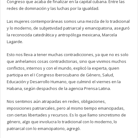
Congreso que acaba de finalizar en la capital cubana. Entre las
redes de dominación y las luchas por la igualdad.
Las mujeres contemporáneas somos una mezcla de lo tradicional
y lo moderno, de subjetividad patriarcal y emancipatoria, aseguró
la reconocida catedrática y antropóloga mexicana, Marcela
Lagarde.
Esto nos lleva a tener muchas contradicciones, ya que no es solo
que anhelamos cosas contradictorias, sino que vivimos muchos
conflictos, internos y con el mundo, explicó la experta, quien
participa en el I Congreso Iberocubano de Género, Salud,
Educación y Desarrollo Humano, que culminó el viernes en la
Habana, según despachos de la agencia Prensa Latina.
Nos sentimos aún atrapadas en redes, obligaciones,
imposiciones patriarcales, pero al mismo tiempo emancipadas,
con ciertas libertades y recursos. Es lo que llamo sincretismo de
género, algo que involucra lo tradicional con lo moderno, lo
patriarcal con lo emancipatorio, agregó.