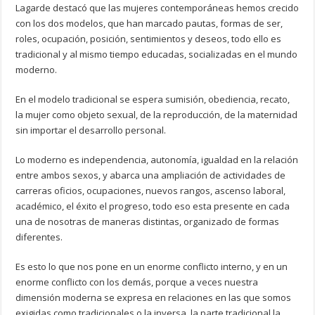
Lagarde destacó que las mujeres contemporáneas hemos crecido
con los dos modelos, que han marcado pautas, formas de ser,
roles, ocupación, posición, sentimientos y deseos, todo ello es
tradicional y al mismo tiempo educadas, socializadas en el mundo
moderno.
En el modelo tradicional se espera sumisión, obediencia, recato,
la mujer como objeto sexual, de la reproducción, de la maternidad
sin importar el desarrollo personal.
Lo moderno es independencia, autonomía, igualdad en la relación
entre ambos sexos, y abarca una ampliación de actividades de
carreras oficios, ocupaciones, nuevos rangos, ascenso laboral,
académico, el éxito el progreso, todo eso esta presente en cada
una de nosotras de maneras distintas, organizado de formas
diferentes.
Es esto lo que nos pone en un enorme conflicto interno, y en un
enorme conflicto con los demás, porque a veces nuestra
dimensión moderna se expresa en relaciones en las que somos
exigidas como tradicionales o la inversa, la parte tradicional la