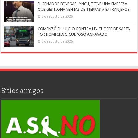
EL SENADOR BENEGAS LYNCH, TIENE UNA EMPRESA
QUE GESTIONA VENTAS DE TIERRAS A EXTRANJEROS
6 de agosto de 2026
COMENZÓ EL JUICIO CONTRA UN CHOFER DE SAETA
POR HOMICIDIO CULPOSO AGRAVADO
6 de agosto de 2026
Sitios amigos