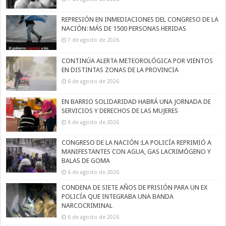
REPRESIÓN EN INMEDIACIONES DEL CONGRESO DE LA
NACIÓN: MÁS DE 1500 PERSONAS HERIDAS
7 de agosto de 2026
CONTINÚA ALERTA METEOROLÓGICA POR VIENTOS
EN DISTINTAS ZONAS DE LA PROVINCIA
6 de agosto de 2026
EN BARRIO SOLIDARIDAD HABRÁ UNA JORNADA DE
SERVICIOS Y DERECHOS DE LAS MUJERES
6 de agosto de 2026
CONGRESO DE LA NACIÓN :LA POLICÍA REPRIMIÓ A
MANIFESTANTES CON AGUA, GAS LACRIMÓGENO Y
BALAS DE GOMA
6 de agosto de 2026
CONDENA DE SIETE AÑOS DE PRISIÓN PARA UN EX
POLICÍA QUE INTEGRABA UNA BANDA
NARCOCRIMINAL
6 de agosto de 2026