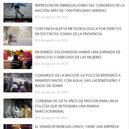
REPRESIÓN EN INMEDIACIONES DEL CONGRESO DE LA
NACIÓN: MÁS DE 1500 PERSONAS HERIDAS
7 de agosto de 2026
CONTINÚA ALERTA METEOROLÓGICA POR VIENTOS
EN DISTINTAS ZONAS DE LA PROVINCIA
6 de agosto de 2026
EN BARRIO SOLIDARIDAD HABRÁ UNA JORNADA DE
SERVICIOS Y DERECHOS DE LAS MUJERES
6 de agosto de 2026
CONGRESO DE LA NACIÓN :LA POLICÍA REPRIMIÓ A
MANIFESTANTES CON AGUA, GAS LACRIMÓGENO Y
BALAS DE GOMA
6 de agosto de 2026
CONDENA DE SIETE AÑOS DE PRISIÓN PARA UN EX
POLICÍA QUE INTEGRABA UNA BANDA
NARCOCRIMINAL
6 de agosto de 2026
EL SENADOR BENEGAS LYNCH, TIENE UNA EMPRESA