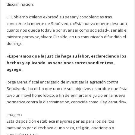
discriminación.
El Gobierno chileno expresó su pesar y condolencias tras
conocerse la muerte de Sepúlveda. «Esta nueva muerte desnuda
cuanto nos queda todavía por avanzar como sociedad», señaló el
ministro portavoz, Alvaro Elizalde, en un comunicado difundido el
domingo.
«Esperamos que la Justicia haga su labor, esclareciendo los
hechos y aplicando las sanciones correspondientes»,
agregó.
Jorge Mena, fiscal encargado de investigar la agresión contra
Sepúlveda, ha dicho que uno de sus objetivos es probar que ésta
tuvo un móvil homofóbico, a fin de enmarcar el juicio en la nueva
normativa contra la discriminación, conocida como «ley Zamudio».
Imagen :
Esta disposición establece mayores penas para los delitos
motivados por el rechazo a una raza, religión, apariencia o
condición sexual.