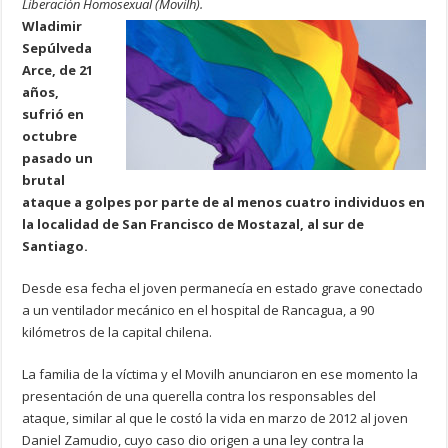
Liberación Homosexual (Movilh).
Wladimir
Sepúlveda
Arce, de 21
años,
sufrió en
octubre
pasado un
brutal
ataque a golpes por parte de al menos cuatro individuos en
la localidad de San Francisco de Mostazal, al sur de
Santiago.
Desde esa fecha el joven permanecía en estado grave conectado
a un ventilador mecánico en el hospital de Rancagua, a 90
kilómetros de la capital chilena.
La familia de la víctima y el Movilh anunciaron en ese momento la
presentación de una querella contra los responsables del
ataque, similar al que le costó la vida en marzo de 2012 al joven
Daniel Zamudio, cuyo caso dio origen a una ley contra la