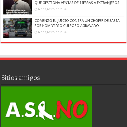
QUE GESTIONA VENTAS DE TIERRAS A EXTRANJEROS
6 de agosto de 2026
COMENZÓ EL JUICIO CONTRA UN CHOFER DE SAETA
POR HOMICIDIO CULPOSO AGRAVADO
6 de agosto de 2026
Sitios amigos