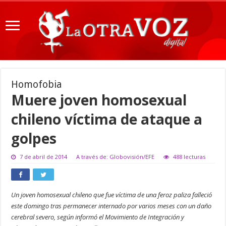
Homofobia
Muere joven homosexual
chileno víctima de ataque a
golpes
7 de abril de 2014
A través de: Globovisión/EFE
488 lecturas
Un joven homosexual chileno que fue víctima de una feroz paliza falleció
este domingo tras permanecer internado por varios meses con un daño
cerebral severo, según informó el Movimiento de Integración y