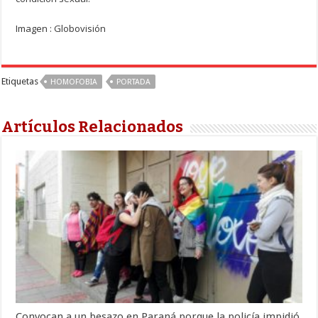
Imagen : Globovisión
Etiquetas
HOMOFOBIA
PORTADA
Artículos Relacionados
Convocan a un besazo en Paraná porque la policía impidió