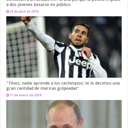
a dos jóvenes besarse en público
25 de abril de 2018
“Tévez, nadie aprende a los cachetazos: te lo decimos una
gran cantidad de maricas golpeadas”
17 de enero de 2018