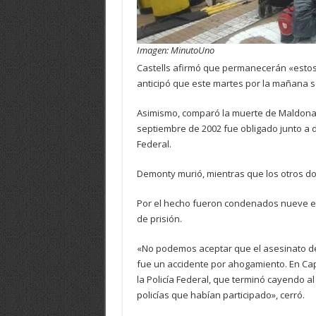
Imagen: MinutoUno
Castells afirmó que permanecerán «estos 
anticipó que este martes por la mañana 
Asimismo, comparó la muerte de Maldonad
septiembre de 2002 fue obligado junto a do
Federal.
Demonty murió, mientras que los otros d
Por el hecho fueron condenados nueve efe
de prisión.
«No podemos aceptar que el asesinato d
fue un accidente por ahogamiento. En Ca
la Policía Federal, que terminó cayendo 
policías que habían participado», cerró.