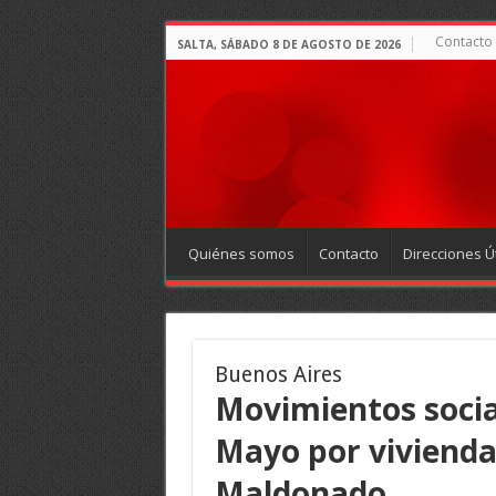
Contacto
SALTA, SÁBADO 8 DE AGOSTO DE 2026
Quiénes somos
Contacto
Direcciones Út
Buenos Aires
Movimientos socia
Mayo por vivienda
Maldonado