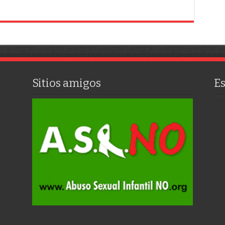
Sitios amigos
E