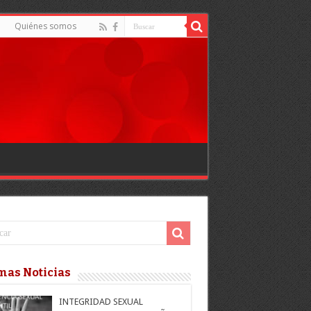
d
Quiénes somos
mas Noticias
INTEGRIDAD SEXUAL