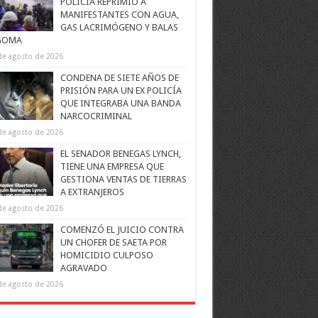
POLICÍA REPRIMIÓ A
MANIFESTANTES CON AGUA,
GAS LACRIMÓGENO Y BALAS
GOMA
de agosto de 2026
CONDENA DE SIETE AÑOS DE
PRISIÓN PARA UN EX POLICÍA
QUE INTEGRABA UNA BANDA
NARCOCRIMINAL
de agosto de 2026
EL SENADOR BENEGAS LYNCH,
TIENE UNA EMPRESA QUE
GESTIONA VENTAS DE TIERRAS
A EXTRANJEROS
de agosto de 2026
COMENZÓ EL JUICIO CONTRA
UN CHOFER DE SAETA POR
HOMICIDIO CULPOSO
AGRAVADO
de agosto de 2026