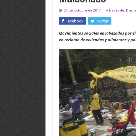
24 de octubre de 2017
A través de: Diario
Facebook
Twitter
Movimientos sociales encabezados por el
en reclamo de viviendas y alimentos y po