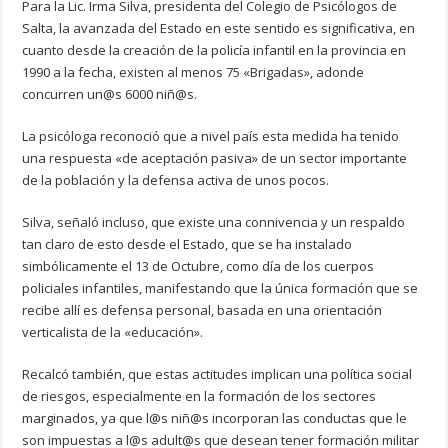
Para la Lic. Irma Silva, presidenta del Colegio de Psicólogos de
Salta, la avanzada del Estado en este sentido es significativa, en
cuanto desde la creación de la policía infantil en la provincia en
1990 a la fecha, existen al menos 75 «Brigadas», adonde
concurren un@s 6000 niñ@s.
La psicóloga reconoció que a nivel país esta medida ha tenido
una respuesta «de aceptación pasiva» de un sector importante
de la población y la defensa activa de unos pocos.
Silva, señaló incluso, que existe una connivencia y un respaldo
tan claro de esto desde el Estado, que se ha instalado
simbólicamente el 13 de Octubre, como día de los cuerpos
policiales infantiles, manifestando que la única formación que se
recibe allí es defensa personal, basada en una orientación
verticalista de la «educación».
Recalcó también, que estas actitudes implican una política social
de riesgos, especialmente en la formación de los sectores
marginados, ya que l@s niñ@s incorporan las conductas que le
son impuestas a l@s adult@s que desean tener formación militar