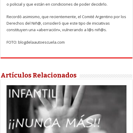
o policial y que están en condiciones de poder decidirlo.
Recordó asimismo, que recientemente, el Comité Argentino por los
Derechos del Niñ@, consideró que este tipo de iniciativas
constituyen una «aberración», vulnerando a l@s niñ@s.
FOTO: blogdelaautoescuela.com
Artículos Relacionados