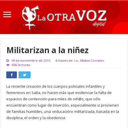
Militarizan a la niñez
18 de noviembre de 2010
A través de: Lic. Mabel Corrales
456 lecturas
La reciente creación de los cuerpos policiales infantiles y
femeninos en Salta, no hacen más que evidenciar la falta de
espacios de contención para miles de niñ@s, que sólo
encuentran como lugar de inserción, especialmente si provienen
de familias humildes, una «educación» militarizada, basada en la
disciplina, el orden y la obedencia.