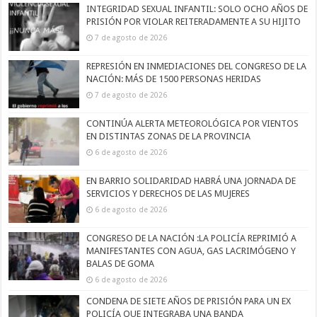
INTEGRIDAD SEXUAL INFANTIL: SOLO OCHO AÑOS DE
PRISIÓN POR VIOLAR REITERADAMENTE A SU HIJITO
7 de agosto de 2026
REPRESIÓN EN INMEDIACIONES DEL CONGRESO DE LA
NACIÓN: MÁS DE 1500 PERSONAS HERIDAS
7 de agosto de 2026
CONTINÚA ALERTA METEOROLÓGICA POR VIENTOS
EN DISTINTAS ZONAS DE LA PROVINCIA
6 de agosto de 2026
EN BARRIO SOLIDARIDAD HABRÁ UNA JORNADA DE
SERVICIOS Y DERECHOS DE LAS MUJERES
6 de agosto de 2026
CONGRESO DE LA NACIÓN :LA POLICÍA REPRIMIÓ A
MANIFESTANTES CON AGUA, GAS LACRIMÓGENO Y
BALAS DE GOMA
6 de agosto de 2026
CONDENA DE SIETE AÑOS DE PRISIÓN PARA UN EX
POLICÍA QUE INTEGRABA UNA BANDA