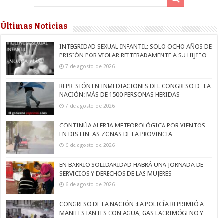
Últimas Noticias
INTEGRIDAD SEXUAL INFANTIL: SOLO OCHO AÑOS DE
PRISIÓN POR VIOLAR REITERADAMENTE A SU HIJITO
7 de agosto de 2026
REPRESIÓN EN INMEDIACIONES DEL CONGRESO DE LA
NACIÓN: MÁS DE 1500 PERSONAS HERIDAS
7 de agosto de 2026
CONTINÚA ALERTA METEOROLÓGICA POR VIENTOS
EN DISTINTAS ZONAS DE LA PROVINCIA
6 de agosto de 2026
EN BARRIO SOLIDARIDAD HABRÁ UNA JORNADA DE
SERVICIOS Y DERECHOS DE LAS MUJERES
6 de agosto de 2026
CONGRESO DE LA NACIÓN :LA POLICÍA REPRIMIÓ A
MANIFESTANTES CON AGUA, GAS LACRIMÓGENO Y