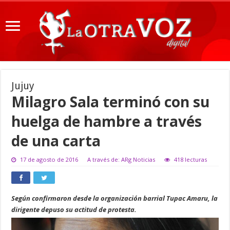
Jujuy
Milagro Sala terminó con su
huelga de hambre a través
de una carta
17 de agosto de 2016
A través de: ARg Noticias
418 lecturas
Según confirmaron desde la organización barrial Tupac Amaru, la
dirigente depuso su actitud de protesta.