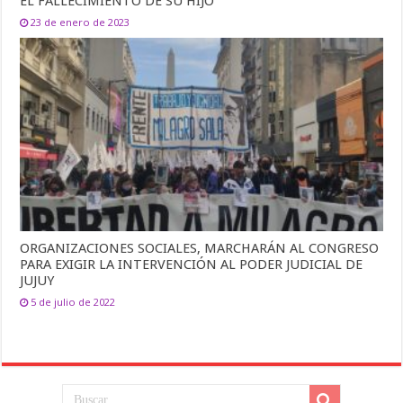
EL FALLECIMIENTO DE SU HIJO
23 de enero de 2023
ORGANIZACIONES SOCIALES, MARCHARÁN AL CONGRESO
PARA EXIGIR LA INTERVENCIÓN AL PODER JUDICIAL DE
JUJUY
5 de julio de 2022