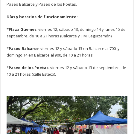
Paseo Balcarce y Paseo de los Poetas.
Días y horarios de funcionamiento:
*
Plaza Güemes
: viernes 12, sábado 13, domingo 14 y lunes 15 de
septiembre, de 10 a 21 horas (Balcarce y J. M. Leguizamón).
*
Paseo Balcarce
: viernes 12 y sábado 13 en Balcarce al 700, y
domingo 14 en Balcarce al 900, de 10 a 21 horas.
*
Paseo de los Poetas
: viernes 12 y sábado 13 de septiembre, de
10 a 21 horas (calle Esteco).