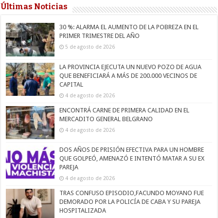
Últimas Noticias
30 %: ALARMA EL AUMENTO DE LA POBREZA EN EL
PRIMER TRIMESTRE DEL AÑO
5 de agosto de 2026
LA PROVINCIA EJECUTA UN NUEVO POZO DE AGUA
QUE BENEFICIARÁ A MÁS DE 200.000 VECINOS DE
CAPITAL
4 de agosto de 2026
ENCONTRÁ CARNE DE PRIMERA CALIDAD EN EL
MERCADITO GENERAL BELGRANO
4 de agosto de 2026
DOS AÑOS DE PRISIÓN EFECTIVA PARA UN HOMBRE
QUE GOLPEÓ, AMENAZÓ E INTENTÓ MATAR A SU EX
PAREJA
4 de agosto de 2026
TRAS CONFUSO EPISODIO,FACUNDO MOYANO FUE
DEMORADO POR LA POLICÍA DE CABA Y SU PAREJA
HOSPITALIZADA