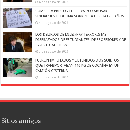
4 de agosto de 2026
CUMPLIRÁ PRISIÓN EFECTIVA POR ABUSAR
SEXUALMENTE DE UNA SOBRINITA DE CUATRO AÑOS
4 de agosto de 2026
LOS DELIRIOS DE MILEI»HAY TERRORISTAS
DISFRAZADOS DE ESTUDIANTES, DE PROFESORES Y DE
INVESTIGADORES»
3 de agosto de 2026
FUERON IMPUTADOS Y DETENIDOS DOS SUJETOS
QUE TRANSPORTABAN 446 KG DE COCAÍNA EN UN
CAMIÓN CISTERNA
3 de agosto de 2026
Sitios amigos