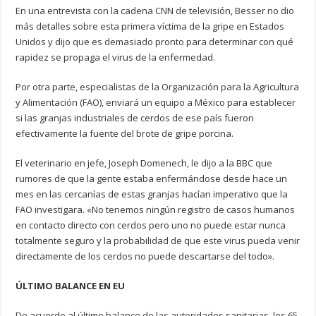
En una entrevista con la cadena CNN de televisión, Besser no dio
más detalles sobre esta primera víctima de la gripe en Estados
Unidos y dijo que es demasiado pronto para determinar con qué
rapidez se propaga el virus de la enfermedad.
Por otra parte, especialistas de la Organización para la Agricultura
y Alimentación (FAO), enviará un equipo a México para establecer
si las granjas industriales de cerdos de ese país fueron
efectivamente la fuente del brote de gripe porcina.
El veterinario en jefe, Joseph Domenech, le dijo a la BBC que
rumores de que la gente estaba enfermándose desde hace un
mes en las cercanías de estas granjas hacían imperativo que la
FAO investigara. «No tenemos ningún registro de casos humanos
en contacto directo con cerdos pero uno no puede estar nunca
totalmente seguro y la probabilidad de que este virus pueda venir
directamente de los cerdos no puede descartarse del todo».
ÚLTIMO BALANCE EN EU
De acuerdo al último balance de las autoridades sanitarias, los 65