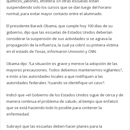
químicos, jabones, etcétera. En otras escuelas están
suspendiendo solo los cursos que se dan luego del horario
normal, para evitar mayor contacto entre el alumnado.
El presidente Barack Obama, que cumple hoy 100 días de su
gobierno, dijo que las escuelas de Estados Unidos deberían
considerar la suspensión de sus actividades si se agrava la
propagación de la influenza, la cual ya cobró su primera víctima
en el estado de Texas, informaron Univisión y CNN.
Obama dijo: ?La situación es grave y merece la adopción de las
mayores precauciones. Todos debemos mantenernos vigilantes?,
e insto a las autoridades locales a que notifiquen a las
autoridades federales ?cuando se identifique un caso?.
Indicó que «el Gobierno de los Estados Unidos sigue de cerca y de
manera continua el problema de salud», al tiempo que enfatizó
que se está haciendo todo lo posible para contener la
enfermedad.
Subrayó que las escuelas deben hacer planes para la