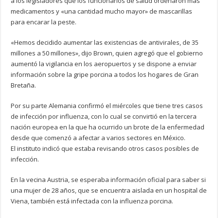
a los legisladores que los funcionarios de salud ordenaron más
medicamentos y «una cantidad mucho mayor» de mascarillas
para encarar la peste.
«Hemos decidido aumentar las existencias de antivirales, de 35
millones a 50 millones», dijo Brown, quien agregó que el gobierno
aumentó la vigilancia en los aeropuertos y se dispone a enviar
información sobre la gripe porcina a todos los hogares de Gran
Bretaña.
Por su parte Alemania confirmó el miércoles que tiene tres casos
de infección por influenza, con lo cual se convirtió en la tercera
nación europea en la que ha ocurrido un brote de la enfermedad
desde que comenzó a afectar a varios sectores en México.
El instituto indicó que estaba revisando otros casos posibles de
infección.
En la vecina Austria, se esperaba información oficial para saber si
una mujer de 28 años, que se encuentra aislada en un hospital de
Viena, también está infectada con la influenza porcina.