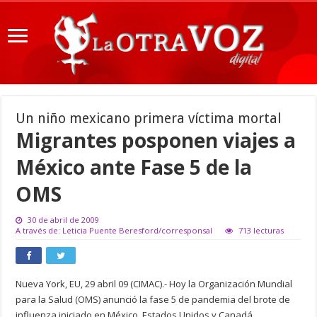
Un niño mexicano primera víctima mortal
Migrantes posponen viajes a
México ante Fase 5 de la
OMS
30 de abril de 2009
A través de: Leticia Puente Beresford/corresponsal
713 lecturas
Nueva York, EU, 29 abril 09 (CIMAC).- Hoy la Organización Mundial
para la Salud (OMS) anunció la fase 5 de pandemia del brote de
influenza iniciado en México, Estados Unidos y Canadá,