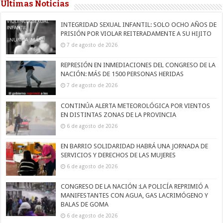
Últimas Noticias
INTEGRIDAD SEXUAL INFANTIL: SOLO OCHO AÑOS DE
PRISIÓN POR VIOLAR REITERADAMENTE A SU HIJITO
7 de agosto de 2026
REPRESIÓN EN INMEDIACIONES DEL CONGRESO DE LA
NACIÓN: MÁS DE 1500 PERSONAS HERIDAS
7 de agosto de 2026
CONTINÚA ALERTA METEOROLÓGICA POR VIENTOS
EN DISTINTAS ZONAS DE LA PROVINCIA
6 de agosto de 2026
EN BARRIO SOLIDARIDAD HABRÁ UNA JORNADA DE
SERVICIOS Y DERECHOS DE LAS MUJERES
6 de agosto de 2026
CONGRESO DE LA NACIÓN :LA POLICÍA REPRIMIÓ A
MANIFESTANTES CON AGUA, GAS LACRIMÓGENO Y
BALAS DE GOMA
6 de agosto de 2026