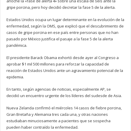
anoche la «fase de alerta 4» sobre una escala de seis ante la
gripe porcina, pero hoy decidió decretar la fase 5 de la alerta.
Estados Unidos ocupa un lugar determinante en la evolución de la
enfermedad, según la OMS, que explicó que el descubrimiento de
casos de gripe porcina en ese país entre personas que no han
pasado por México justifica el pasaje a la fase 5 de la alerta
pandémica.
El presidente Barack Obama exhortó desde ayer al Congreso a
aprobar $1 mil 500 millones para reforzar la capacidad de
reacción de Estados Unidos ante un agravamiento potencial de la
epidemia.
En tanto, según agencias de noticias, especialmente AP, se
decidió un encuentro urgente de los líderes del sudesde de Asia.
Nueva Zelanda confirmó el miércoles 14 casos de fiebre porcina,
Gran Bretaña y Alemania tres cada una, y otras naciones
estudiaban minuciosamente a pacientes que se sospecha
pueden haber contraído la enfermedad.