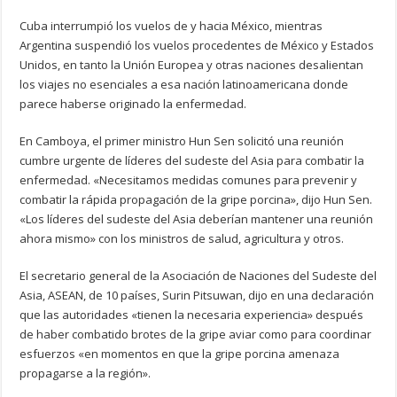
Cuba interrumpió los vuelos de y hacia México, mientras
Argentina suspendió los vuelos procedentes de México y Estados
Unidos, en tanto la Unión Europea y otras naciones desalientan
los viajes no esenciales a esa nación latinoamericana donde
parece haberse originado la enfermedad.
En Camboya, el primer ministro Hun Sen solicitó una reunión
cumbre urgente de líderes del sudeste del Asia para combatir la
enfermedad. «Necesitamos medidas comunes para prevenir y
combatir la rápida propagación de la gripe porcina», dijo Hun Sen.
«Los líderes del sudeste del Asia deberían mantener una reunión
ahora mismo» con los ministros de salud, agricultura y otros.
El secretario general de la Asociación de Naciones del Sudeste del
Asia, ASEAN, de 10 países, Surin Pitsuwan, dijo en una declaración
que las autoridades «tienen la necesaria experiencia» después
de haber combatido brotes de la gripe aviar como para coordinar
esfuerzos «en momentos en que la gripe porcina amenaza
propagarse a la región».