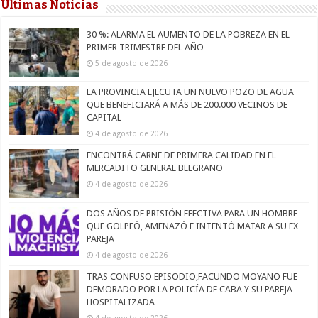
Últimas Noticias
30 %: ALARMA EL AUMENTO DE LA POBREZA EN EL
PRIMER TRIMESTRE DEL AÑO
5 de agosto de 2026
LA PROVINCIA EJECUTA UN NUEVO POZO DE AGUA
QUE BENEFICIARÁ A MÁS DE 200.000 VECINOS DE
CAPITAL
4 de agosto de 2026
ENCONTRÁ CARNE DE PRIMERA CALIDAD EN EL
MERCADITO GENERAL BELGRANO
4 de agosto de 2026
DOS AÑOS DE PRISIÓN EFECTIVA PARA UN HOMBRE
QUE GOLPEÓ, AMENAZÓ E INTENTÓ MATAR A SU EX
PAREJA
4 de agosto de 2026
TRAS CONFUSO EPISODIO,FACUNDO MOYANO FUE
DEMORADO POR LA POLICÍA DE CABA Y SU PAREJA
HOSPITALIZADA
4 de agosto de 2026