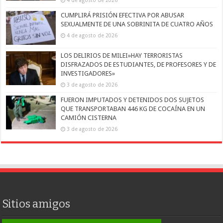
CUMPLIRÁ PRISIÓN EFECTIVA POR ABUSAR
SEXUALMENTE DE UNA SOBRINITA DE CUATRO AÑOS
4 de agosto de 2026
LOS DELIRIOS DE MILEI»HAY TERRORISTAS
DISFRAZADOS DE ESTUDIANTES, DE PROFESORES Y DE
INVESTIGADORES»
3 de agosto de 2026
FUERON IMPUTADOS Y DETENIDOS DOS SUJETOS
QUE TRANSPORTABAN 446 KG DE COCAÍNA EN UN
CAMIÓN CISTERNA
3 de agosto de 2026
Sitios amigos