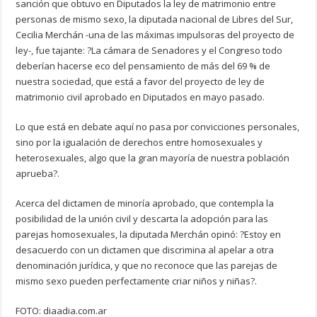
sanción que obtuvo en Diputados la ley de matrimonio entre
personas de mismo sexo, la diputada nacional de Libres del Sur,
Cecilia Merchán -una de las máximas impulsoras del proyecto de
ley-, fue tajante: ?La cámara de Senadores y el Congreso todo
deberían hacerse eco del pensamiento de más del 69 % de
nuestra sociedad, que está a favor del proyecto de ley de
matrimonio civil aprobado en Diputados en mayo pasado.
Lo que está en debate aquí no pasa por convicciones personales,
sino por la igualación de derechos entre homosexuales y
heterosexuales, algo que la gran mayoría de nuestra población
aprueba?.
Acerca del dictamen de minoría aprobado, que contempla la
posibilidad de la unión civil y descarta la adopción para las
parejas homosexuales, la diputada Merchán opinó: ?Estoy en
desacuerdo con un dictamen que discrimina al apelar a otra
denominación jurídica, y que no reconoce que las parejas de
mismo sexo pueden perfectamente criar niños y niñas?.
FOTO: diaadia.com.ar