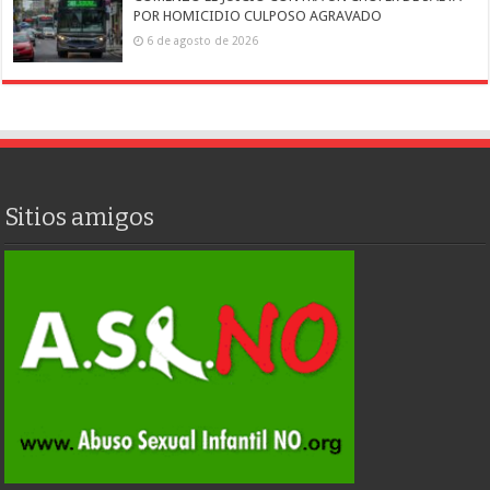
POR HOMICIDIO CULPOSO AGRAVADO
6 de agosto de 2026
Sitios amigos