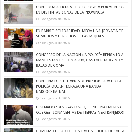
CONTINÚA ALERTA METEOROLÓGICA POR VIENTOS
EN DISTINTAS ZONAS DE LA PROVINCIA
6 de agosto de 2026
EN BARRIO SOLIDARIDAD HABRÁ UNA JORNADA DE
SERVICIOS Y DERECHOS DE LAS MUJERES
6 de agosto de 2026
CONGRESO DE LA NACIÓN :LA POLICÍA REPRIMIÓ A
MANIFESTANTES CON AGUA, GAS LACRIMÓGENO Y
BALAS DE GOMA
6 de agosto de 2026
CONDENA DE SIETE AÑOS DE PRISIÓN PARA UN EX
POLICÍA QUE INTEGRABA UNA BANDA
NARCOCRIMINAL
6 de agosto de 2026
EL SENADOR BENEGAS LYNCH, TIENE UNA EMPRESA
QUE GESTIONA VENTAS DE TIERRAS A EXTRANJEROS
6 de agosto de 2026
COMENZÓ EL JUICIO CONTRA UN CHOFER DE SAETA