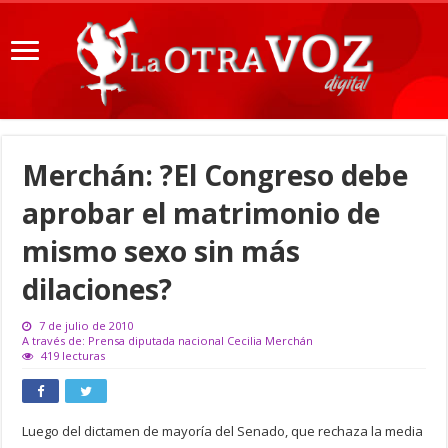
Merchán: ?El Congreso debe
aprobar el matrimonio de
mismo sexo sin más
dilaciones?
7 de julio de 2010
A través de: Prensa diputada nacional Cecilia Merchán
419 lecturas
Luego del dictamen de mayoría del Senado, que rechaza la media