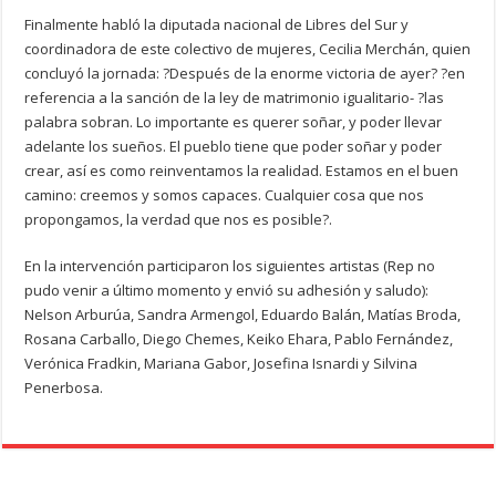
Finalmente habló la diputada nacional de Libres del Sur y
coordinadora de este colectivo de mujeres, Cecilia Merchán, quien
concluyó la jornada: ?Después de la enorme victoria de ayer? ?en
referencia a la sanción de la ley de matrimonio igualitario- ?las
palabra sobran. Lo importante es querer soñar, y poder llevar
adelante los sueños. El pueblo tiene que poder soñar y poder
crear, así es como reinventamos la realidad. Estamos en el buen
camino: creemos y somos capaces. Cualquier cosa que nos
propongamos, la verdad que nos es posible?.
En la intervención participaron los siguientes artistas (Rep no
pudo venir a último momento y envió su adhesión y saludo):
Nelson Arburúa, Sandra Armengol, Eduardo Balán, Matías Broda,
Rosana Carballo, Diego Chemes, Keiko Ehara, Pablo Fernández,
Verónica Fradkin, Mariana Gabor, Josefina Isnardi y Silvina
Penerbosa.