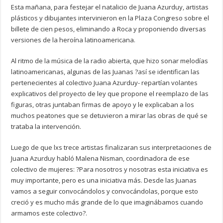
Esta mañana, para festejar el natalicio de Juana Azurduy, artistas
plásticos y dibujantes intervinieron en la Plaza Congreso sobre el
billete de cien pesos, eliminando a Roca y proponiendo diversas
versiones de la heroína latinoamericana.
Al ritmo de la música de la radio abierta, que hizo sonar melodías
latinoamericanas, algunas de las Juanas ?así se identifican las
pertenecientes al colectivo Juana Azurduy- repartían volantes
explicativos del proyecto de ley que propone el reemplazo de las
figuras, otras juntaban firmas de apoyo y le explicaban a los
muchos peatones que se detuvieron a mirar las obras de qué se
trataba la intervención.
Luego de que lxs trece artistas finalizaran sus interpretaciones de
Juana Azurduy habló Malena Nisman, coordinadora de ese
colectivo de mujeres: ?Para nosotros y nosotras esta iniciativa es
muy importante, pero es una iniciativa más. Desde las Juanas
vamos a seguir convocándolos y convocándolas, porque esto
creció y es mucho más grande de lo que imaginábamos cuando
armamos este colectivo?.