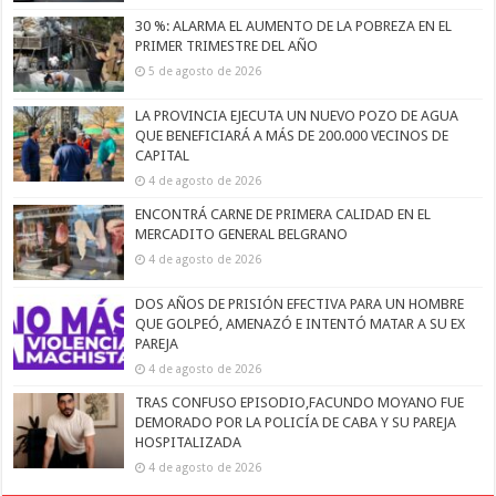
30 %: ALARMA EL AUMENTO DE LA POBREZA EN EL
PRIMER TRIMESTRE DEL AÑO
5 de agosto de 2026
LA PROVINCIA EJECUTA UN NUEVO POZO DE AGUA
QUE BENEFICIARÁ A MÁS DE 200.000 VECINOS DE
CAPITAL
4 de agosto de 2026
ENCONTRÁ CARNE DE PRIMERA CALIDAD EN EL
MERCADITO GENERAL BELGRANO
4 de agosto de 2026
DOS AÑOS DE PRISIÓN EFECTIVA PARA UN HOMBRE
QUE GOLPEÓ, AMENAZÓ E INTENTÓ MATAR A SU EX
PAREJA
4 de agosto de 2026
TRAS CONFUSO EPISODIO,FACUNDO MOYANO FUE
DEMORADO POR LA POLICÍA DE CABA Y SU PAREJA
HOSPITALIZADA
4 de agosto de 2026