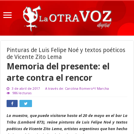
Pinturas de Luis Felipe Noé y textos poéticos
de Vicente Zito Lema
Memoria del presente: el
arte contra el rencor
3 de abril de 2017
A través de: Carolina Romero*/ Marcha
986 lecturas
La muestra, que puede visitarse hasta el 20 de mayo en el bar La
Tribu (Lambaré 873), reúne pinturas de Luis Felipe Noé y textos
poéticos de Vicente Zito Lema, artistas argentinos que han hecho