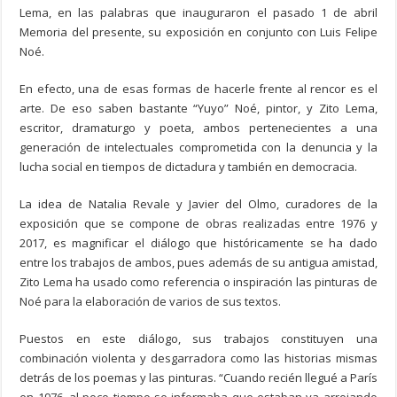
Lema, en las palabras que inauguraron el pasado 1 de abril
Memoria del presente, su exposición en conjunto con Luis Felipe
Noé.
En efecto, una de esas formas de hacerle frente al rencor es el
arte. De eso saben bastante “Yuyo” Noé, pintor, y Zito Lema,
escritor, dramaturgo y poeta, ambos pertenecientes a una
generación de intelectuales comprometida con la denuncia y la
lucha social en tiempos de dictadura y también en democracia.
La idea de Natalia Revale y Javier del Olmo, curadores de la
exposición que se compone de obras realizadas entre 1976 y
2017, es magnificar el diálogo que históricamente se ha dado
entre los trabajos de ambos, pues además de su antigua amistad,
Zito Lema ha usado como referencia o inspiración las pinturas de
Noé para la elaboración de varios de sus textos.
Puestos en este diálogo, sus trabajos constituyen una
combinación violenta y desgarradora como las historias mismas
detrás de los poemas y las pinturas. “Cuando recién llegué a París