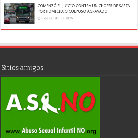
COMENZÓ EL JUICIO CONTRA UN CHOFER DE SAETA
POR HOMICIDIO CULPOSO AGRAVADO
6 de agosto de 2026
Sitios amigos