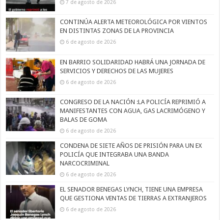
7 de agosto de 2026
CONTINÚA ALERTA METEOROLÓGICA POR VIENTOS
EN DISTINTAS ZONAS DE LA PROVINCIA
6 de agosto de 2026
EN BARRIO SOLIDARIDAD HABRÁ UNA JORNADA DE
SERVICIOS Y DERECHOS DE LAS MUJERES
6 de agosto de 2026
CONGRESO DE LA NACIÓN :LA POLICÍA REPRIMIÓ A
MANIFESTANTES CON AGUA, GAS LACRIMÓGENO Y
BALAS DE GOMA
6 de agosto de 2026
CONDENA DE SIETE AÑOS DE PRISIÓN PARA UN EX
POLICÍA QUE INTEGRABA UNA BANDA
NARCOCRIMINAL
6 de agosto de 2026
EL SENADOR BENEGAS LYNCH, TIENE UNA EMPRESA
QUE GESTIONA VENTAS DE TIERRAS A EXTRANJEROS
6 de agosto de 2026