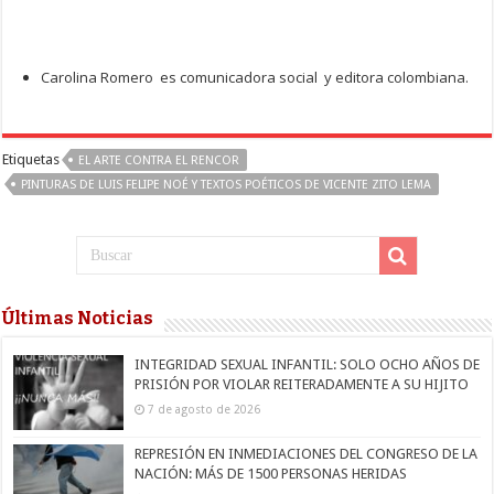
Carolina Romero es comunicadora social y editora colombiana.
Etiquetas
EL ARTE CONTRA EL RENCOR
PINTURAS DE LUIS FELIPE NOÉ Y TEXTOS POÉTICOS DE VICENTE ZITO LEMA
Últimas Noticias
INTEGRIDAD SEXUAL INFANTIL: SOLO OCHO AÑOS DE
PRISIÓN POR VIOLAR REITERADAMENTE A SU HIJITO
7 de agosto de 2026
REPRESIÓN EN INMEDIACIONES DEL CONGRESO DE LA
NACIÓN: MÁS DE 1500 PERSONAS HERIDAS