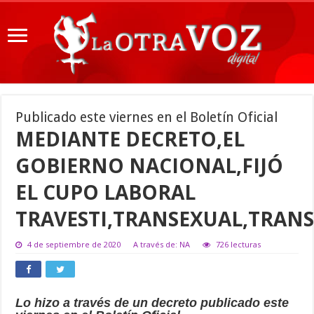
Publicado este viernes en el Boletín Oficial
MEDIANTE DECRETO,EL
GOBIERNO NACIONAL,FIJÓ
EL CUPO LABORAL
TRAVESTI,TRANSEXUAL,TRAN
4 de septiembre de 2020
A través de: NA
726 lecturas
Lo hizo a través de un decreto publicado este