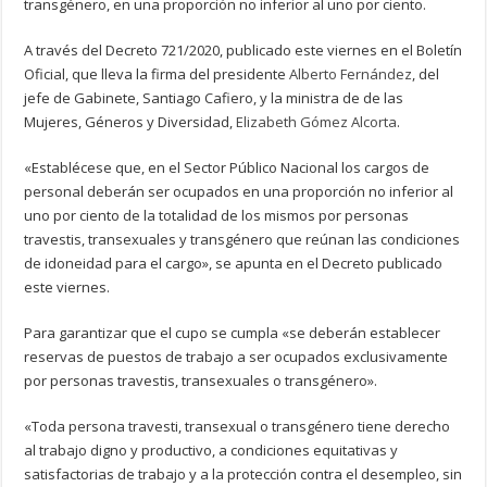
transgénero, en una proporción no inferior al uno por ciento.
A través del Decreto 721/2020, publicado este viernes en el Boletín
Oficial, que lleva la firma del presidente
Alberto Fernández
, del
jefe de Gabinete, Santiago Cafiero, y la ministra de de las
Mujeres, Géneros y Diversidad,
Elizabeth Gómez Alcorta
.
«Establécese que, en el Sector Público Nacional los cargos de
personal deberán ser ocupados en una proporción no inferior al
uno por ciento de la totalidad de los mismos por personas
travestis, transexuales y transgénero que reúnan las condiciones
de idoneidad para el cargo», se apunta en el Decreto publicado
este viernes.
Para garantizar que el cupo se cumpla «se deberán establecer
reservas de puestos de trabajo a ser ocupados exclusivamente
por personas travestis, transexuales o transgénero».
«Toda persona travesti, transexual o transgénero tiene derecho
al trabajo digno y productivo, a condiciones equitativas y
satisfactorias de trabajo y a la protección contra el desempleo, sin