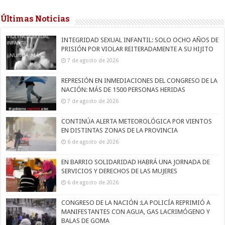
Últimas Noticias
INTEGRIDAD SEXUAL INFANTIL: SOLO OCHO AÑOS DE
PRISIÓN POR VIOLAR REITERADAMENTE A SU HIJITO
7 de agosto de 2026
REPRESIÓN EN INMEDIACIONES DEL CONGRESO DE LA
NACIÓN: MÁS DE 1500 PERSONAS HERIDAS
7 de agosto de 2026
CONTINÚA ALERTA METEOROLÓGICA POR VIENTOS
EN DISTINTAS ZONAS DE LA PROVINCIA
6 de agosto de 2026
EN BARRIO SOLIDARIDAD HABRÁ UNA JORNADA DE
SERVICIOS Y DERECHOS DE LAS MUJERES
6 de agosto de 2026
CONGRESO DE LA NACIÓN :LA POLICÍA REPRIMIÓ A
MANIFESTANTES CON AGUA, GAS LACRIMÓGENO Y
BALAS DE GOMA