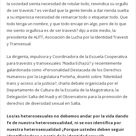
la sociedad sienta necesidad de rotular todo, reivindica su orgullo
de ser travesti.? es verdad que la gente tiende a dar rienda suelta
a su imperiosa necesidad de remarcar todo o etiquetar todo. Que
todo tenga un nombre, y que todo encaje en algo, pero de lo que
me siento orgullosa es de ser travesti? dijo a este medio, la
presidenta de ALITT, Asociación de Lucha por la Identidad Travesti
y Transexual.
La dirigenta, impulsora y Coordinadora de la Escuela Cooperativa
para travestis y transexuales ?Nadia Echazú? y recientemente
galardonada como «Personalidad Destacada de los Derechos
Humanos» por la Legislatura Porteña, disertó sobre ?Identidad
trans y acceso a la justicia?, charla debate organizada por el
Departamento de Cultura de la Escuela de la Magistratura, la
Delegación Salta del Inadi y el Observatorio para la promoción de
derechos de diversidad sexual en Salta.
Los/as heterosexuales no debemos andar por la vida dando
fe de nuestra heterosexualidad, ni se nos identifica por
nuestra heterosexualidad ¿Porque ustedes deben seguir