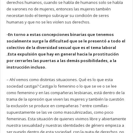
derechos humanos, cuando se habla de humanos solo se habla
de varones no de mujeres, entonces las mujeres también
necesitan todo el tiempo subrayar su condición de seres
humanas y que no se les violen sus derechos.
-En torno a estas concepciones binarias que tenemos
socialmente surge la dificultad que se le presentó a todo el
colectivo de la diversidad sexual que es el tema laboral
.Esta expulsión que hay en general hacia la prostitución
por cerrarles las puertas a las demás posibilidades, a la
instrucción incluso.
– Ahí vemos como distintas situaciones. Qué es lo que esta
sociedad castiga? Castiga lo femenino o lo que se ve o se lee
como femenino y en las compañeras lesbianas, está dentro de la
trama de la opresión que viven las mujeres y también la cuestión
la exclusión se produce en compañeras ? entre comillas-
supuestamente se las ve como masculinizadas, como poco
femeninas. Esta situación de quienes vivimos libre y abiertamente
nuestra sexualidad y nuestras identidades de género empieza a
ser punido dentro de esta sociedad, con la quita de derechos, no