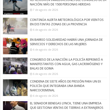
NACIÓN: MÁS DE 1500 PERSONAS HERIDAS
7 de agosto de 2026
CONTINÚA ALERTA METEOROLÓGICA POR VIENTOS
EN DISTINTAS ZONAS DE LA PROVINCIA
6 de agosto de 2026
EN BARRIO SOLIDARIDAD HABRÁ UNA JORNADA DE
SERVICIOS Y DERECHOS DE LAS MUJERES
6 de agosto de 2026
CONGRESO DE LA NACIÓN :LA POLICÍA REPRIMIÓ A
MANIFESTANTES CON AGUA, GAS LACRIMÓGENO Y
BALAS DE GOMA
6 de agosto de 2026
CONDENA DE SIETE AÑOS DE PRISIÓN PARA UN EX
POLICÍA QUE INTEGRABA UNA BANDA
NARCOCRIMINAL
6 de agosto de 2026
EL SENADOR BENEGAS LYNCH, TIENE UNA EMPRESA
QUE GESTIONA VENTAS DE TIERRAS A EXTRANJEROS