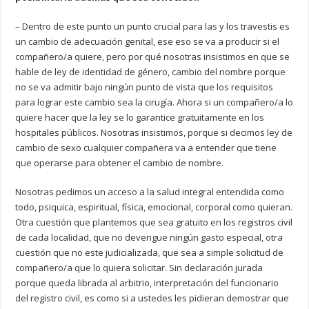
– Dentro de este punto un punto crucial para las y los travestis es
un cambio de adecuación genital, ese eso se va a producir si el
compañero/a quiere, pero por qué nosotras insistimos en que se
hable de ley de identidad de género, cambio del nombre porque
no se va admitir bajo ningún punto de vista que los requisitos
para lograr este cambio sea la cirugía. Ahora si un compañero/a lo
quiere hacer que la ley se lo garantice gratuitamente en los
hospitales públicos. Nosotras insistimos, porque si decimos ley de
cambio de sexo cualquier compañera va a entender que tiene
que operarse para obtener el cambio de nombre.
Nosotras pedimos un acceso a la salud integral entendida como
todo, psiquica, espiritual, física, emocional, corporal como quieran.
Otra cuestión que plantemos que sea gratuito en los registros civil
de cada localidad, que no devengue ningún gasto especial, otra
cuestión que no este judicializada, que sea a simple solicitud de
compañero/a que lo quiera solicitar. Sin declaración jurada
porque queda librada al arbitrio, interpretación del funcionario
del registro civil, es como si a ustedes les pidieran demostrar que