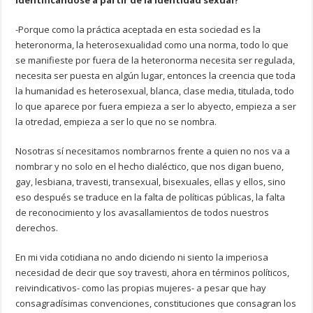
identificándose a partir de la identidad sexual?
-Porque como la práctica aceptada en esta sociedad es la
heteronorma, la heterosexualidad como una norma, todo lo que
se manifieste por fuera de la heteronorma necesita ser regulada,
necesita ser puesta en algún lugar, entonces la creencia que toda
la humanidad es heterosexual, blanca, clase media, titulada, todo
lo que aparece por fuera empieza a ser lo abyecto, empieza a ser
la otredad, empieza a ser lo que no se nombra.
Nosotras sí necesitamos nombrarnos frente a quien no nos va a
nombrar y no solo en el hecho dialéctico, que nos digan bueno,
gay, lesbiana, travesti, transexual, bisexuales, ellas y ellos, sino
eso después se traduce en la falta de políticas públicas, la falta
de reconocimiento y los avasallamientos de todos nuestros
derechos.
En mi vida cotidiana no ando diciendo ni siento la imperiosa
necesidad de decir que soy travesti, ahora en términos políticos,
reivindicativos- como las propias mujeres- a pesar que hay
consagradísimas convenciones, constituciones que consagran los