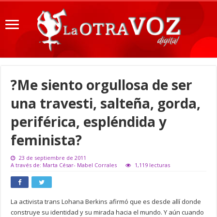
?Me siento orgullosa de ser
una travesti, salteña, gorda,
periférica, espléndida y
feminista?
23 de septiembre de 2011
A través de: Marta César- Mabel Corrales
1,119 lecturas
La activista trans Lohana Berkins afirmó que es desde allí donde
construye su identidad y su mirada hacia el mundo. Y aún cuando