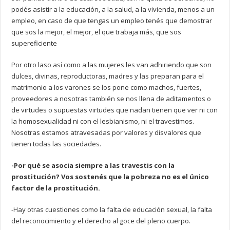
podés asistir a la educación, a la salud, a la vivienda, menos a un
empleo, en caso de que tengas un empleo tenés que demostrar
que sos la mejor, el mejor, el que trabaja más, que sos
supereficiente
Por otro laso así como a las mujeres les van adhiriendo que son
dulces, divinas, reproductoras, madres y las preparan para el
matrimonio a los varones se los pone como machos, fuertes,
proveedores a nosotras también se nos llena de aditamentos o
de virtudes o supuestas virtudes que nadan tienen que ver ni con
la homosexualidad ni con el lesbianismo, ni el travestimos.
Nosotras estamos atravesadas por valores y disvalores que
tienen todas las sociedades.
-Por qué se asocia siempre a las travestis con la
prostitución? Vos sostenés que la pobreza no es el único
factor de la prostitución.
-Hay otras cuestiones como la falta de educación sexual, la falta
del reconocimiento y el derecho al goce del pleno cuerpo.