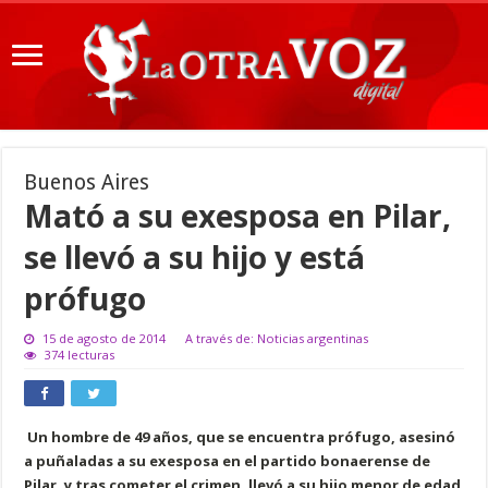
Buenos Aires
Mató a su exesposa en Pilar,
se llevó a su hijo y está
prófugo
15 de agosto de 2014
A través de: Noticias argentinas
374 lecturas
Un hombre de 49 años, que se encuentra prófugo, asesinó
a puñaladas a su exesposa en el partido bonaerense de
Pilar, y tras cometer el crimen, llevó a su hijo menor de edad