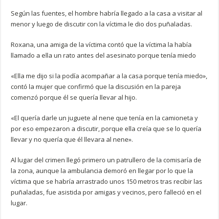
Según las fuentes, el hombre habría llegado a la casa a visitar al
menor y luego de discutir con la víctima le dio dos puñaladas.
Roxana, una amiga de la víctima contó que la víctima la había
llamado a ella un rato antes del asesinato porque tenía miedo
«Ella me dijo si la podía acompañar a la casa porque tenía miedo»,
contó la mujer que confirmó que la discusión en la pareja
comenzó porque él se quería llevar al hijo.
«El quería darle un juguete al nene que tenía en la camioneta y
por eso empezaron a discutir, porque ella creía que se lo quería
llevar y no quería que él llevara al nene».
Al lugar del crimen llegó primero un patrullero de la comisaría de
la zona, aunque la ambulancia demoró en llegar por lo que la
víctima que se habría arrastrado unos 150 metros tras recibir las
puñaladas, fue asistida por amigas y vecinos, pero falleció en el
lugar.