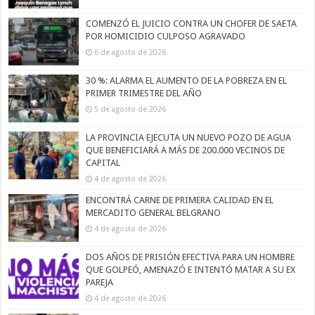
COMENZÓ EL JUICIO CONTRA UN CHOFER DE SAETA
POR HOMICIDIO CULPOSO AGRAVADO
6 de agosto de 2026
30 %: ALARMA EL AUMENTO DE LA POBREZA EN EL
PRIMER TRIMESTRE DEL AÑO
5 de agosto de 2026
LA PROVINCIA EJECUTA UN NUEVO POZO DE AGUA
QUE BENEFICIARÁ A MÁS DE 200.000 VECINOS DE
CAPITAL
4 de agosto de 2026
ENCONTRÁ CARNE DE PRIMERA CALIDAD EN EL
MERCADITO GENERAL BELGRANO
4 de agosto de 2026
DOS AÑOS DE PRISIÓN EFECTIVA PARA UN HOMBRE
QUE GOLPEÓ, AMENAZÓ E INTENTÓ MATAR A SU EX
PAREJA
4 de agosto de 2026