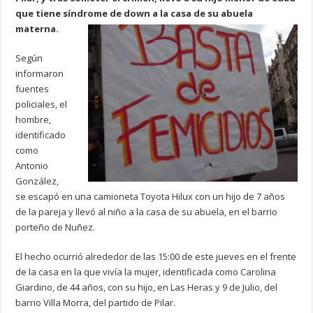
que tiene síndrome de down a la casa de su abuela
materna.
Según
informaron
fuentes
policiales, el
hombre,
identificado
como
Antonio
González,
se escapó en una camioneta Toyota Hilux con un hijo de 7 años
de la pareja y llevó al niño a la casa de su abuela, en el barrio
porteño de Nuñez.
El hecho ocurrió alrededor de las 15:00 de este jueves en el frente
de la casa en la que vivía la mujer, identificada como Carolina
Giardino, de 44 años, con su hijo, en Las Heras y 9 de Julio, del
barrio Villa Morra, del partido de Pilar.