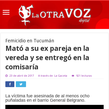
Femicidio en Tucumán
Mató a su ex pareja en la
vereda y se entregó en la
comisaría
23 de abril de 2017
A través de: La Gaceta
921 lecturas
La víctima fue asesinada de al menos ocho
puñaladas en el barrio General Belgrano.