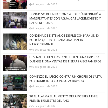
6 de agosto de 2026
CONGRESO DE LA NACIÓN :LA POLICÍA REPRIMIÓ A
MANIFESTANTES CON AGUA, GAS LACRIMÓGENO Y
BALAS DE GOMA
6 de agosto de 2026
CONDENA DE SIETE AÑOS DE PRISIÓN PARA UN EX
POLICÍA QUE INTEGRABA UNA BANDA
NARCOCRIMINAL
6 de agosto de 2026
EL SENADOR BENEGAS LYNCH, TIENE UNA EMPRESA
QUE GESTIONA VENTAS DE TIERRAS A EXTRANJEROS
6 de agosto de 2026
COMENZÓ EL JUICIO CONTRA UN CHOFER DE SAETA
POR HOMICIDIO CULPOSO AGRAVADO
6 de agosto de 2026
30 %: ALARMA EL AUMENTO DE LA POBREZA EN EL
PRIMER TRIMESTRE DEL AÑO
5 de agosto de 2026