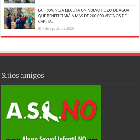
LA PROVINCIA EJECUTA UN NUEVO POZO DE AGUA
QUE BENEFICIARÁ A MÁS DE 200.000 VECINOS DE
CAPITAL
4 de agosto de 2026
Sitios amigos