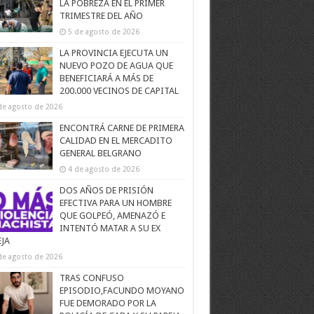
LA POBREZA EN EL PRIMER
TRIMESTRE DEL AÑO
5 de agosto de 2026
LA PROVINCIA EJECUTA UN
NUEVO POZO DE AGUA QUE
BENEFICIARÁ A MÁS DE
200.000 VECINOS DE CAPITAL
de agosto de 2026
ENCONTRÁ CARNE DE PRIMERA
CALIDAD EN EL MERCADITO
GENERAL BELGRANO
4 de agosto de 2026
DOS AÑOS DE PRISIÓN
EFECTIVA PARA UN HOMBRE
QUE GOLPEÓ, AMENAZÓ E
INTENTÓ MATAR A SU EX
EJA
de agosto de 2026
TRAS CONFUSO
EPISODIO,FACUNDO MOYANO
FUE DEMORADO POR LA