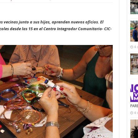
s vecinas junto a sus hijas, aprenden nuevos oficios. El
ércoles desde las 15 en el Centro Integrador Comunitario- CIC-
4 
PAR
4 