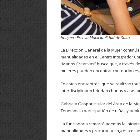
Imagen : Prensa Municipalidad de Salta
La Dirección General de la Mujer continúa
manualidades en el Centro Integrador Comu
“Manos Creativas” busca que, a través de
mujeres pueden encontrar contención esp
En estos encuentros, que se realizan todo
interdisciplinario brindan charlas y ases
Gabriela Gaspar, titular del Área de la Mu
Tenemos la participación de niñas y adol
La funcionaria remarcó además la iniciat
manualidades y procurar un ingreso econ