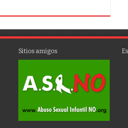
Sitios amigos
E