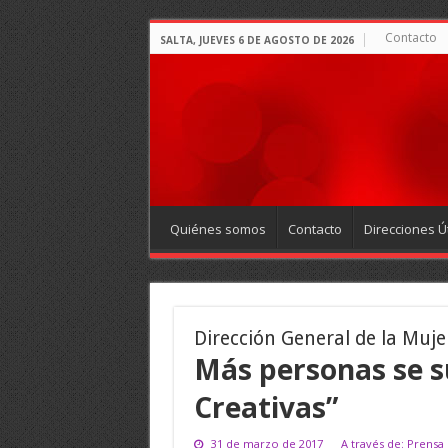
Contacto
SALTA, JUEVES 6 DE AGOSTO DE 2026
Quiénes somos
Contacto
Direcciones Út
Dirección General de la Muje
Más personas se s
Creativas”
31 de marzo de 2017
A través de: Prensa