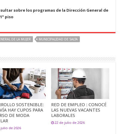
ultar sobre los programas de la Dirección General de
1º piso
NERAL DE LA MUJER
MUNICIPALIDAD DE SALTA
RROLLO SOSTENIBLE:
RED DE EMPLEO : CONOCÉ
VÍA HAY CUPOS PARA
LAS NUEVAS VACANTES
URSO DE MODA
LABORALES
ULAR
22 de julio de 2026
 julio de 2026