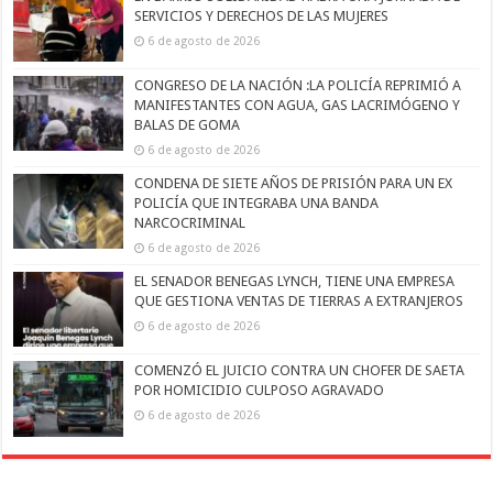
SERVICIOS Y DERECHOS DE LAS MUJERES
6 de agosto de 2026
CONGRESO DE LA NACIÓN :LA POLICÍA REPRIMIÓ A
MANIFESTANTES CON AGUA, GAS LACRIMÓGENO Y
BALAS DE GOMA
6 de agosto de 2026
CONDENA DE SIETE AÑOS DE PRISIÓN PARA UN EX
POLICÍA QUE INTEGRABA UNA BANDA
NARCOCRIMINAL
6 de agosto de 2026
EL SENADOR BENEGAS LYNCH, TIENE UNA EMPRESA
QUE GESTIONA VENTAS DE TIERRAS A EXTRANJEROS
6 de agosto de 2026
COMENZÓ EL JUICIO CONTRA UN CHOFER DE SAETA
POR HOMICIDIO CULPOSO AGRAVADO
6 de agosto de 2026