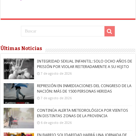
Últimas Noticias
INTEGRIDAD SEXUAL INFANTIL: SOLO OCHO AÑOS DE
PRISIÓN POR VIOLAR REITERADAMENTE A SU HIJITO
7 de agosto de 2026
REPRESIÓN EN INMEDIACIONES DEL CONGRESO DE LA
NACIÓN: MÁS DE 1500 PERSONAS HERIDAS
7 de agosto de 2026
CONTINÚA ALERTA METEOROLÓGICA POR VIENTOS
EN DISTINTAS ZONAS DE LA PROVINCIA
6 de agosto de 2026
EN BARRIO SOLIDARIDAD HABRÁ UNA JORNADA DE