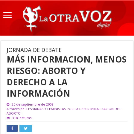
JORNADA DE DEBATE
MÁS INFORMACION, MENOS
RIESGO: ABORTO Y
DERECHO A LA
INFORMACIÓN
20 de septiembre de 2009
A través de: LESBIANAS Y FEMINISTAS POR LA DESCRIMINALIZACION DEL
ABORTO
318 lecturas