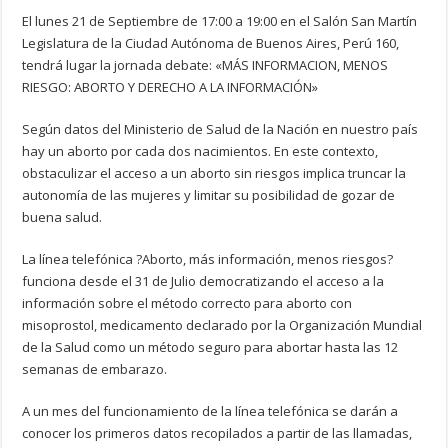
El lunes 21 de Septiembre de 17:00 a 19:00 en el Salón San Martín
Legislatura de la Ciudad Autónoma de Buenos Aires, Perú 160,
tendrá lugar la jornada debate: «MÁS INFORMACION, MENOS
RIESGO: ABORTO Y DERECHO A LA INFORMACIÓN»
Según datos del Ministerio de Salud de la Nación en nuestro país
hay un aborto por cada dos nacimientos. En este contexto,
obstaculizar el acceso a un aborto sin riesgos implica truncar la
autonomía de las mujeres y limitar su posibilidad de gozar de
buena salud.
La línea telefónica ?Aborto, más información, menos riesgos?
funciona desde el 31 de Julio democratizando el acceso a la
información sobre el método correcto para aborto con
misoprostol, medicamento declarado por la Organización Mundial
de la Salud como un método seguro para abortar hasta las 12
semanas de embarazo.
A un mes del funcionamiento de la línea telefónica se darán a
conocer los primeros datos recopilados a partir de las llamadas,