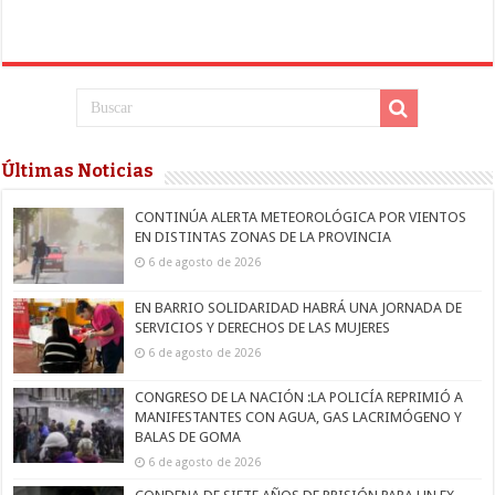
Últimas Noticias
CONTINÚA ALERTA METEOROLÓGICA POR VIENTOS
EN DISTINTAS ZONAS DE LA PROVINCIA
6 de agosto de 2026
EN BARRIO SOLIDARIDAD HABRÁ UNA JORNADA DE
SERVICIOS Y DERECHOS DE LAS MUJERES
6 de agosto de 2026
CONGRESO DE LA NACIÓN :LA POLICÍA REPRIMIÓ A
MANIFESTANTES CON AGUA, GAS LACRIMÓGENO Y
BALAS DE GOMA
6 de agosto de 2026