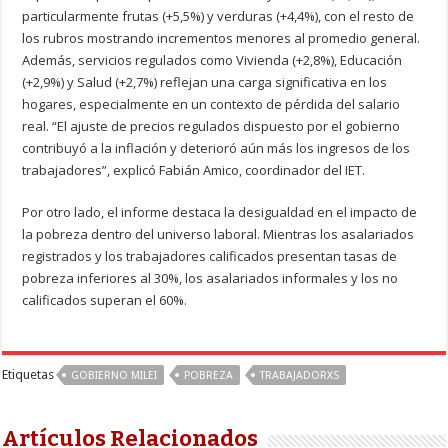
particularmente frutas (+5,5%) y verduras (+4,4%), con el resto de
los rubros mostrando incrementos menores al promedio general.
Además, servicios regulados como Vivienda (+2,8%), Educación
(+2,9%) y Salud (+2,7%) reflejan una carga significativa en los
hogares, especialmente en un contexto de pérdida del salario
real. “El ajuste de precios regulados dispuesto por el gobierno
contribuyó a la inflación y deterioró aún más los ingresos de los
trabajadores”, explicó Fabián Amico, coordinador del IET.
Por otro lado, el informe destaca la desigualdad en el impacto de
la pobreza dentro del universo laboral. Mientras los asalariados
registrados y los trabajadores calificados presentan tasas de
pobreza inferiores al 30%, los asalariados informales y los no
calificados superan el 60%.
Etiquetas
GOBIERNO MILEI
POBREZA
TRABAJADORXS
Artículos Relacionados