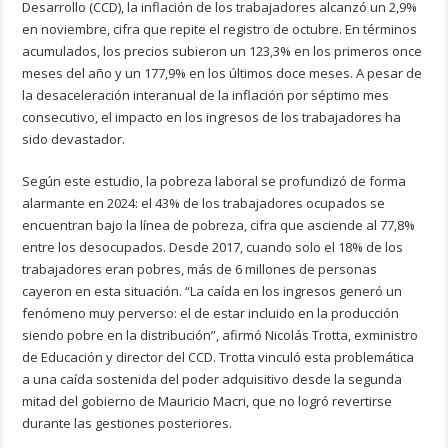
Desarrollo (CCD), la inflación de los trabajadores alcanzó un 2,9%
en noviembre, cifra que repite el registro de octubre. En términos
acumulados, los precios subieron un 123,3% en los primeros once
meses del año y un 177,9% en los últimos doce meses. A pesar de
la desaceleración interanual de la inflación por séptimo mes
consecutivo, el impacto en los ingresos de los trabajadores ha
sido devastador.
Según este estudio, la pobreza laboral se profundizó de forma
alarmante en 2024: el 43% de los trabajadores ocupados se
encuentran bajo la línea de pobreza, cifra que asciende al 77,8%
entre los desocupados. Desde 2017, cuando solo el 18% de los
trabajadores eran pobres, más de 6 millones de personas
cayeron en esta situación. “La caída en los ingresos generó un
fenómeno muy perverso: el de estar incluido en la producción
siendo pobre en la distribución”, afirmó Nicolás Trotta, exministro
de Educación y director del CCD. Trotta vinculó esta problemática
a una caída sostenida del poder adquisitivo desde la segunda
mitad del gobierno de Mauricio Macri, que no logró revertirse
durante las gestiones posteriores.