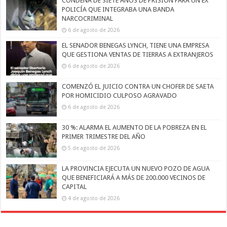
CONDENA DE SIETE AÑOS DE PRISIÓN PARA UN EX
POLICÍA QUE INTEGRABA UNA BANDA
NARCOCRIMINAL
6 de agosto de 2026
EL SENADOR BENEGAS LYNCH, TIENE UNA EMPRESA
QUE GESTIONA VENTAS DE TIERRAS A EXTRANJEROS
6 de agosto de 2026
COMENZÓ EL JUICIO CONTRA UN CHOFER DE SAETA
POR HOMICIDIO CULPOSO AGRAVADO
6 de agosto de 2026
30 %: ALARMA EL AUMENTO DE LA POBREZA EN EL
PRIMER TRIMESTRE DEL AÑO
5 de agosto de 2026
LA PROVINCIA EJECUTA UN NUEVO POZO DE AGUA
QUE BENEFICIARÁ A MÁS DE 200.000 VECINOS DE
CAPITAL
4 de agosto de 2026