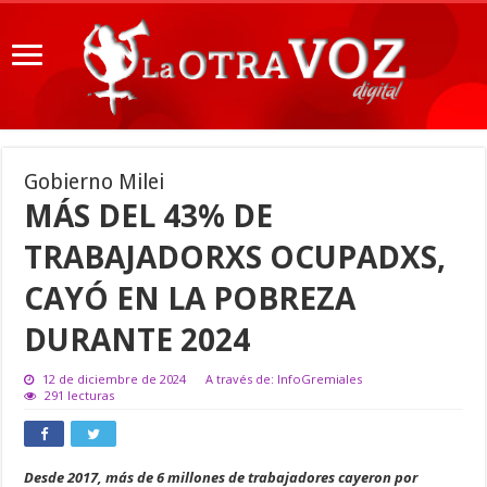
Gobierno Milei
MÁS DEL 43% DE
TRABAJADORXS OCUPADXS,
CAYÓ EN LA POBREZA
DURANTE 2024
12 de diciembre de 2024
A través de: InfoGremiales
291 lecturas
Desde 2017, más de 6 millones de trabajadores cayeron por