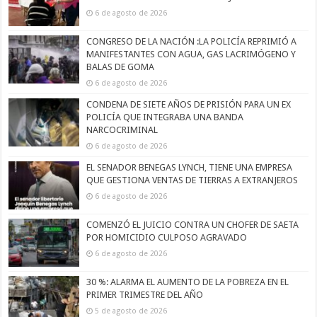
6 de agosto de 2026
CONGRESO DE LA NACIÓN :LA POLICÍA REPRIMIÓ A
MANIFESTANTES CON AGUA, GAS LACRIMÓGENO Y
BALAS DE GOMA
6 de agosto de 2026
CONDENA DE SIETE AÑOS DE PRISIÓN PARA UN EX
POLICÍA QUE INTEGRABA UNA BANDA
NARCOCRIMINAL
6 de agosto de 2026
EL SENADOR BENEGAS LYNCH, TIENE UNA EMPRESA
QUE GESTIONA VENTAS DE TIERRAS A EXTRANJEROS
6 de agosto de 2026
COMENZÓ EL JUICIO CONTRA UN CHOFER DE SAETA
POR HOMICIDIO CULPOSO AGRAVADO
6 de agosto de 2026
30 %: ALARMA EL AUMENTO DE LA POBREZA EN EL
PRIMER TRIMESTRE DEL AÑO
5 de agosto de 2026