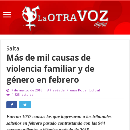
Salta
Más de mil causas de
violencia familiar y de
género en febrero
7 de marzo de 2016
A través de: Prensa Poder Judicial
1,823 lecturas
Fueron 1057 causas las que ingresaron a los tribunales
salteños en febrero pasado contrastando con las 944
correspondientes a idéntico período de 2015.