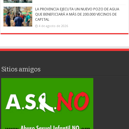
LA PROVINCIA EJECUTA UN NUEVO POZO DE AGUA
QUE BENEFICIARÁ A MÁS DE 200.000 VECINOS DE
CAPITAL
4 de agosto de 2026
Sitios amigos