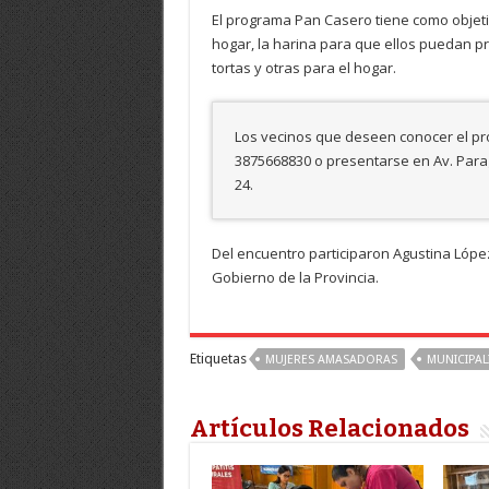
El programa Pan Casero tiene como objetiv
hogar, la harina para que ellos puedan pr
tortas y otras para el hogar.
Los vecinos que deseen conocer el p
3875668830 o presentarse en Av. Paragu
24.
Del encuentro participaron Agustina López
Gobierno de la Provincia.
Etiquetas
MUJERES AMASADORAS
MUNICIPAL
Artículos Relacionados