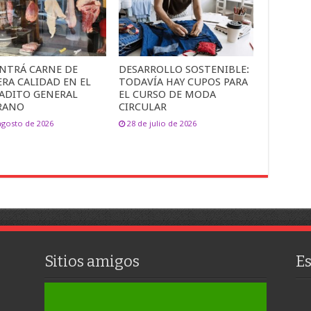
NTRÁ CARNE DE
DESARROLLO SOSTENIBLE:
RA CALIDAD EN EL
TODAVÍA HAY CUPOS PARA
ADITO GENERAL
EL CURSO DE MODA
RANO
CIRCULAR
agosto de 2026
28 de julio de 2026
Sitios amigos
E