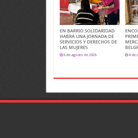
EN BARRIO SOLIDARIDAD
ENCO
HABRÁ UNA JORNADA DE
PRIME
SERVICIOS Y DERECHOS DE
MERC
LAS MUJERES
BELG
6 de agosto de 2026
4 de 