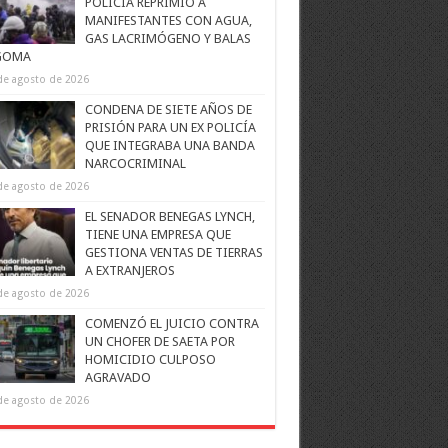
POLICÍA REPRIMIÓ A
MANIFESTANTES CON AGUA,
GAS LACRIMÓGENO Y BALAS
GOMA
de agosto de 2026
CONDENA DE SIETE AÑOS DE
PRISIÓN PARA UN EX POLICÍA
QUE INTEGRABA UNA BANDA
NARCOCRIMINAL
de agosto de 2026
EL SENADOR BENEGAS LYNCH,
TIENE UNA EMPRESA QUE
GESTIONA VENTAS DE TIERRAS
A EXTRANJEROS
de agosto de 2026
COMENZÓ EL JUICIO CONTRA
UN CHOFER DE SAETA POR
HOMICIDIO CULPOSO
AGRAVADO
de agosto de 2026