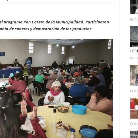
7 
el programa Pan Casero de la Municipalidad. Participaron
ambio de saberes y demostración de los productos
HER
7 
6 
6 