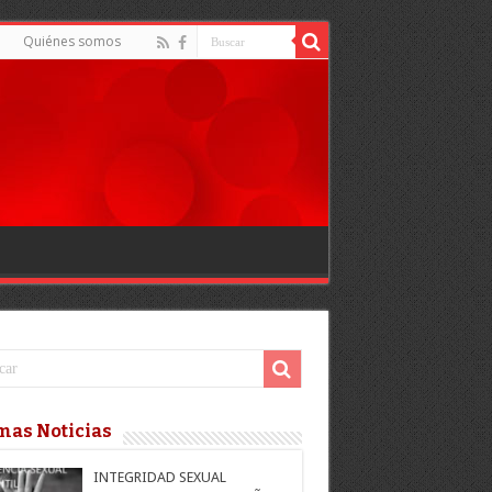
d
Quiénes somos
mas Noticias
INTEGRIDAD SEXUAL