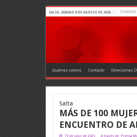
Contacto
SALTA, SÁBADO 8 DE AGOSTO DE 2026
Quiénes somos
Contacto
Direcciones Út
Salta
MÁS DE 100 MUJE
ENCUENTRO DE 
19 de julio de 2025
A través de: Prensa Mu