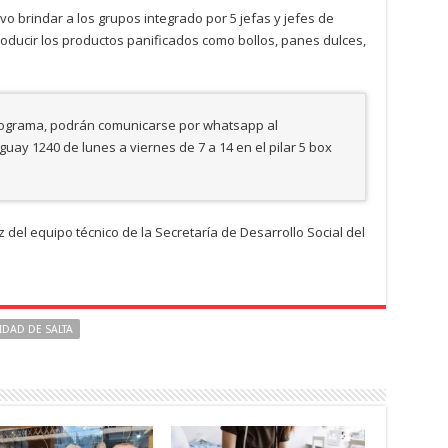
o brindar a los grupos integrado por 5 jefas y jefes de
oducir los productos panificados como bollos, panes dulces,
rograma, podrán comunicarse por whatsapp al
ay 1240 de lunes a viernes de 7 a 14 en el pilar 5 box
 del equipo técnico de la Secretaría de Desarrollo Social del
IDAD DE SALTA