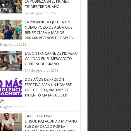
LA POBREZA EN EL PRIMER
TRIMESTRE DEL AÑO
5 de agosto de 2026
LA PROVINCIA EJECUTA UN
NUEVO POZO DE AGUA QUE
BENEFICIARÁ A MÁS DE
200.000 VECINOS DE CAPITAL
de agosto de 2026
ENCONTRÁ CARNE DE PRIMERA
CALIDAD EN EL MERCADITO
GENERAL BELGRANO
4 de agosto de 2026
DOS AÑOS DE PRISIÓN
EFECTIVA PARA UN HOMBRE
QUE GOLPEÓ, AMENAZÓ E
INTENTÓ MATAR A SU EX
EJA
de agosto de 2026
TRAS CONFUSO
EPISODIO,FACUNDO MOYANO
FUE DEMORADO POR LA