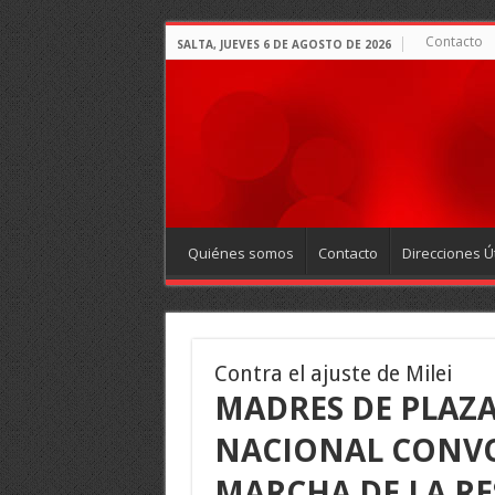
Contacto
SALTA, JUEVES 6 DE AGOSTO DE 2026
Quiénes somos
Contacto
Direcciones Út
Contra el ajuste de Milei
MADRES DE PLAZA
NACIONAL CONV
MARCHA DE LA RE