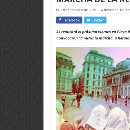
10 de febrero de 2025
A través de: Politi
Facebook
Twitter
Se realizará el próximo viernes en Plaza 
Convocaron “a nutrir la marcha, a herman