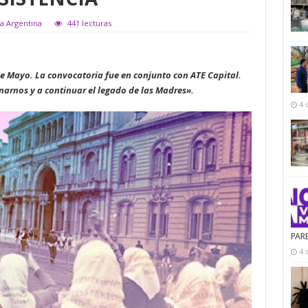
ca Argentina
441 lecturas
de Mayo. La convocatoria fue en conjunto con ATE Capital.
arnos y a continuar el legado de las Madres».
4 
PAR
4 