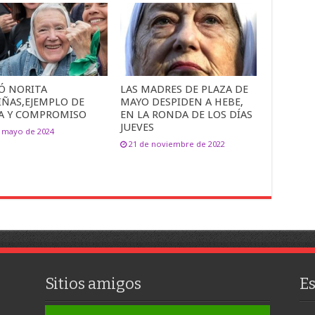
Ó NORITA
LAS MADRES DE PLAZA DE
IÑAS,EJEMPLO DE
MAYO DESPIDEN A HEBE,
A Y COMPROMISO
EN LA RONDA DE LOS DÍAS
JUEVES
e mayo de 2024
21 de noviembre de 2022
Sitios amigos
E