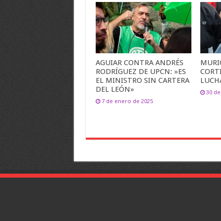
AGUIAR CONTRA ANDRÉS
MURI
RODRÍGUEZ DE UPCN: »ES
CORT
EL MINISTRO SIN CARTERA
LUCH
DEL LEÓN»
30 d
7 de enero de 2025