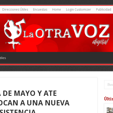
Direcciones Útiles
Encuestas
Home
Login Customizer
Publicidad
iles
 DE MAYO Y ATE
Últi
OCAN A UNA NUEVA
SISTENCIA