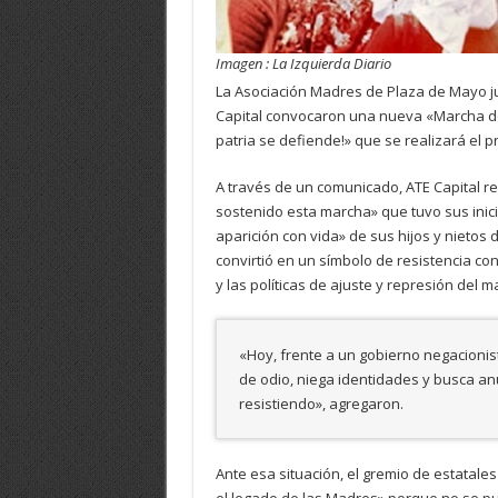
Imagen : La Izquierda Diario
La Asociación Madres de Plaza de Mayo ju
Capital convocaron una nueva «Marcha de l
patria se defiende!» que se realizará el
A través de un comunicado, ATE Capital re
sostenido esta marcha» que tuvo sus inicio
aparición con vida» de sus hijos y nietos
convirtió en un símbolo de resistencia con
y las políticas de ajuste y represión del 
«Hoy, frente a un gobierno negacionis
de odio, niega identidades y busca a
resistiendo», agregaron.
Ante esa situación, el gremio de estatale