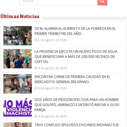
Últimas Noticias
30 %: ALARMA EL AUMENTO DE LA POBREZA EN EL
PRIMER TRIMESTRE DEL AÑO
5 de agosto de 2026
LA PROVINCIA EJECUTA UN NUEVO POZO DE AGUA
QUE BENEFICIARÁ A MÁS DE 200.000 VECINOS DE
CAPITAL
4 de agosto de 2026
ENCONTRÁ CARNE DE PRIMERA CALIDAD EN EL
MERCADITO GENERAL BELGRANO
4 de agosto de 2026
DOS AÑOS DE PRISIÓN EFECTIVA PARA UN HOMBRE
QUE GOLPEÓ, AMENAZÓ E INTENTÓ MATAR A SU EX
PAREJA
4 de agosto de 2026
TRAS CONFUSO EPISODIO,FACUNDO MOYANO FUE