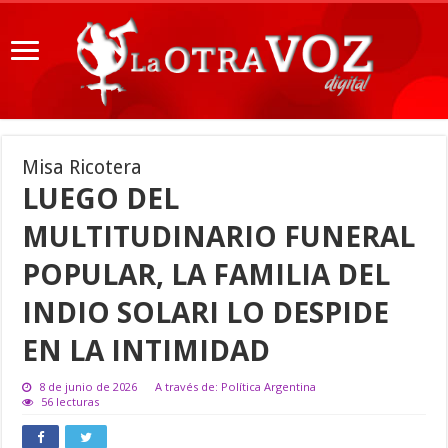
Misa Ricotera
LUEGO DEL
MULTITUDINARIO FUNERAL
POPULAR, LA FAMILIA DEL
INDIO SOLARI LO DESPIDE
EN LA INTIMIDAD
8 de junio de 2026
A través de: Política Argentina
56 lecturas