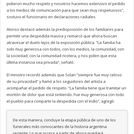
pidieron mucho respeto y nosotros hacemos extensivo el pedido
a los medios de comunicación para que sean muy respetuosos”,
sostuvo el funcionario en declaraciones radiales.
Alonso destacó además la predisposición de los familiares para
permitir una despedida masiva y remarcó que ahora buscan
atravesar el duelo lejos de la exposición pública. “La familia ha
sido muy generosa con todos, con los medios, la comunidad, con
la sociedad, con la comunidad ricotera, y nos piden que esta
última instancia sea privada”, señaló.
El ministro recordó además que Solari “siempre fue muy celoso
de su privacidad” y llamó a los seguidores del artista a
acompañar el pedido de respeto. “La familia tiene que tramitar un
montón de dolor que está sintiendo. Fue muy generosa con todo
el pueblo para compartir la despedida con el Indio”, agregó.
De esta manera, concluye la etapa pública de uno de los
funerales más convocantes de la historia argentina
reciente. Lo que ocurra a partir de ahora quedará