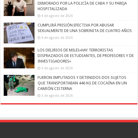
DEMORADO POR LA POLICÍA DE CABA Y SU PAREJA
HOSPITALIZADA
4 de agosto de 2026
CUMPLIRÁ PRISIÓN EFECTIVA POR ABUSAR
SEXUALMENTE DE UNA SOBRINITA DE CUATRO AÑOS
4 de agosto de 2026
LOS DELIRIOS DE MILEI»HAY TERRORISTAS
DISFRAZADOS DE ESTUDIANTES, DE PROFESORES Y DE
INVESTIGADORES»
3 de agosto de 2026
FUERON IMPUTADOS Y DETENIDOS DOS SUJETOS
QUE TRANSPORTABAN 446 KG DE COCAÍNA EN UN
CAMIÓN CISTERNA
3 de agosto de 2026