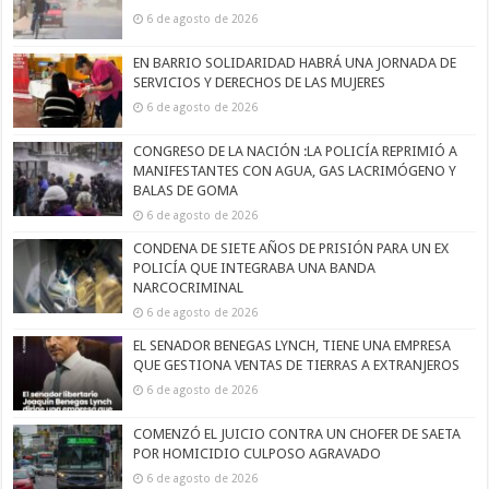
6 de agosto de 2026
EN BARRIO SOLIDARIDAD HABRÁ UNA JORNADA DE
SERVICIOS Y DERECHOS DE LAS MUJERES
6 de agosto de 2026
CONGRESO DE LA NACIÓN :LA POLICÍA REPRIMIÓ A
MANIFESTANTES CON AGUA, GAS LACRIMÓGENO Y
BALAS DE GOMA
6 de agosto de 2026
CONDENA DE SIETE AÑOS DE PRISIÓN PARA UN EX
POLICÍA QUE INTEGRABA UNA BANDA
NARCOCRIMINAL
6 de agosto de 2026
EL SENADOR BENEGAS LYNCH, TIENE UNA EMPRESA
QUE GESTIONA VENTAS DE TIERRAS A EXTRANJEROS
6 de agosto de 2026
COMENZÓ EL JUICIO CONTRA UN CHOFER DE SAETA
POR HOMICIDIO CULPOSO AGRAVADO
6 de agosto de 2026