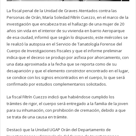
La fiscal penal de la Unidad de Graves Atentados contra las
Personas de Orán, María Soledad Filtrín Cuezzo, en el marco de la
investigación que encabeza tras el hallazgo de una mujer de 20
años sin vida en el interior de su vivienda en barrio Aeroparque
de esa ciudad, informó que según lo dispuesto, este miércoles se
le realizó la autopsia en el Servicio de Tanatología Forense del
Cuerpo de Investigaciones Fiscales y que el informe preliminar
indica que el deceso se produjo por asfixia por ahorcamiento, con
una data aproximada a la fecha que se reporta como de su
desaparición y que el elemento constrictor encontrado en el lugar,
se condice con los signos encontrados en el cuerpo, lo que será
confirmado por estudios complementarios solicitados.
La fiscal Filtrín Cuezzo indicó que habiéndose cumplido los
trámites de rigor, el cuerpo será entregado a la familia de la joven
para su inhumación, con prohibición de cremación, debido a que
se trata de una causa en trámite.
Destacó que la Unidad UGAP Orán del Departamento de