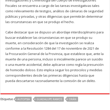
Investigaciones y Criminología del Cuerpo de Investigaciones
Fiscales se encuentra a cargo de las tareas investigativas tales
como relevamiento de testigos, análisis de cámaras de seguridad
públicas y privadas, y otras diligencias que permitirán determinar
las circunstancias en que se produjo el hecho.
Cabe destacar que se dispuso un abordaje interdisciplinario para
buscar establecer las circunstancias en que se produjo su
muerte, en consideración de que la investigación se realiza
conforme a la Resolución 1284 del 17 de noviembre de 2021 de
la Procuración General de la Provincia, que establece que, ante la
muerte de una persona, incluso si inicialmente parece un suicidio
o una muerte accidental, debe aplicarse como regla la presunción
de homicidio doloso. Esto implica seguir los protocolos y medidas
correspondientes desde las primeras diligencias hasta que
pueda descartarse razonadamente la comisión de un delito.
Etiquetas
AUTOPSIA
GUADALUPE RAMOS
ORÁN