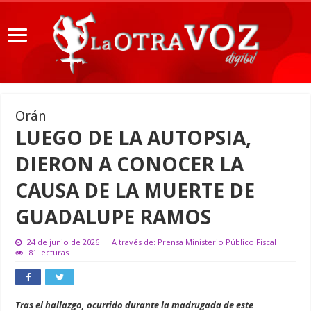
Orán
LUEGO DE LA AUTOPSIA,
DIERON A CONOCER LA
CAUSA DE LA MUERTE DE
GUADALUPE RAMOS
24 de junio de 2026
A través de: Prensa Ministerio Público Fiscal
81 lecturas
Tras el hallazgo, ocurrido durante la madrugada de este