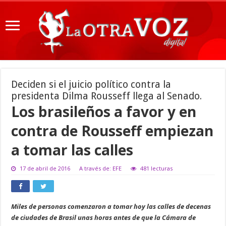
Deciden si el juicio político contra la
presidenta Dilma Rousseff llega al Senado.
Los brasileños a favor y en
contra de Rousseff empiezan
a tomar las calles
17 de abril de 2016
A través de: EFE
481 lecturas
Miles de personas comenzaron a tomar hoy las calles de decenas
de ciudades de Brasil unas horas antes de que la Cámara de