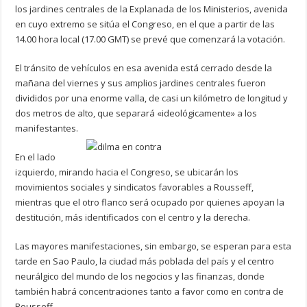
los jardines centrales de la Explanada de los Ministerios, avenida
en cuyo extremo se sitúa el Congreso, en el que a partir de las
14.00 hora local (17.00 GMT) se prevé que comenzará la votación.
El tránsito de vehículos en esa avenida está cerrado desde la
mañana del viernes y sus amplios jardines centrales fueron
divididos por una enorme valla, de casi un kilómetro de longitud y
dos metros de alto, que separará «ideológicamente» a los
manifestantes.
En el lado
izquierdo, mirando hacia el Congreso, se ubicarán los
movimientos sociales y sindicatos favorables a Rousseff,
mientras que el otro flanco será ocupado por quienes apoyan la
destitución, más identificados con el centro y la derecha.
Las mayores manifestaciones, sin embargo, se esperan para esta
tarde en Sao Paulo, la ciudad más poblada del país y el centro
neurálgico del mundo de los negocios y las finanzas, donde
también habrá concentraciones tanto a favor como en contra de
Rousseff.