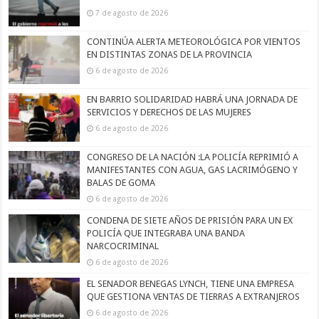
7 de agosto de 2026
CONTINÚA ALERTA METEOROLÓGICA POR VIENTOS
EN DISTINTAS ZONAS DE LA PROVINCIA
6 de agosto de 2026
EN BARRIO SOLIDARIDAD HABRÁ UNA JORNADA DE
SERVICIOS Y DERECHOS DE LAS MUJERES
6 de agosto de 2026
CONGRESO DE LA NACIÓN :LA POLICÍA REPRIMIÓ A
MANIFESTANTES CON AGUA, GAS LACRIMÓGENO Y
BALAS DE GOMA
6 de agosto de 2026
CONDENA DE SIETE AÑOS DE PRISIÓN PARA UN EX
POLICÍA QUE INTEGRABA UNA BANDA
NARCOCRIMINAL
6 de agosto de 2026
EL SENADOR BENEGAS LYNCH, TIENE UNA EMPRESA
QUE GESTIONA VENTAS DE TIERRAS A EXTRANJEROS
6 de agosto de 2026