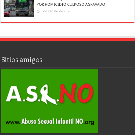
POR HOMICIDIO CULPOSO AGRAVADO
6 de agosto de 2026
Sitios amigos