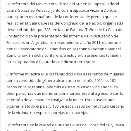
La referente del Movimiento Libres del Sur en la Capital Federal
Laura González Velasco, junto con la diputada Victoria Donda,
participaron esta mañana de la conferencia de prensa que se
realizó en la Sala Cabezas del Congreso de la Nación, organizada
desde el interbloque FAP, en la que Fabiana Tuñez de La Casa del
Encuentro hizo la presentación del Informe de Investigación de
Femicidios en Argentina correspondiente al año 2011, elaborado
por el Observatorio de Femicidios en Argentina «Adriana Marisel
Zambrano». En dicha conferencia estuvieron presentes también
otros Diputados y Diputadas de dicho Interbloque.
El informe muestra que los femicidios y los asesinatos de mujeres
por su condición de género alcanzaron en el año 2011 los 282
casos en la Argentina. Además existen 29 casos vinculados, es
decir personas que murieron por interponerse al agresor o con la
intención del asesino de castigar a la mujer. Estos asesinatos
ocurren en todo el país, y 180 de esos casos son el círculo cercano
de la víctima, en especial parejas o ex parejas.
La referente en la ciudad de Buenos Aires de Libres del Sur, Laura