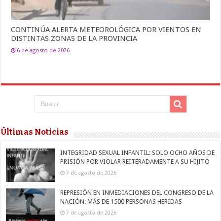
CONTINÚA ALERTA METEOROLÓGICA POR VIENTOS EN
DISTINTAS ZONAS DE LA PROVINCIA
6 de agosto de 2026
Últimas Noticias
INTEGRIDAD SEXUAL INFANTIL: SOLO OCHO AÑOS DE
PRISIÓN POR VIOLAR REITERADAMENTE A SU HIJITO
7 de agosto de 2026
REPRESIÓN EN INMEDIACIONES DEL CONGRESO DE LA
NACIÓN: MÁS DE 1500 PERSONAS HERIDAS
7 de agosto de 2026