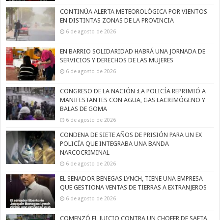
CONTINÚA ALERTA METEOROLÓGICA POR VIENTOS
EN DISTINTAS ZONAS DE LA PROVINCIA
6 de agosto de 2026
EN BARRIO SOLIDARIDAD HABRÁ UNA JORNADA DE
SERVICIOS Y DERECHOS DE LAS MUJERES
6 de agosto de 2026
CONGRESO DE LA NACIÓN :LA POLICÍA REPRIMIÓ A
MANIFESTANTES CON AGUA, GAS LACRIMÓGENO Y
BALAS DE GOMA
6 de agosto de 2026
CONDENA DE SIETE AÑOS DE PRISIÓN PARA UN EX
POLICÍA QUE INTEGRABA UNA BANDA
NARCOCRIMINAL
6 de agosto de 2026
EL SENADOR BENEGAS LYNCH, TIENE UNA EMPRESA
QUE GESTIONA VENTAS DE TIERRAS A EXTRANJEROS
6 de agosto de 2026
COMENZÓ EL JUICIO CONTRA UN CHOFER DE SAETA