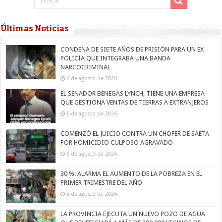
Últimas Noticias
CONDENA DE SIETE AÑOS DE PRISIÓN PARA UN EX
POLICÍA QUE INTEGRABA UNA BANDA
NARCOCRIMINAL
6 de agosto de 2026
EL SENADOR BENEGAS LYNCH, TIENE UNA EMPRESA
QUE GESTIONA VENTAS DE TIERRAS A EXTRANJEROS
6 de agosto de 2026
COMENZÓ EL JUICIO CONTRA UN CHOFER DE SAETA
POR HOMICIDIO CULPOSO AGRAVADO
6 de agosto de 2026
30 %: ALARMA EL AUMENTO DE LA POBREZA EN EL
PRIMER TRIMESTRE DEL AÑO
5 de agosto de 2026
LA PROVINCIA EJECUTA UN NUEVO POZO DE AGUA