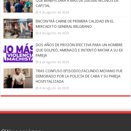
QUE BENEFICIARÁ A MÁS DE 200.000 VECINOS DE
CAPITAL
4 de agosto de 2026
ENCONTRÁ CARNE DE PRIMERA CALIDAD EN EL
MERCADITO GENERAL BELGRANO
4 de agosto de 2026
DOS AÑOS DE PRISIÓN EFECTIVA PARA UN HOMBRE
QUE GOLPEÓ, AMENAZÓ E INTENTÓ MATAR A SU EX
PAREJA
4 de agosto de 2026
TRAS CONFUSO EPISODIO,FACUNDO MOYANO FUE
DEMORADO POR LA POLICÍA DE CABA Y SU PAREJA
HOSPITALIZADA
4 de agosto de 2026