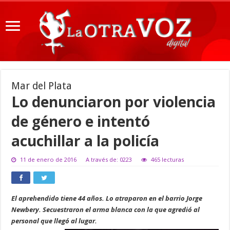
Mar del Plata
Lo denunciaron por violencia
de género e intentó
acuchillar a la policía
11 de enero de 2016
A través de: 0223
465 lecturas
El aprehendido tiene 44 años. Lo atraparon en el barrio Jorge
Newbery. Secuestraron el arma blanca con la que agredió al
personal que llegó al lugar.