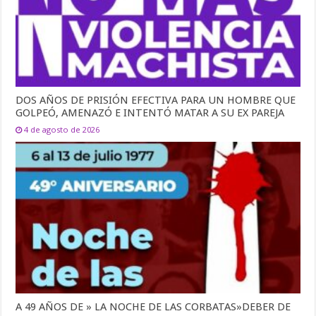
DOS AÑOS DE PRISIÓN EFECTIVA PARA UN HOMBRE QUE
GOLPEÓ, AMENAZÓ E INTENTÓ MATAR A SU EX PAREJA
4 de agosto de 2026
A 49 AÑOS DE » LA NOCHE DE LAS CORBATAS»DEBER DE