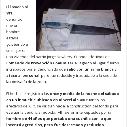
El llamado al
911
denunció
que un
hombre
estaba
golpeando a
su mujer en
una vivienda del barrio Jorge Newbery. Cuando efectivos del
Comando de Prevención Comunitaria
llegaron al lugar, fueron
increpados por el denunciado que
salió con un arma blanca y
atacó al personal
, pero fue reducido y trasladado a la sede de
la comisaría de la zona.
El hecho se registró a las
once y media de la noche del sábado
en un inmueble ubicado en Alberti al 9700
cuando los
efectivos del CPC se dirigían hacia la construcción del fondo para
evaluar la denuncia recibida. Allí fueron interceptados por un
hombre de 44 años que portaba una cuchilla con la que
intentó agredirlos, pero fue desarmado y reducido.