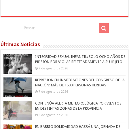
Últimas Noticias
INTEGRIDAD SEXUAL INFANTIL: SOLO OCHO AÑOS DE
PRISIÓN POR VIOLAR REITERADAMENTE A SU HIJITO
7 de agosto de 2026
REPRESIÓN EN INMEDIACIONES DEL CONGRESO DE LA
NACIÓN: MÁS DE 1500 PERSONAS HERIDAS
7 de agosto de 2026
CONTINÚA ALERTA METEOROLÓGICA POR VIENTOS
EN DISTINTAS ZONAS DE LA PROVINCIA
6 de agosto de 2026
EN BARRIO SOLIDARIDAD HABRÁ UNA JORNADA DE