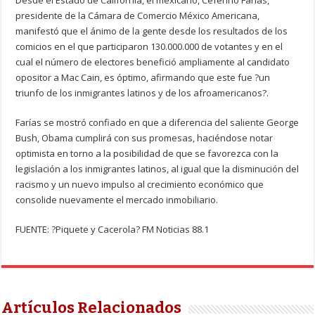
Desde el Estado de California, el mexicano, Ceferino Farías,
presidente de la Cámara de Comercio México Americana,
manifestó que el ánimo de la gente desde los resultados de los
comicios en el que participaron 130.000.000 de votantes y en el
cual el número de electores benefició ampliamente al candidato
opositor a Mac Cain, es óptimo, afirmando que este fue ?un
triunfo de los inmigrantes latinos y de los afroamericanos?.
Farías se mostró confiado en que a diferencia del saliente George
Bush, Obama cumplirá con sus promesas, haciéndose notar
optimista en torno a la posibilidad de que se favorezca con la
legislación a los inmigrantes latinos, al igual que la disminución del
racismo y un nuevo impulso al crecimiento económico que
consolide nuevamente el mercado inmobiliario.
FUENTE: ?Piquete y Cacerola? FM Noticias 88.1
Artículos Relacionados