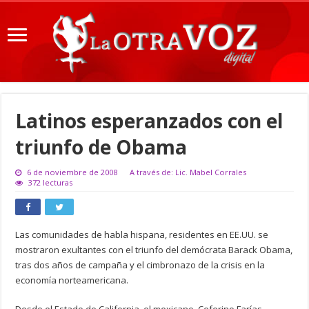
Latinos esperanzados con el
triunfo de Obama
6 de noviembre de 2008
A través de: Lic. Mabel Corrales
372 lecturas
Las comunidades de habla hispana, residentes en EE.UU. se
mostraron exultantes con el triunfo del demócrata Barack Obama,
tras dos años de campaña y el cimbronazo de la crisis en la
economía norteamericana.