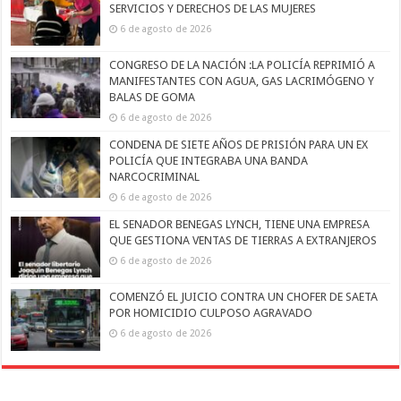
SERVICIOS Y DERECHOS DE LAS MUJERES
6 de agosto de 2026
CONGRESO DE LA NACIÓN :LA POLICÍA REPRIMIÓ A
MANIFESTANTES CON AGUA, GAS LACRIMÓGENO Y
BALAS DE GOMA
6 de agosto de 2026
CONDENA DE SIETE AÑOS DE PRISIÓN PARA UN EX
POLICÍA QUE INTEGRABA UNA BANDA
NARCOCRIMINAL
6 de agosto de 2026
EL SENADOR BENEGAS LYNCH, TIENE UNA EMPRESA
QUE GESTIONA VENTAS DE TIERRAS A EXTRANJEROS
6 de agosto de 2026
COMENZÓ EL JUICIO CONTRA UN CHOFER DE SAETA
POR HOMICIDIO CULPOSO AGRAVADO
6 de agosto de 2026