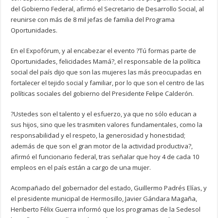
del Gobierno Federal, afirmó el Secretario de Desarrollo Social, al
reunirse con más de 8 mil jefas de familia del Programa
Oportunidades.
En el Expofórum, y al encabezar el evento ?Tú formas parte de
Oportunidades, felicidades Mamá?, el responsable de la política
social del país dijo que son las mujeres las más preocupadas en
fortalecer el tejido social y familiar, por lo que son el centro de las
políticas sociales del gobierno del Presidente Felipe Calderón.
?Ustedes son el talento y el esfuerzo, ya que no sólo educan a
sus hijos, sino que les trasmiten valores fundamentales, como la
responsabilidad y el respeto, la generosidad y honestidad;
además de que son el gran motor de la actividad productiva?,
afirmó el funcionario federal, tras señalar que hoy 4 de cada 10
empleos en el país están a cargo de una mujer.
Acompañado del gobernador del estado, Guillermo Padrés Elías, y
el presidente municipal de Hermosillo, Javier Gándara Magaña,
Heriberto Félix Guerra informó que los programas de la Sedesol