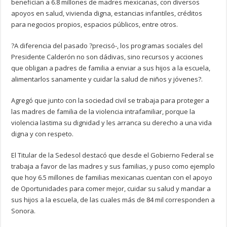
benefician a 6.8 millones de madres mexicanas, con diversos
apoyos en salud, vivienda digna, estancias infantiles, créditos
para negocios propios, espacios públicos, entre otros.
?A diferencia del pasado ?precisó-, los programas sociales del
Presidente Calderón no son dádivas, sino recursos y acciones
que obligan a padres de familia a enviar a sus hijos a la escuela,
alimentarlos sanamente y cuidar la salud de niños y jóvenes?.
Agregó que junto con la sociedad civil se trabaja para proteger a
las madres de familia de la violencia intrafamiliar, porque la
violencia lastima su dignidad y les arranca su derecho a una vida
digna y con respeto.
El Titular de la Sedesol destacó que desde el Gobierno Federal se
trabaja a favor de las madres y sus familias, y puso como ejemplo
que hoy 6.5 millones de familias mexicanas cuentan con el apoyo
de Oportunidades para comer mejor, cuidar su salud y mandar a
sus hijos a la escuela, de las cuales más de 84 mil corresponden a
Sonora.