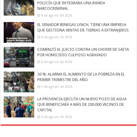
POLICÍA QUE INTEGRABA UNA BANDA
NARCOCRIMINAL
6 de agosto de 2026
EL SENADOR BENEGAS LYNCH, TIENE UNA EMPRESA
QUE GESTIONA VENTAS DE TIERRAS A EXTRANJEROS
6 de agosto de 2026
COMENZÓ EL JUICIO CONTRA UN CHOFER DE SAETA
POR HOMICIDIO CULPOSO AGRAVADO
6 de agosto de 2026
30 %: ALARMA EL AUMENTO DE LA POBREZA EN EL
PRIMER TRIMESTRE DEL AÑO
5 de agosto de 2026
LA PROVINCIA EJECUTA UN NUEVO POZO DE AGUA
QUE BENEFICIARÁ A MÁS DE 200.000 VECINOS DE
CAPITAL
4 de agosto de 2026