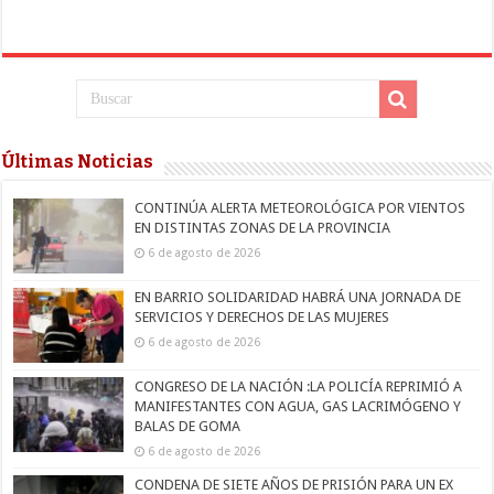
Últimas Noticias
CONTINÚA ALERTA METEOROLÓGICA POR VIENTOS
EN DISTINTAS ZONAS DE LA PROVINCIA
6 de agosto de 2026
EN BARRIO SOLIDARIDAD HABRÁ UNA JORNADA DE
SERVICIOS Y DERECHOS DE LAS MUJERES
6 de agosto de 2026
CONGRESO DE LA NACIÓN :LA POLICÍA REPRIMIÓ A
MANIFESTANTES CON AGUA, GAS LACRIMÓGENO Y
BALAS DE GOMA
6 de agosto de 2026
CONDENA DE SIETE AÑOS DE PRISIÓN PARA UN EX