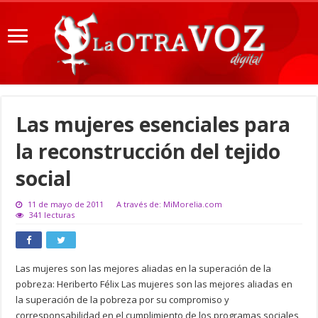
Las mujeres esenciales para
la reconstrucción del tejido
social
11 de mayo de 2011
A través de: MiMorelia.com
341 lecturas
Las mujeres son las mejores aliadas en la superación de la
pobreza: Heriberto Félix Las mujeres son las mejores aliadas en
la superación de la pobreza por su compromiso y
corresponsabilidad en el cumplimiento de los programas sociales