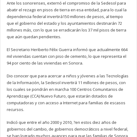
Ante los sonorenses, externó el compromiso de la Sedesol para
abatir el rezago en pisos de tierra en esa entidad, para lo cual la
dependencia federal invertirá150 millones de pesos, al tiempo
que el gobierno del estado y los ayuntamientos destinarán 72
millones más, con lo que se erradicarán los 37 mil pisos de tierra
que aún quedan pendientes.
El Secretario Heriberto Félix Guerra informó que actualmente 664
mil viviendas cuentan con piso de cemento, lo que representa el
94 por ciento de las viviendas en Sonora.
Dio conocer que para acercar a niños y jóvenes a las Tecnologías
de la Información, la Sedesol invertirá 11 millones de pesos, con
los cuales se pondrán en marcha 100 Centros Comunitarios de
Aprendizaje (CCA) Nuevo Futuro, que estarán dotados de
computadoras y con acceso a Internet para familias de escasos
recursos.
Indicó que entre el año 2000 y 2010, ?en estos diez años de
gobiernos del cambio, de gobiernos democráticos a nivel federal,
se han logrado muchos avances para que las familias de Sonora