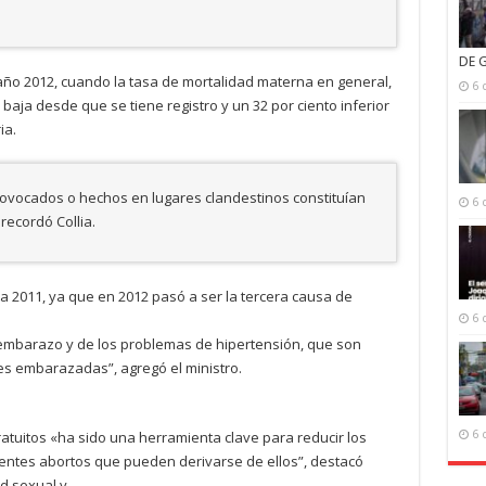
DE 
l año 2012, cuando la tasa de mortalidad materna en general,
6 
 baja desde que se tiene registro y un 32 por ciento inferior
ia.
ovocados o hechos en lugares clandestinos constituían
6 
recordó Collia.
a 2011, ya que en 2012 pasó a ser la tercera causa de
6 
mbarazo y de los problemas de hipertensión, que son
es embarazadas”, agregó el ministro.
atuitos «ha sido una herramienta clave para reducir los
6 
entes abortos que pueden derivarse de ellos”, destacó
ud sexual y