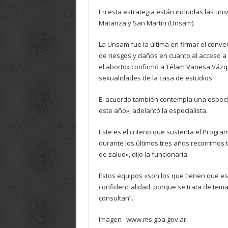
En esta estrategia están incluidas las un
Matanza y San Martín (Unsam).
La Unsam fue la última en firmar el conven
de riesgos y daños en cuanto al acceso a
el aborto» confirmó a Télam Vanesa Vázqu
sexualidades de la casa de estudios.
El acuerdo también contempla una especi
este año», adelantó la especialista.
Este es el criterio que sustenta el Progra
durante los últimos tres años recorrimos 
de salud», dijo la funcionaria.
Estos equipos «son los que tienen que es
confidencialidad, porque se trata de tema
consultan”.
Imagen : www.ms.gba.gov.ar