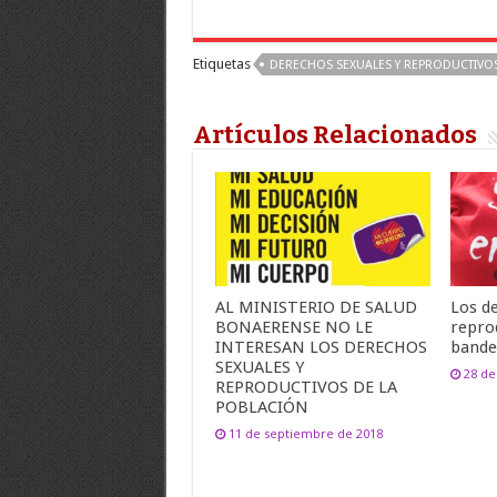
Etiquetas
DERECHOS SEXUALES Y REPRODUCTIVO
Artículos Relacionados
AL MINISTERIO DE SALUD
Los d
BONAERENSE NO LE
repro
INTERESAN LOS DERECHOS
bande
SEXUALES Y
28 d
REPRODUCTIVOS DE LA
POBLACIÓN
11 de septiembre de 2018