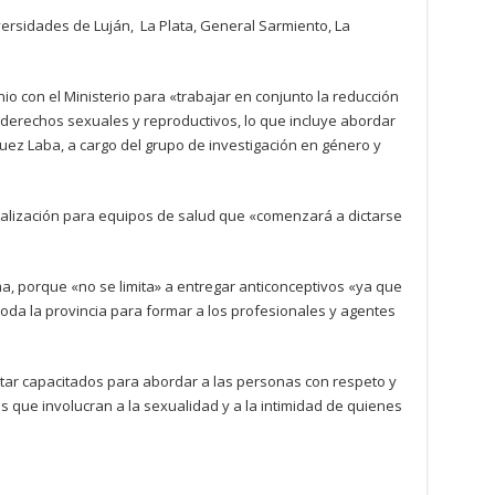
iversidades de Luján, La Plata, General Sarmiento, La
io con el Ministerio para «trabajar en conjunto la reducción
 derechos sexuales y reproductivos, lo que incluye abordar
ez Laba, a cargo del grupo de investigación en género y
alización para equipos de salud que «comenzará a dictarse
ma, porque «no se limita» a entregar anticonceptivos «ya que
toda la provincia para formar a los profesionales y agentes
tar capacitados para abordar a las personas con respeto y
s que involucran a la sexualidad y a la intimidad de quienes