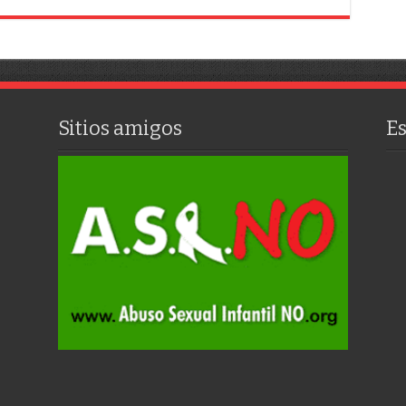
Sitios amigos
E