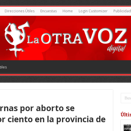
Direcciones Útiles
Encuestas
Home
Login Customizer
Publicidad
iles
nas por aborto se
Últi
r ciento en la provincia de