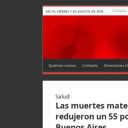
Contacto
SALTA, VIERNES 7 DE AGOSTO DE 2026
Quiénes somos
Contacto
Direcciones Út
Salud
Las muertes mater
redujeron un 55 po
Buenos Aires