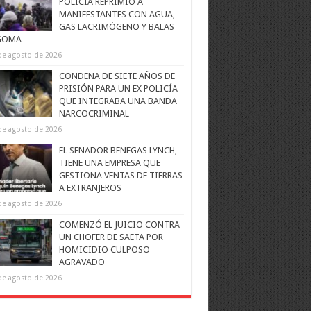
POLICÍA REPRIMIÓ A
MANIFESTANTES CON AGUA,
GAS LACRIMÓGENO Y BALAS
GOMA
de agosto de 2026
CONDENA DE SIETE AÑOS DE
PRISIÓN PARA UN EX POLICÍA
QUE INTEGRABA UNA BANDA
NARCOCRIMINAL
de agosto de 2026
EL SENADOR BENEGAS LYNCH,
TIENE UNA EMPRESA QUE
GESTIONA VENTAS DE TIERRAS
A EXTRANJEROS
de agosto de 2026
COMENZÓ EL JUICIO CONTRA
UN CHOFER DE SAETA POR
HOMICIDIO CULPOSO
AGRAVADO
de agosto de 2026