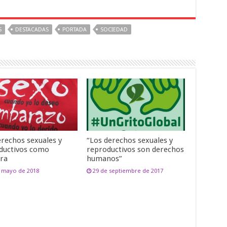
S
DESTACADAS
PORTADA
SOCIEDAD
erechos sexuales y
“Los derechos sexuales y
ductivos como
reproductivos son derechos
ra
humanos”
e mayo de 2018
29 de septiembre de 2017