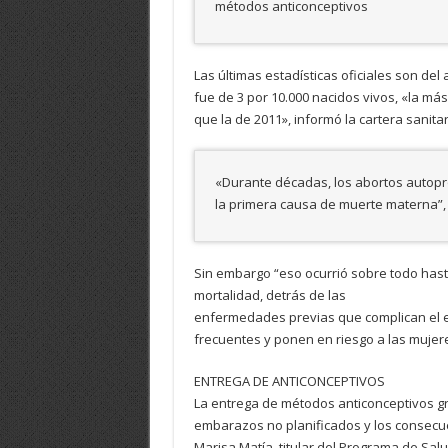
métodos anticonceptivos
Las últimas estadísticas oficiales son de
fue de 3 por 10.000 nacidos vivos, «la más
que la de 2011», informó la cartera sanitar
«Durante décadas, los abortos autopr
la primera causa de muerte materna”, 
Sin embargo “eso ocurrió sobre todo hast
mortalidad, detrás de las
enfermedades previas que complican el e
frecuentes y ponen en riesgo a las mujer
ENTREGA DE ANTICONCEPTIVOS
La entrega de métodos anticonceptivos gr
embarazos no planificados y los consecu
Marisa Matía, titular del Programa de Sal