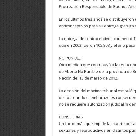
Procreación Responsable de Buenos Aire
En los últimos tres años se distribuyero
anticonceptivos para su entrega gratuita 
La entrega de contraceptivos «aumentó 17 
que en 2003 fueron 105.808 y el año pasa
NO PUNIBLE
Otra medida que contribuyó a la reducció
de Aborto No Punible de la provincia de Bu
Nación del 13 de marzo de 2012.
La decisión del máximo tribunal estipuló 
delito- cuando el embarazo es consecuenc
no se requiere autorización judicial ni de
CONSEJERÍAS
Un factor más que impide la muerte por a
sexuales y reproductivos en distintos punto