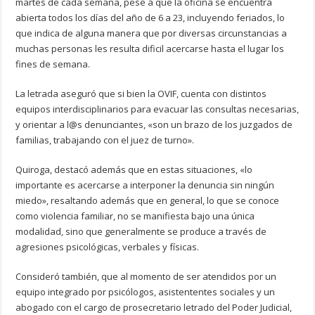
martes de cada semana, pese a que la oficina se encuentra
abierta todos los días del año de 6 a 23, incluyendo feriados, lo
que indica de alguna manera que por diversas circunstancias a
muchas personas les resulta dificil acercarse hasta el lugar los
fines de semana.
La letrada aseguró que si bien la OVIF, cuenta con distintos
equipos interdisciplinarios para evacuar las consultas necesarias,
y orientar a l@s denunciantes, «son un brazo de los juzgados de
familias, trabajando con el juez de turno».
Quiroga, destacó además que en estas situaciones, «lo
importante es acercarse a interponer la denuncia sin ningún
miedo», resaltando además que en general, lo que se conoce
como violencia familiar, no se manifiesta bajo una única
modalidad, sino que generalmente se produce a través de
agresiones psicológicas, verbales y físicas.
Consideró también, que al momento de ser atendidos por un
equipo integrado por psicólogos, asistententes sociales y un
abogado con el cargo de prosecretario letrado del Poder Judicial,