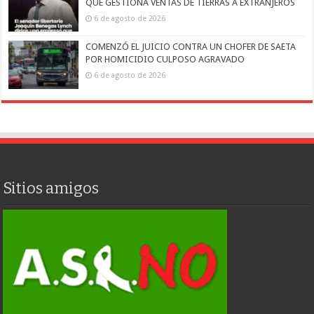
QUE GESTIONA VENTAS DE TIERRAS A EXTRANJEROS
6 de agosto de 2026
COMENZÓ EL JUICIO CONTRA UN CHOFER DE SAETA
POR HOMICIDIO CULPOSO AGRAVADO
6 de agosto de 2026
Sitios amigos