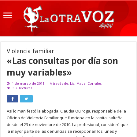
Violencia familiar
«Las consultas por día son
muy variables»
1 de marzo de 2011
A través de: Lic. Mabel Corrales
356 lecturas
Así lo manifestó la abogada, Claudia Quiroga, responsable de la
Oficina de Violencia Familiar que funciona en la capital salteña
desde el 23 de noviembre de 2010. La profesional, consideró que
la mayor parte de las denuncias se recepcionan los lunes y