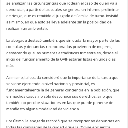
se analizan las circunstancias que rodean el caso de quien va a
denunciar, a partir de las cuales se genera un informe preliminar
de riesgo, que es remitido al juzgado de Familia de turno. Insistió
asimismo, en que esto se lleva adelante sin la posibilidad de
realizar «un ambiental»,
La abogada destacó también, que sin duda, la mayor parte de las
consultas y denuncias recepcionadas provienen de mujeres,
destacando que las primeras estadísticas trimestrales, desde el
inicio del funcionamiento de la OVIF estarán listas en unos días
más.
Asimismo, la letrada consideró que lo importante de la tarea que
se viene ejerciendo a nivel nacional y provincial, es
fundamentalmente la de generar conciencia en la población, que
en muchos casos, no sólo desconoce sus derechos, sino que
también no percibe situaciones en las que puede ponerse de
manifiesto alguna modalidad de violencia.
Por último, la abogada recordó que se recepcionan denuncias en
todas las comisarías de la ciudad y que la OVIFse encuentra