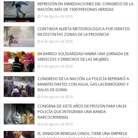
REPRESIÓN EN INMEDIACIONES DEL CONGRESO DE LA
NACIÓN: MÁS DE 1500 PERSONAS HERIDAS
7 de agosto de 2026
CONTINÚA ALERTA METEOROLÓGICA POR VIENTOS
EN DISTINTAS ZONAS DE LA PROVINCIA
6 de agosto de 2026
EN BARRIO SOLIDARIDAD HABRÁ UNA JORNADA DE
SERVICIOS Y DERECHOS DE LAS MUJERES
6 de agosto de 2026
CONGRESO DE LA NACIÓN :LA POLICÍA REPRIMIÓ A
MANIFESTANTES CON AGUA, GAS LACRIMÓGENO Y
BALAS DE GOMA
6 de agosto de 2026
CONDENA DE SIETE AÑOS DE PRISIÓN PARA UN EX
POLICÍA QUE INTEGRABA UNA BANDA
NARCOCRIMINAL
6 de agosto de 2026
EL SENADOR BENEGAS LYNCH, TIENE UNA EMPRESA