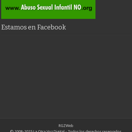
Estamos en Facebook
RGZWeb
© 2008-2025 La Otra Voz Digital - Todos los derechos reservados.