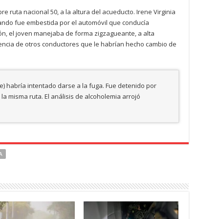
re ruta nacional 50, a la altura del acueducto. Irene Virginia
ando fue embestida por el automóvil que conducía
ón, el joven manejaba de forma zigzagueante, a alta
tencia de otros conductores que le habrían hecho cambio de
) habría intentado darse a la fuga. Fue detenido por
 la misma ruta. El análisis de alcoholemia arrojó
A