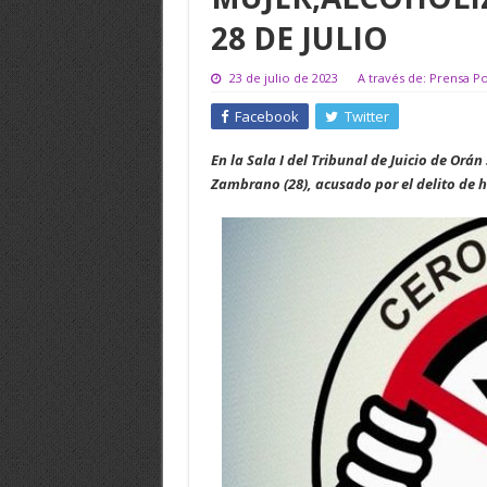
28 DE JULIO
23 de julio de 2023
A través de: Prensa Po
Facebook
Twitter
En la Sala I del Tribunal de Juicio de Orá
Zambrano (28), acusado por el delito de h