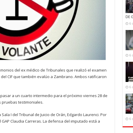
DE 
6 
6 
timonios del ex médico de Tribunales que realizó el examen
a del CIF que también evalúo a Zambrano. Ambos ratificaron
6 
ó pasar a un cuarto intermedio para el próximo viernes 28 de
as pruebas testimoniales.
la Sala I del Tribunal de Juicio de Orán, Edgardo Laurenci. Por
6 
 del GAP Claudia Carreras. La defensa del imputado está a