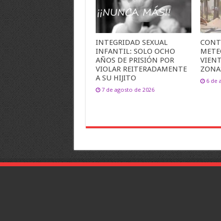
INTEGRIDAD SEXUAL
CONT
INFANTIL: SOLO OCHO
METE
AÑOS DE PRISIÓN POR
VIEN
VIOLAR REITERADAMENTE
ZONA
A SU HIJITO
6 de 
7 de agosto de 2026