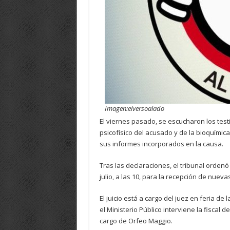
Imagen:elversoalado
El viernes pasado, se escucharon los tes
psicofísico del acusado y de la bioquímic
sus informes incorporados en la causa.
Tras las declaraciones, el tribunal orden
julio, a las 10, para la recepción de nuev
El juicio está a cargo del juez en feria de 
el Ministerio Público interviene la fiscal
cargo de Orfeo Maggio.