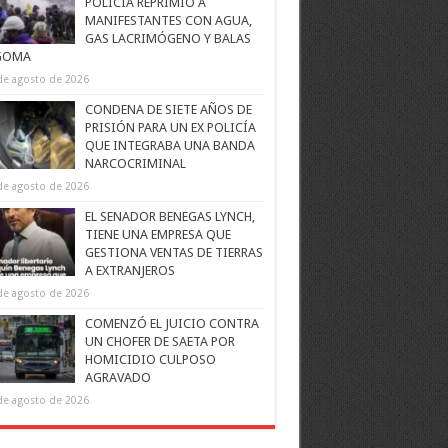
POLICÍA REPRIMIÓ A
MANIFESTANTES CON AGUA,
GAS LACRIMÓGENO Y BALAS
GOMA
de agosto de 2026
CONDENA DE SIETE AÑOS DE
PRISIÓN PARA UN EX POLICÍA
QUE INTEGRABA UNA BANDA
NARCOCRIMINAL
de agosto de 2026
EL SENADOR BENEGAS LYNCH,
TIENE UNA EMPRESA QUE
GESTIONA VENTAS DE TIERRAS
A EXTRANJEROS
de agosto de 2026
COMENZÓ EL JUICIO CONTRA
UN CHOFER DE SAETA POR
HOMICIDIO CULPOSO
AGRAVADO
de agosto de 2026