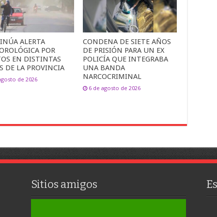
INÚA ALERTA
CONDENA DE SIETE AÑOS
OROLÓGICA POR
DE PRISIÓN PARA UN EX
TOS EN DISTINTAS
POLICÍA QUE INTEGRABA
S DE LA PROVINCIA
UNA BANDA
NARCOCRIMINAL
agosto de 2026
6 de agosto de 2026
Sitios amigos
E