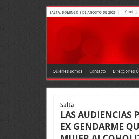
Contact
SALTA, DOMINGO 9 DE AGOSTO DE 2026
Quiénes somos
Contacto
Direcciones Út
Salta
LAS AUDIENCIAS P
EX GENDARME QU
MUJER,ALCOHOLI