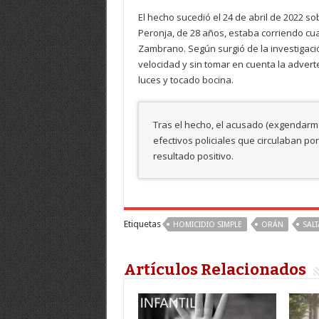
El hecho sucedió el 24 de abril de 2022 sob
Peronja, de 28 años, estaba corriendo cu
Zambrano. Según surgió de la investigaci
velocidad y sin tomar en cuenta la adver
luces y tocado bocina.
Tras el hecho, el acusado (exgendarme
efectivos policiales que circulaban por
resultado positivo.
Etiquetas
HOMICIDIO SIMPLE
ORÁN
SALT
Artículos Relacionados