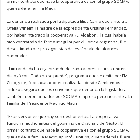
primer contrato que hace la cooperativa es con el grupo SOCMA,
que es de la familia Macri.
La denuncia realizada por la diputada Elisa Carrió que vincula a
Ofelia Wihelm, la madre de la expresidenta Cristina Fernández,
por haber integrado la cooperativa «El Aldabón», la cual habría
sido contratada de forma irregular por el Correo Argentino, fue
desestimada por protagonistas del escándalo de alcances
nacionales.
El titular de dicha organización de trabajadores, Fotius Cunturis,
dialogó con “Todo no se puede”, programa que se emite por FM
Cielo, y negó las acusaciones realizadas desde Cambiemos e
incluso aseguró que los convenios que denuncia la legisladora
también fueron firmados por SOCMA, empresa perteneciente a la
familia del Presidente Mauricio Macri.
“Esas versiones que hay son deshonestas. La cooperativa
funciona mucho antes del gobierno de Cristina y de Néstor. El
primer contrato que hace la cooperativa es con el grupo SOCMA,
que es de la familia Macri”, apuntó Cunturis, quien además fuera