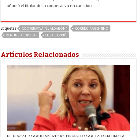
añadió el titular de la cooperativa en cuestión.
Etiquetas
COOPERATIVA "EL ALDABÓN"
CORREO ARGENTINO
DENUNCIA JUDICIAL
ELISA CARRIÓ
Artículos Relacionados
EL FISCAL MARIJUAN PIDIÓ DESESTIMAR LA DENUNCIA