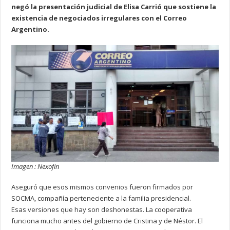
negó la presentación judicial de Elisa Carrió que sostiene la
existencia de negociados irregulares con el Correo
Argentino.
Imagen : Nexofin
Aseguró que esos mismos convenios fueron firmados por
SOCMA, compañía perteneciente a la familia presidencial.
Esas versiones que hay son deshonestas. La cooperativa
funciona mucho antes del gobierno de Cristina y de Néstor. El