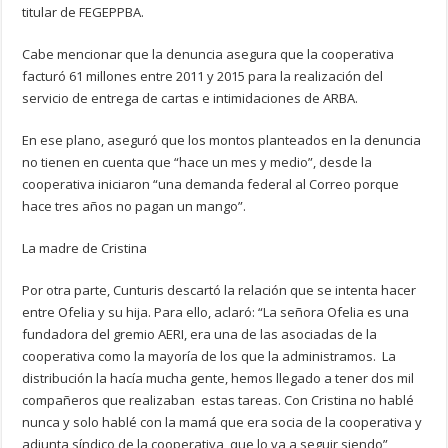
titular de FEGEPPBA.
Cabe mencionar que la denuncia asegura que la cooperativa
facturó 61 millones entre 2011 y 2015 para la realización del
servicio de entrega de cartas e intimidaciones de ARBA.
En ese plano, aseguró que los montos planteados en la denuncia
no tienen en cuenta que “hace un mes y medio”, desde la
cooperativa iniciaron “una demanda federal al Correo porque
hace tres años no pagan un mango”.
La madre de Cristina
Por otra parte, Cunturis descartó la relación que se intenta hacer
entre Ofelia y su hija. Para ello, aclaró: “La señora Ofelia es una
fundadora del gremio AERI, era una de las asociadas de la
cooperativa como la mayoría de los que la administramos. La
distribución la hacía mucha gente, hemos llegado a tener dos mil
compañeros que realizaban estas tareas. Con Cristina no hablé
nunca y solo hablé con la mamá que era socia de la cooperativa y
adjunta síndico de la cooperativa, que lo va a seguir siendo”,