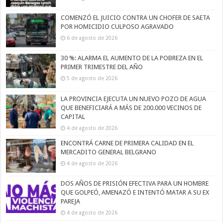
COMENZÓ EL JUICIO CONTRA UN CHOFER DE SAETA
POR HOMICIDIO CULPOSO AGRAVADO
6 de agosto de 2026
30 %: ALARMA EL AUMENTO DE LA POBREZA EN EL
PRIMER TRIMESTRE DEL AÑO
5 de agosto de 2026
LA PROVINCIA EJECUTA UN NUEVO POZO DE AGUA
QUE BENEFICIARÁ A MÁS DE 200.000 VECINOS DE
CAPITAL
4 de agosto de 2026
ENCONTRÁ CARNE DE PRIMERA CALIDAD EN EL
MERCADITO GENERAL BELGRANO
4 de agosto de 2026
DOS AÑOS DE PRISIÓN EFECTIVA PARA UN HOMBRE
QUE GOLPEÓ, AMENAZÓ E INTENTÓ MATAR A SU EX
PAREJA
4 de agosto de 2026