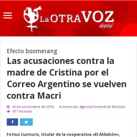
Efecto boomerang
Las acusaciones contra la
madre de Cristina por el
Correo Argentino se vuelven
contra Macri
16 de noviembre de 2016
A través de: Agencia Federal de Noticias
617 lecturas
Fotius Cunturis, titular de la cooperativa «El Aldabón»,