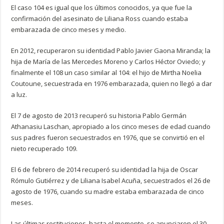
El caso 104 es igual que los últimos conocidos, ya que fue la
confirmación del asesinato de Liliana Ross cuando estaba
embarazada de cinco meses y medio.
En 2012, recuperaron su identidad Pablo Javier Gaona Miranda; la
hija de María de las Mercedes Moreno y Carlos Héctor Oviedo; y
finalmente el 108 un caso similar al 104: el hijo de Mirtha Noelia
Coutoune, secuestrada en 1976 embarazada, quien no llegó a dar
a luz.
El 7 de agosto de 2013 recuperó su historia Pablo Germán
Athanasiu Laschan, apropiado a los cinco meses de edad cuando
sus padres fueron secuestrados en 1976, que se convirtió en el
nieto recuperado 109.
El 6 de febrero de 2014 recuperó su identidad la hija de Oscar
Rómulo Gutiérrez y de Liliana Isabel Acuña, secuestrados el 26 de
agosto de 1976, cuando su madre estaba embarazada de cinco
meses.
Las últimas restituciones, hasta el momento, se anunciaron el 30