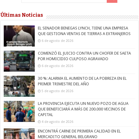
Últimas Noticias
EL SENADOR BENEGAS LYNCH, TIENE UNA EMPRESA
QUE GESTIONA VENTAS DE TIERRAS A EXTRANJEROS
6 de agosto de 2026
COMENZÓ EL JUICIO CONTRA UN CHOFER DE SAETA
POR HOMICIDIO CULPOSO AGRAVADO
6 de agosto de 2026
30 %: ALARMA EL AUMENTO DE LA POBREZA EN EL
PRIMER TRIMESTRE DEL AÑO
5 de agosto de 2026
LA PROVINCIA EJECUTA UN NUEVO POZO DE AGUA
QUE BENEFICIARÁ A MÁS DE 200.000 VECINOS DE
CAPITAL
4 de agosto de 2026
ENCONTRÁ CARNE DE PRIMERA CALIDAD EN EL
MERCADITO GENERAL BELGRANO