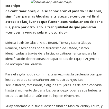
Este tipo
de confirmaciones, que se conocieron el pasado 30 de abril,
significan para las Abuelas la tristeza de conocer «el final
atroz» de las jóvenes que fueron asesinadas antes de dar a
luz, pero por otro lado la tranquilidad de que pudieron
«conocer la verdad sobre lo ocurrido».
Mónica Edith De Olaso, Alicia Beatriz Tierra y Laura Gladys
Romero, asesinadas por el terrorismo de Estado, fueron
identificadas a través de la Iniciativa Latinoamericana para la
Identificación de Personas Desaparecidas del Equipo Argentino
de Antropología Forense.
Para ellas,»la noticia confirma, una vez más, la virulencia con que
los represores se ensañaron con nuestros hijos. Los
secuestraron, torturaron, a algunas mujeres las dejaron con vida
hasta el momento de dar a luz, para luego robarles sus bebés; a
otras las acribillaron aún con su hijo en el vientre».
«Hoy sabemos cuál fue el destino final de Mónica, Alicia y Laura, y