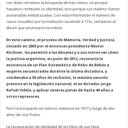
con dolor cerramos la búsqueda de tres nietos, no porque
hayamos restituido su identidad, sino porque sus madres fueron
asesinadas embarazadas. Con esta información el número de
casos resueltos por la institución asciende a 113», señalaron el
día en que anunciaron la noticia.
En este camino, el proceso de Memoria, Verdad y Justicia,
iniciado en 2003 por el entonces presidente Néstor
Kirchner, les permitió a las Abuelas y a sus nietos ver cómo
la justicia argentina, en junio de 2012, reconocía la
existencia de un Plan Sistemático de Robo de Bebés a
mujeres secuestradas durante la última dictadura, y
condenaba a 50 años de reclusión, la máxima sanción
prevista en la legislación nacional, al ex dictador Jorge
Rafael Videla, y aplicar severas penas de hasta 40 años a
otros represores.
Pero la búsqueda sin retorno comenzó en 1977 y luego de dos
años dio sus frutos.
La recuperación de identidad de los hijos de sus hijos,