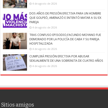
4 de agosto de 2026
DOS AÑOS DE PRISIÓN EFECTIVA PARA UN HOMBRE
QUE GOLPEÓ, AMENAZÓ E INTENTÓ MATAR A SU EX
PAREJA
4 de agosto de 2026
TRAS CONFUSO EPISODIO,FACUNDO MOYANO FUE
DEMORADO POR LA POLICÍA DE CABA Y SU PAREJA
HOSPITALIZADA
4 de agosto de 2026
CUMPLIRÁ PRISIÓN EFECTIVA POR ABUSAR
SEXUALMENTE DE UNA SOBRINITA DE CUATRO AÑOS
4 de agosto de 2026
Sitios amigos