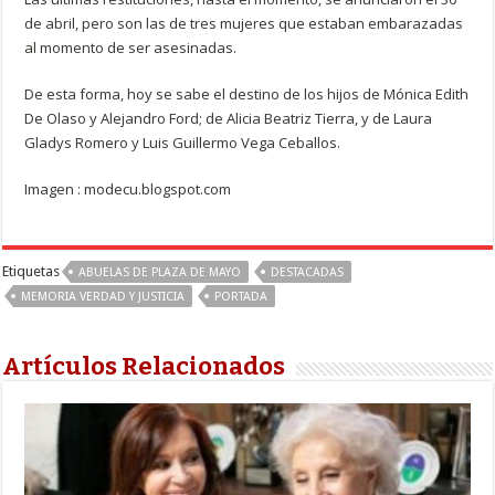
de abril, pero son las de tres mujeres que estaban embarazadas
al momento de ser asesinadas.
De esta forma, hoy se sabe el destino de los hijos de Mónica Edith
De Olaso y Alejandro Ford; de Alicia Beatriz Tierra, y de Laura
Gladys Romero y Luis Guillermo Vega Ceballos.
Imagen : modecu.blogspot.com
Etiquetas
ABUELAS DE PLAZA DE MAYO
DESTACADAS
MEMORIA VERDAD Y JUSTICIA
PORTADA
Artículos Relacionados