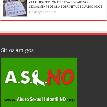
CUMPLIRÁ PRISIÓN EFECTIVA POR ABUSAR
SEXUALMENTE DE UNA SOBRINITA DE CUATRO AÑOS
4 de agosto de 2026
Sitios amigos