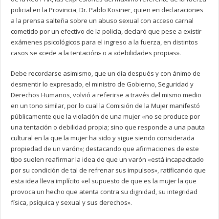
policial en la Provincia, Dr. Pablo Kosiner, quien en declaraciones
a la prensa salteña sobre un abuso sexual con acceso carnal
cometido por un efectivo de la policía, declaró que pese a existir
exámenes psicológicos para el ingreso a la fuerza, en distintos
casos se «cede a la tentación» o a «debilidades propias».
Debe recordarse asimismo, que un día después y con ánimo de
desmentir lo expresado, el ministro de Gobierno, Seguridad y
Derechos Humanos, volvió a referirse a través del mismo medio
en un tono similar, por lo cual la Comisión de la Mujer manifestó
públicamente que la violación de una mujer «no se produce por
una tentación o debilidad propia; sino que responde a una pauta
cultural en la que la mujer ha sido y sigue siendo considerada
propiedad de un varón»; destacando que afirmaciones de este
tipo suelen reafirmar la idea de que un varón «está incapacitado
por su condición de tal de refrenar sus impulsos», ratificando que
esta idea lleva implícito «el supuesto de que es la mujer la que
provoca un hecho que atenta contra su dignidad, su integridad
física, psíquica y sexual y sus derechos».