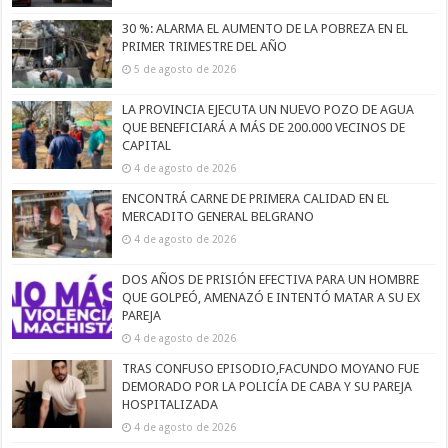
30 %: ALARMA EL AUMENTO DE LA POBREZA EN EL
PRIMER TRIMESTRE DEL AÑO
5 de agosto de 2026
LA PROVINCIA EJECUTA UN NUEVO POZO DE AGUA
QUE BENEFICIARÁ A MÁS DE 200.000 VECINOS DE
CAPITAL
4 de agosto de 2026
ENCONTRÁ CARNE DE PRIMERA CALIDAD EN EL
MERCADITO GENERAL BELGRANO
4 de agosto de 2026
DOS AÑOS DE PRISIÓN EFECTIVA PARA UN HOMBRE
QUE GOLPEÓ, AMENAZÓ E INTENTÓ MATAR A SU EX
PAREJA
4 de agosto de 2026
TRAS CONFUSO EPISODIO,FACUNDO MOYANO FUE
DEMORADO POR LA POLICÍA DE CABA Y SU PAREJA
HOSPITALIZADA
4 de agosto de 2026