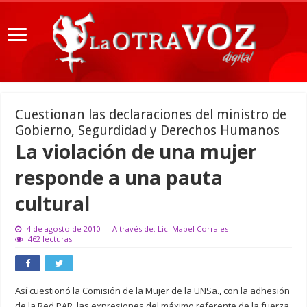
Cuestionan las declaraciones del ministro de
Gobierno, Segurdidad y Derechos Humanos
La violación de una mujer
responde a una pauta
cultural
4 de agosto de 2010
A través de: Lic. Mabel Corrales
462 lecturas
Así cuestionó la Comisión de la Mujer de la UNSa., con la adhesión
de la Red PAR, las expresiones del máximo referente de la fuerza