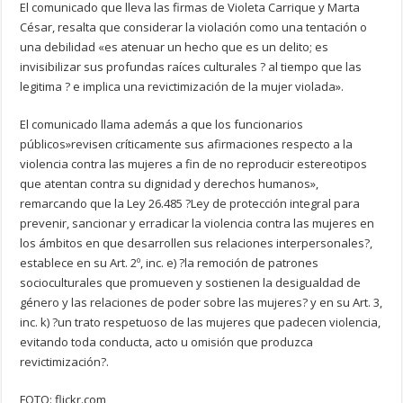
El comunicado que lleva las firmas de Violeta Carrique y Marta
César, resalta que considerar la violación como una tentación o
una debilidad «es atenuar un hecho que es un delito; es
invisibilizar sus profundas raíces culturales ? al tiempo que las
legitima ? e implica una revictimización de la mujer violada».
El comunicado llama además a que los funcionarios
públicos»revisen críticamente sus afirmaciones respecto a la
violencia contra las mujeres a fin de no reproducir estereotipos
que atentan contra su dignidad y derechos humanos»,
remarcando que la Ley 26.485 ?Ley de protección integral para
prevenir, sancionar y erradicar la violencia contra las mujeres en
los ámbitos en que desarrollen sus relaciones interpersonales?,
establece en su Art. 2º, inc. e) ?la remoción de patrones
socioculturales que promueven y sostienen la desigualdad de
género y las relaciones de poder sobre las mujeres? y en su Art. 3,
inc. k) ?un trato respetuoso de las mujeres que padecen violencia,
evitando toda conducta, acto u omisión que produzca
revictimización?.
FOTO: flickr.com