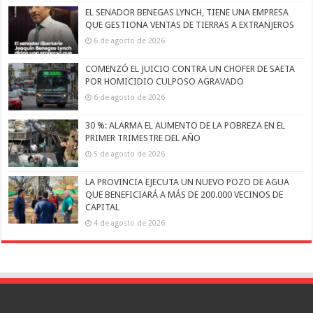
EL SENADOR BENEGAS LYNCH, TIENE UNA EMPRESA
QUE GESTIONA VENTAS DE TIERRAS A EXTRANJEROS
6 de agosto de 2026
COMENZÓ EL JUICIO CONTRA UN CHOFER DE SAETA
POR HOMICIDIO CULPOSO AGRAVADO
6 de agosto de 2026
30 %: ALARMA EL AUMENTO DE LA POBREZA EN EL
PRIMER TRIMESTRE DEL AÑO
5 de agosto de 2026
LA PROVINCIA EJECUTA UN NUEVO POZO DE AGUA
QUE BENEFICIARÁ A MÁS DE 200.000 VECINOS DE
CAPITAL
4 de agosto de 2026