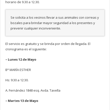
horario de 9.30 a 12.30.
Se solicita a los vecinos llevar a sus animales con correas y
bozales para brindar mayor seguridad a los presentes y
prevenir cualquier inconveniente.
El servicio es gratuito y se brinda por orden de llegada. El
cronograma es el siguiente:
– Lunes 12 de Mayo
B° MARÍA ESTHER
Hs: 9:30 a 12:30.
A. Fernández 1848 esq. Avda. Tavella
– Martes 13 de Mayo