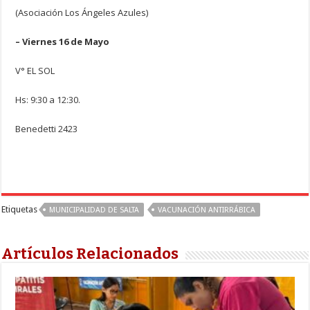
(Asociación Los Ángeles Azules)
– Viernes 16 de Mayo
V° EL SOL
Hs: 9:30 a 12:30.
Benedetti 2423
Etiquetas
MUNICIPALIDAD DE SALTA
VACUNACIÓN ANTIRRÁBICA
Artículos Relacionados