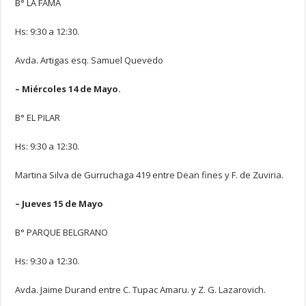
B° LA FAMA
Hs: 9:30 a 12:30.
Avda. Artigas esq. Samuel Quevedo
– Miércoles 14 de Mayo.
B° EL PILAR
Hs: 9:30 a 12:30.
Martina Silva de Gurruchaga 419 entre Dean fines y F. de Zuviria.
– Jueves 15 de Mayo
B° PARQUE BELGRANO
Hs: 9:30 a 12:30.
Avda. Jaime Durand entre C. Tupac Amaru. y Z. G. Lazarovich.