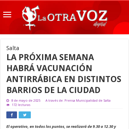
Salta
LA PRÓXIMA SEMANA
HABRÁ VACUNACIÓN
ANTIRRÁBICA EN DISTINTOS
BARRIOS DE LA CIUDAD
8 de mayo de 2025
A través de: Prensa Municipalidad de Salta
172 lecturas
El operativo, en todos los puntos, se realizará de 9.30 a 12.30 y