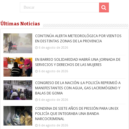
Últimas Noticias
CONTINÚA ALERTA METEOROLÓGICA POR VIENTOS
EN DISTINTAS ZONAS DE LA PROVINCIA
6 de agosto de 2026
EN BARRIO SOLIDARIDAD HABRÁ UNA JORNADA DE
SERVICIOS Y DERECHOS DE LAS MUJERES
6 de agosto de 2026
CONGRESO DE LA NACIÓN :LA POLICÍA REPRIMIÓ A
MANIFESTANTES CON AGUA, GAS LACRIMÓGENO Y
BALAS DE GOMA
6 de agosto de 2026
CONDENA DE SIETE AÑOS DE PRISIÓN PARA UN EX
POLICÍA QUE INTEGRABA UNA BANDA
NARCOCRIMINAL
6 de agosto de 2026