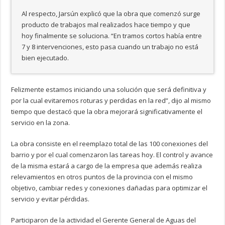
Al respecto, Jarsún explicó que la obra que comenzó surge
producto de trabajos mal realizados hace tiempo y que
hoy finalmente se soluciona. “En tramos cortos había entre
7 y 8 intervenciones, esto pasa cuando un trabajo no está
bien ejecutado.
Felizmente estamos iniciando una solución que será definitiva y
por la cual evitaremos roturas y perdidas en la red”, dijo al mismo
tiempo que destacó que la obra mejorará significativamente el
servicio en la zona.
La obra consiste en el reemplazo total de las 100 conexiones del
barrio y por el cual comenzaron las tareas hoy. El control y avance
de la misma estará a cargo de la empresa que además realiza
relevamientos en otros puntos de la provincia con el mismo
objetivo, cambiar redes y conexiones dañadas para optimizar el
servicio y evitar pérdidas.
Participaron de la actividad el Gerente General de Aguas del