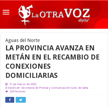
Aguas del Norte
LA PROVINCIA AVANZA EN
METÁN EN EL RECAMBIO DE
CONEXIONES
DOMICILIARIAS
11 de marzo de 2025
A través de: Secretaría de Prensa y Comunicación Gob. de Salta
224 lecturas