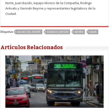
Norte, Juan Bazán, equipo técnico de la Compañía, Rodrigo
Arévalo y Germán Beyrne y representantes legislativos de la
Ciudad.
Etiquetas
AGUAS DEL NORTE
IGNACIO JARSÚN
METÁN
SALTA
Artículos Relacionados