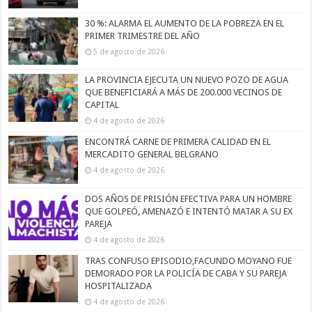
30 %: ALARMA EL AUMENTO DE LA POBREZA EN EL
PRIMER TRIMESTRE DEL AÑO
5 de agosto de 2026
LA PROVINCIA EJECUTA UN NUEVO POZO DE AGUA
QUE BENEFICIARÁ A MÁS DE 200.000 VECINOS DE
CAPITAL
4 de agosto de 2026
ENCONTRÁ CARNE DE PRIMERA CALIDAD EN EL
MERCADITO GENERAL BELGRANO
4 de agosto de 2026
DOS AÑOS DE PRISIÓN EFECTIVA PARA UN HOMBRE
QUE GOLPEÓ, AMENAZÓ E INTENTÓ MATAR A SU EX
PAREJA
4 de agosto de 2026
TRAS CONFUSO EPISODIO,FACUNDO MOYANO FUE
DEMORADO POR LA POLICÍA DE CABA Y SU PAREJA
HOSPITALIZADA
4 de agosto de 2026