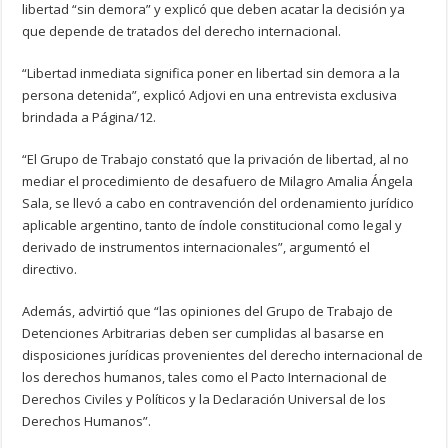
libertad “sin demora” y explicó que deben acatar la decisión ya
que depende de tratados del derecho internacional.
“Libertad inmediata significa poner en libertad sin demora a la
persona detenida”, explicó Adjovi en una entrevista exclusiva
brindada a Página/12.
“El Grupo de Trabajo constató que la privación de libertad, al no
mediar el procedimiento de desafuero de Milagro Amalia Ángela
Sala, se llevó a cabo en contravención del ordenamiento jurídico
aplicable argentino, tanto de índole constitucional como legal y
derivado de instrumentos internacionales”, argumentó el
directivo.
Además, advirtió que “las opiniones del Grupo de Trabajo de
Detenciones Arbitrarias deben ser cumplidas al basarse en
disposiciones jurídicas provenientes del derecho internacional de
los derechos humanos, tales como el Pacto Internacional de
Derechos Civiles y Políticos y la Declaración Universal de los
Derechos Humanos”.