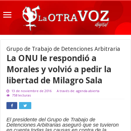
Grupo de Trabajo de Detenciones Arbitraria
La ONU le respondió a
Morales y volvió a pedir la
libertad de Milagro Sala
13 de noviembre de 2016
A través de: agenda abierta
758 lecturas
El presidente del Grupo de Trabajo de
Detenciones Arbitrarias aseguró que se tuvieron
en cuenta todas las causas en contra de la