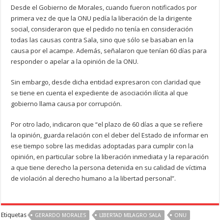
Desde el Gobierno de Morales, cuando fueron notificados por
primera vez de que la ONU pedía la liberación de la dirigente
social, consideraron que el pedido no tenía en consideración
todas las causas contra Sala, sino que sólo se basaban en la
causa por el acampe. Además, señalaron que tenían 60 días para
responder o apelar a la opinión de la ONU.
Sin embargo, desde dicha entidad expresaron con claridad que
se tiene en cuenta el expediente de asociación ilícita al que
gobierno llama causa por corrupción.
Por otro lado, indicaron que “el plazo de 60 días a que se refiere
la opinión, guarda relación con el deber del Estado de informar en
ese tiempo sobre las medidas adoptadas para cumplir con la
opinión, en particular sobre la liberación inmediata y la reparación
a que tiene derecho la persona detenida en su calidad de víctima
de violación al derecho humano a la libertad personal”.
Etiquetas
GERARDO MORALES
LIBERTAD MILAGRO SALA
ONU