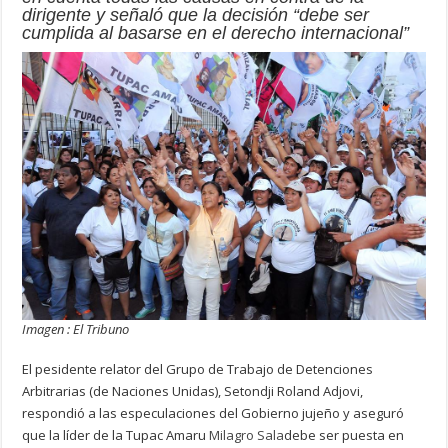
dirigente y señaló que la decisión “debe ser
cumplida al basarse en el derecho internacional”
Imagen : El Tribuno
El pesidente relator del Grupo de Trabajo de Detenciones
Arbitrarias (de Naciones Unidas), Setondji Roland Adjovi,
respondió a las especulaciones del Gobierno jujeño y aseguró
que la líder de la Tupac Amaru
Milagro Sala
debe ser puesta en