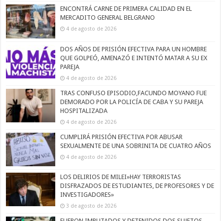
ENCONTRÁ CARNE DE PRIMERA CALIDAD EN EL
MERCADITO GENERAL BELGRANO
4 de agosto de 2026
DOS AÑOS DE PRISIÓN EFECTIVA PARA UN HOMBRE
QUE GOLPEÓ, AMENAZÓ E INTENTÓ MATAR A SU EX
PAREJA
4 de agosto de 2026
TRAS CONFUSO EPISODIO,FACUNDO MOYANO FUE
DEMORADO POR LA POLICÍA DE CABA Y SU PAREJA
HOSPITALIZADA
4 de agosto de 2026
CUMPLIRÁ PRISIÓN EFECTIVA POR ABUSAR
SEXUALMENTE DE UNA SOBRINITA DE CUATRO AÑOS
4 de agosto de 2026
LOS DELIRIOS DE MILEI»HAY TERRORISTAS
DISFRAZADOS DE ESTUDIANTES, DE PROFESORES Y DE
INVESTIGADORES»
3 de agosto de 2026
FUERON IMPUTADOS Y DETENIDOS DOS SUJETOS