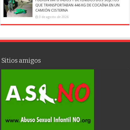
QUE TRANSPORTABAN 446 KG DE COCAÍNA EN UN
CAMIÓN CISTERNA
3 de agosto de 2026
Sitios amigos